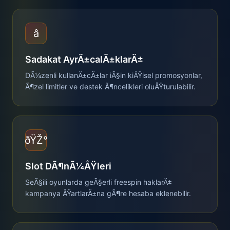
â­
Sadakat AyrÄ±calÄ±klarÄ±
DÃ¼zenli kullanÄ±cÄ±lar iÃ§in kiÅŸisel promosyonlar,
Ã¶zel limitler ve destek Ã¶ncelikleri oluÅŸturulabilir.
ðŸŽ°
Slot DÃ¶nÃ¼ÅŸleri
SeÃ§ili oyunlarda geÃ§erli freespin haklarÄ±
kampanya ÅŸartlarÄ±na gÃ¶re hesaba eklenebilir.