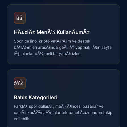
âš¡
HÄ±zlÄ± MenÃ¼ KullanÄ±mÄ±
Spor, casino, kripto yatÄ±rÄ±m ve destek
bÃ¶lÃ¼mleri arasÄ±nda geÃ§iÅŸ yapmak iÃ§in sayfa
iÃ§i alanlar dÃ¼zenli bir yapÄ± izler.
ðŸŽ¯
Bahis Kategorileri
FarklÄ± spor dallarÄ±, maÃ§ Ã¶ncesi pazarlar ve
canlÄ± karÅŸÄ±laÅŸmalar tek panel Ã¼zerinden takip
edilebilir.