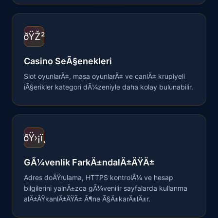
ðŸŽ²
Casino SeÃ§enekleri
Slot oyunlarÄ±, masa oyunlarÄ± ve canlÄ± krupiyeli
iÃ§erikler kategori dÃ¼zeniyle daha kolay bulunabilir.
ðŸ›¡ï¸
GÃ¼venlik FarkÄ±ndalÄ±ÄŸÄ±
Adres doÄŸrulama, HTTPS kontrolÃ¼ ve hesap
bilgilerini yalnÄ±zca gÃ¼venilir sayfalarda kullanma
alÄ±ÅŸkanlÄ±ÄŸÄ± Ã¶ne Ã§Ä±karÄ±lÄ±r.