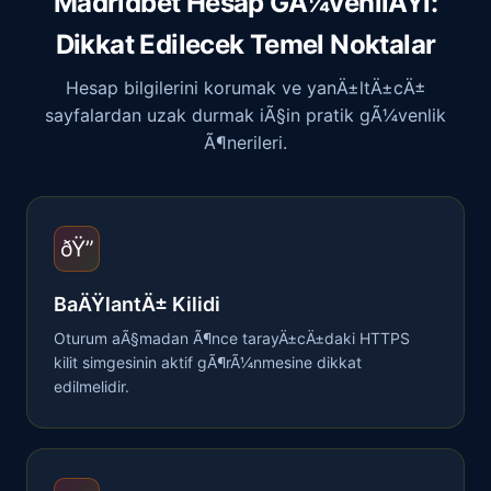
Madridbet Hesap GÃ¼venliÄŸi:
Dikkat Edilecek Temel Noktalar
Hesap bilgilerini korumak ve yanÄ±ltÄ±cÄ±
sayfalardan uzak durmak iÃ§in pratik gÃ¼venlik
Ã¶nerileri.
ðŸ”
BaÄŸlantÄ± Kilidi
Oturum aÃ§madan Ã¶nce tarayÄ±cÄ±daki HTTPS
kilit simgesinin aktif gÃ¶rÃ¼nmesine dikkat
edilmelidir.