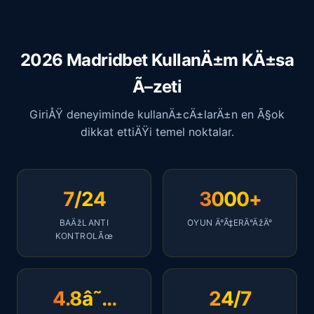
2026 Madridbet KullanÄ±m KÄ±sa
Ã–zeti
GiriÅŸ deneyiminde kullanÄ±cÄ±larÄ±n en Ã§ok
dikkat ettiÄŸi temel noktalar.
7/24
3000+
BAÄžLANTI
OYUN Ä°Ã‡ERÄ°ÄžÄ°
KONTROLÃœ
4.8â˜…
24/7