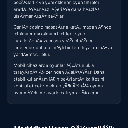
popÃ¼lerlik ve yeni eklenen oyun filtreleri
aradÄ±ÄŸÄ±nÄ±z iÃ§eriÄŸe daha hÄ±zlÄ±
ulaÅŸmanÄ±zÄ± saÄŸlar.
CanlÄ± casino masasÄ±na katÄ±lmadan Ã¶nce
minimum-maksimum limitleri, oyun
kurallarÄ±nÄ± ve masa yoÄŸunluÄŸunu
incelemek daha bilinÃ§li bir tercih yapmanÄ±za
yardÄ±mcÄ± olur.
Mobil cihazlarda oyunlar Ã§oÄŸunlukla
tarayÄ±cÄ± Ã¼zerinden Ã§alÄ±ÅŸÄ±r. Daha
stabil kullanÄ±m iÃ§in baÄŸlantÄ± kalitesini
kontrol etmek ve ekran yÃ¶nÃ¼nÃ¼ oyuna
uygun ÅŸekilde ayarlamak yararlÄ± olabilir.