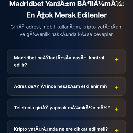
Madridbet YardÄ±m BÃ¶lÃ¼mÃ¼:
En Ã‡ok Merak Edilenler
GiriÅŸ adresi, mobil kullanÄ±m, kripto yatÄ±rÄ±m
ve gÃ¼venlik hakkÄ±nda kÄ±sa cevaplar.
Madridbet baÄŸlantÄ±sÄ± nasÄ±l kontrol
edilir?
Adres deÄŸiÅŸince hesabÄ±m etkilenir mi?
Telefonla giriÅŸ yapmak mÃ¼mkÃ¼n mÃ¼?
Kripto yatÄ±rÄ±mda nelere dikkat edilmeli?