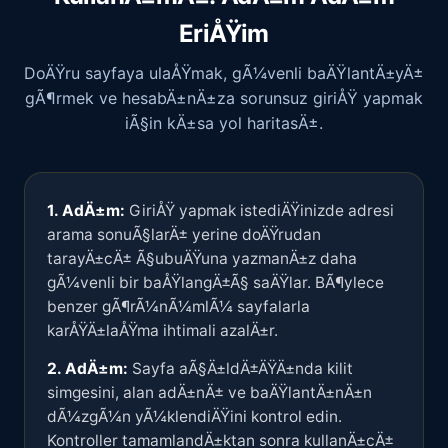
EriÅŸim
DoÄŸru sayfaya ulaÅŸmak, gÃ¼venli baÄŸlantÄ±yÄ±
gÃ¶rmek ve hesabÄ±nÄ±za sorunsuz giriÅŸ yapmak
iÃ§in kÄ±sa yol haritasÄ±.
1. AdÄ±m:
GiriÅŸ yapmak istediÄŸinizde adresi
arama sonuÃ§larÄ± yerine doÄŸrudan
tarayÄ±cÄ± Ã§ubuÄŸuna yazmanÄ±z daha
gÃ¼venli bir baÅŸlangÄ±Ã§ saÄŸlar. BÃ¶ylece
benzer gÃ¶rÃ¼nÃ¼mlÃ¼ sayfalarla
karÅŸÄ±laÅŸma ihtimali azalÄ±r.
2. AdÄ±m:
Sayfa aÃ§Ä±ldÄ±ÄŸÄ±nda kilit
simgesini, alan adÄ±nÄ± ve baÄŸlantÄ±nÄ±n
dÃ¼zgÃ¼n yÃ¼klendiÄŸini kontrol edin.
Kontroller tamamlandÄ±ktan sonra kullanÄ±cÄ±