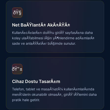
ðŸ§­
Net BaÄŸlantÄ± AkÄ±ÅŸÄ±
KullanÄ±cÄ±larÄ±n doÄŸru giriÅŸ sayfasÄ±na daha
kolay ulaÅŸabilmesi iÃ§in yÃ¶nlendirme adÄ±mlarÄ±
sade ve anlaÅŸÄ±lÄ±r biÃ§imde sunulur.
ðŸ“±
Cihaz Dostu TasarÄ±m
Telefon, tablet ve masaÃ¼stÃ¼ kullanÄ±mlarÄ±nda
menÃ¼lerin okunabilir olmasÄ±, giriÅŸ iÅŸlemini daha
pratik hale getirir.