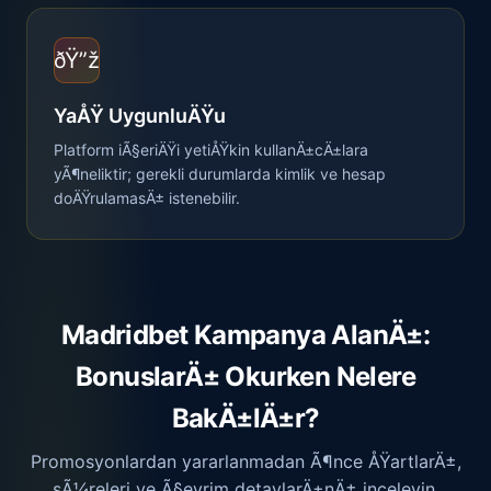
ðŸ”ž
YaÅŸ UygunluÄŸu
Platform iÃ§eriÄŸi yetiÅŸkin kullanÄ±cÄ±lara
yÃ¶neliktir; gerekli durumlarda kimlik ve hesap
doÄŸrulamasÄ± istenebilir.
Madridbet Kampanya AlanÄ±:
BonuslarÄ± Okurken Nelere
BakÄ±lÄ±r?
Promosyonlardan yararlanmadan Ã¶nce ÅŸartlarÄ±,
sÃ¼releri ve Ã§evrim detaylarÄ±nÄ± inceleyin.