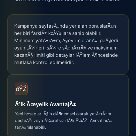
Kampanya sayfasÄ±nda yer alan bonuslarÄ±n
her biri farklÄ± koÅŸullara sahip olabilir.
Minimum yatÄ±rÄ±m, Ã§evrim oranÄ±, geÃ§erli
oyun tÃ¼rleri, sÃ¼re sÄ±nÄ±rÄ± ve maksimum
kazanÃ§ limiti gibi detaylar iÅŸlem Ã¶ncesinde
mutlaka kontrol edilmelidir.
ðŸŽ
Ä°lk Ãœyelik AvantajÄ±
Yeni hesaplar iÃ§in dÃ¶nemsel olarak yatÄ±rÄ±m
desteÄŸi veya Ã¼cretsiz dÃ¶nÃ¼ÅŸ fÄ±rsatlarÄ±
tanÄ±mlanabilir.