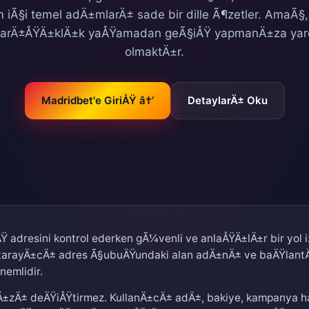
m iÃ§i temel adÄ±mlarÄ± sade bir dille Ã¶zetler. AmaÃ§
karÄ±ÅŸÄ±klÄ±k yaÅŸamadan geÃ§iÅŸ yapmanÄ±za y
olmaktÄ±r.
Madridbet'e GiriÅŸ â†’
DetaylarÄ± Oku
iÅŸ adresini kontrol ederken gÃ¼venli ve anlaÅŸÄ±lÄ±r bir yol 
 tarayÄ±cÄ± adres Ã§ubuÄŸundaki alan adÄ±nÄ± ve baÄŸlan
emlidir.
nÄ±zÄ± deÄŸiÅŸtirmez. KullanÄ±cÄ± adÄ±, bakiye, kampanya h