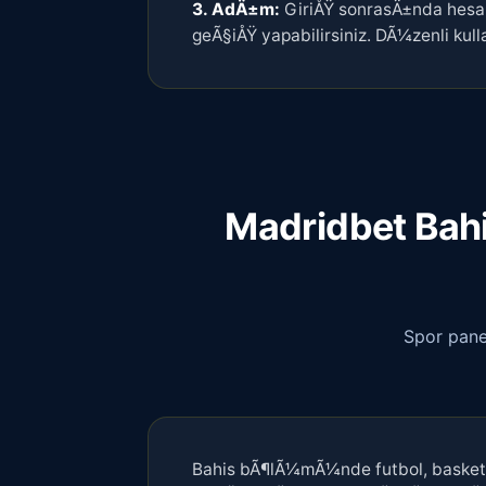
3. AdÄ±m:
GiriÅŸ sonrasÄ±nda hesab
geÃ§iÅŸ yapabilirsiniz. DÃ¼zenli kul
Madridbet Bah
Spor pane
Bahis bÃ¶lÃ¼mÃ¼nde futbol, basketbol