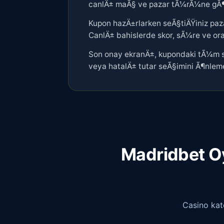
canlÄ± maÃ§ ve pazar tÃ¼rÃ¼ne gÃ¶r
Kupon hazÄ±rlarken seÃ§tiÄŸiniz pa
CanlÄ± bahislerde skor, sÃ¼re ve ora
Son onay ekranÄ±, kupondaki tÃ¼m s
veya hatalÄ± tutar seÃ§imini Ã¶nle
Madridbet O
Casino kate