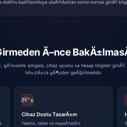
 doÄŸru baÄŸlantÄ±ya ulaÅŸtÄ±ktan sonra normal giriÅŸ bilgile
Girmeden Ã–nce BakÄ±lmas
, gÃ¼venlik simgesi, cihaz uyumu ve hesap bilgileri giriÅŸ
hÄ±zlÄ±ca gÃ¶zden geÃ§irilmelidir.
ðŸ“±
Cihaz Dostu TasarÄ±m
a
Telefon, tablet ve masaÃ¼stÃ¼
S