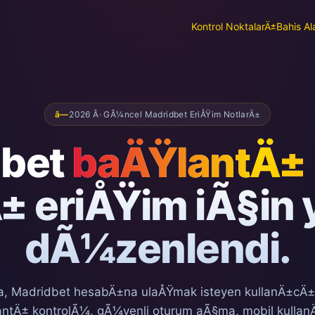
Kontrol NoktalarÄ±
Bahis A
â—
2026 Â· GÃ¼ncel Madridbet EriÅŸim NotlarÄ±
dbet
baÄŸlantÄ± 
± eriÅŸim iÃ§in 
dÃ¼zenlendi.
a, Madridbet hesabÄ±na ulaÅŸmak isteyen kullanÄ±cÄ±l
ntÄ± kontrolÃ¼, gÃ¼venli oturum aÃ§ma, mobil kulla