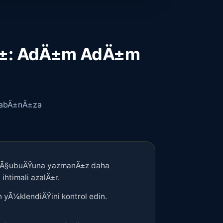
Ä±: AdÄ±m AdÄ±m
sabÄ±nÄ±za
Ä± Ã§ubuÄŸuna yazmanÄ±z daha
htimali azalÄ±r.
yÃ¼klendiÄŸini kontrol edin.