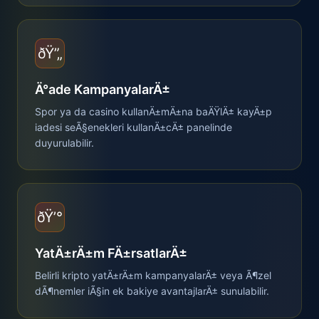
ðŸ”„
Ä°ade KampanyalarÄ±
Spor ya da casino kullanÄ±mÄ±na baÄŸlÄ± kayÄ±p
iadesi seÃ§enekleri kullanÄ±cÄ± panelinde
duyurulabilir.
ðŸ’°
YatÄ±rÄ±m FÄ±rsatlarÄ±
Belirli kripto yatÄ±rÄ±m kampanyalarÄ± veya Ã¶zel
dÃ¶nemler iÃ§in ek bakiye avantajlarÄ± sunulabilir.