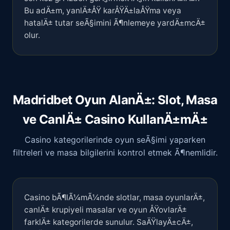
Bu adÄ±m, yanlÄ±ÅŸ karÅŸÄ±laÅŸma veya
hatalÄ± tutar seÃ§imini Ã¶nlemeye yardÄ±mcÄ±
olur.
Madridbet Oyun AlanÄ±: Slot, Masa
ve CanlÄ± Casino KullanÄ±mÄ±
Casino kategorilerinde oyun seÃ§imi yaparken
filtreleri ve masa bilgilerini kontrol etmek Ã¶nemlidir.
Casino bÃ¶lÃ¼mÃ¼nde slotlar, masa oyunlarÄ±,
canlÄ± krupiyeli masalar ve oyun ÅŸovlarÄ±
farklÄ± kategorilerde sunulur. SaÄŸlayÄ±cÄ±,