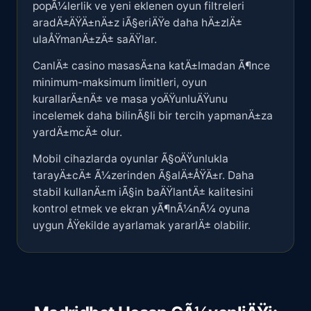
popÃ¼lerlik ve yeni eklenen oyun filtreleri
aradÄ±ÄŸÄ±nÄ±z iÃ§eriÄŸe daha hÄ±zlÄ±
ulaÅŸmanÄ±zÄ± saÄŸlar.
CanlÄ± casino masasÄ±na katÄ±lmadan Ã¶nce
minimum-maksimum limitleri, oyun
kurallarÄ±nÄ± ve masa yoÄŸunluÄŸunu
incelemek daha bilinÃ§li bir tercih yapmanÄ±za
yardÄ±mcÄ± olur.
Mobil cihazlarda oyunlar Ã§oÄŸunlukla
tarayÄ±cÄ± Ã¼zerinden Ã§alÄ±ÅŸÄ±r. Daha
stabil kullanÄ±m iÃ§in baÄŸlantÄ± kalitesini
kontrol etmek ve ekran yÃ¶nÃ¼nÃ¼ oyuna
uygun ÅŸekilde ayarlamak yararlÄ± olabilir.