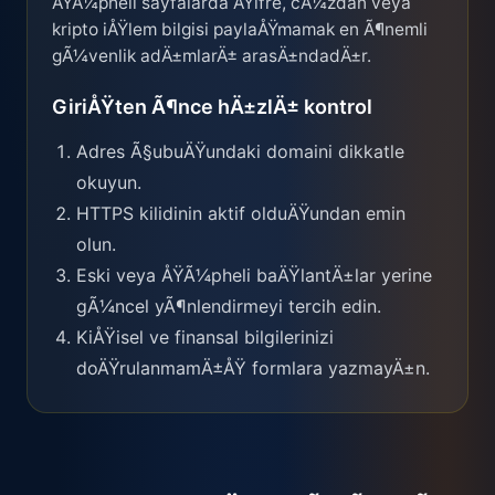
ÅŸÃ¼pheli sayfalarda ÅŸifre, cÃ¼zdan veya
kripto iÅŸlem bilgisi paylaÅŸmamak en Ã¶nemli
gÃ¼venlik adÄ±mlarÄ± arasÄ±ndadÄ±r.
GiriÅŸten Ã¶nce hÄ±zlÄ± kontrol
Adres Ã§ubuÄŸundaki domaini dikkatle
okuyun.
HTTPS kilidinin aktif olduÄŸundan emin
olun.
Eski veya ÅŸÃ¼pheli baÄŸlantÄ±lar yerine
gÃ¼ncel yÃ¶nlendirmeyi tercih edin.
KiÅŸisel ve finansal bilgilerinizi
doÄŸrulanmamÄ±ÅŸ formlara yazmayÄ±n.