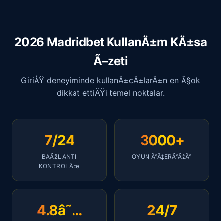
2026 Madridbet KullanÄ±m KÄ±sa
Ã–zeti
GiriÅŸ deneyiminde kullanÄ±cÄ±larÄ±n en Ã§ok
dikkat ettiÄŸi temel noktalar.
7/24
3000+
BAÄžLANTI
OYUN Ä°Ã‡ERÄ°ÄžÄ°
KONTROLÃœ
4.8â˜…
24/7