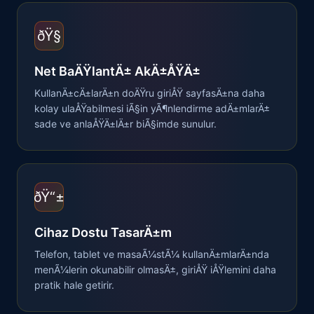
ðŸ§­
Net BaÄŸlantÄ± AkÄ±ÅŸÄ±
KullanÄ±cÄ±larÄ±n doÄŸru giriÅŸ sayfasÄ±na daha
kolay ulaÅŸabilmesi iÃ§in yÃ¶nlendirme adÄ±mlarÄ±
sade ve anlaÅŸÄ±lÄ±r biÃ§imde sunulur.
ðŸ“±
Cihaz Dostu TasarÄ±m
Telefon, tablet ve masaÃ¼stÃ¼ kullanÄ±mlarÄ±nda
menÃ¼lerin okunabilir olmasÄ±, giriÅŸ iÅŸlemini daha
pratik hale getirir.