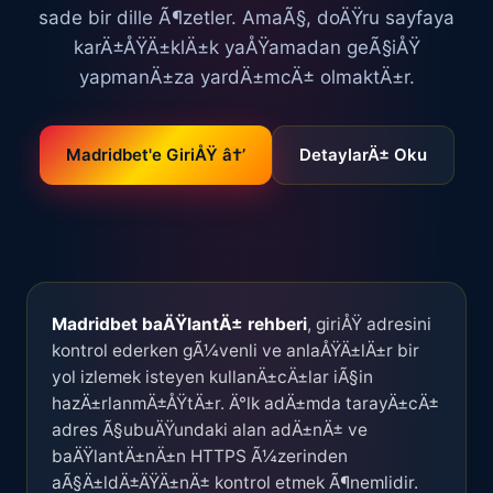
sade bir dille Ã¶zetler. AmaÃ§, doÄŸru sayfaya
karÄ±ÅŸÄ±klÄ±k yaÅŸamadan geÃ§iÅŸ
yapmanÄ±za yardÄ±mcÄ± olmaktÄ±r.
Madridbet'e GiriÅŸ â†’
DetaylarÄ± Oku
Madridbet baÄŸlantÄ± rehberi
, giriÅŸ adresini
kontrol ederken gÃ¼venli ve anlaÅŸÄ±lÄ±r bir
yol izlemek isteyen kullanÄ±cÄ±lar iÃ§in
hazÄ±rlanmÄ±ÅŸtÄ±r. Ä°lk adÄ±mda tarayÄ±cÄ±
adres Ã§ubuÄŸundaki alan adÄ±nÄ± ve
baÄŸlantÄ±nÄ±n HTTPS Ã¼zerinden
aÃ§Ä±ldÄ±ÄŸÄ±nÄ± kontrol etmek Ã¶nemlidir.