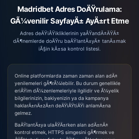
Madridbet Adres DoÄŸrulama:
GÃ¼venilir SayfayÄ± AyÄ±rt Etme
Adres deÄŸiÅŸikliklerinin yaÅŸandÄ±ÄŸÄ±
dÃ¶nemlerde doÄŸru baÄŸlantÄ±yÄ± tanÄ±mak
iÃ§in kÄ±sa kontrol listesi.
Online platformlarda zaman zaman alan adÄ±
yenilemeleri gÃ¶rÃ¼lebilir. Bu durum genellikle
eriÅŸim dÃ¼zenlemeleriyle ilgilidir ve Ã¼yelik
bilgilerinizin, bakiyenizin ya da kampanya
haklarÄ±nÄ±zÄ±n deÄŸiÅŸtiÄŸi anlamÄ±na
gelmez.
BaÄŸlantÄ±ya ulaÅŸÄ±rken alan adÄ±nÄ±
kontrol etmek, HTTPS simgesini gÃ¶rmek ve