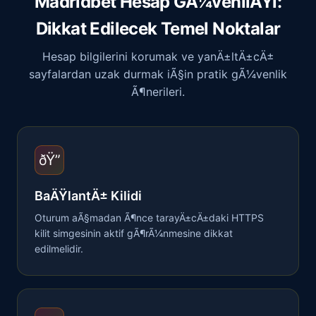
Madridbet Hesap GÃ¼venliÄŸi:
Dikkat Edilecek Temel Noktalar
Hesap bilgilerini korumak ve yanÄ±ltÄ±cÄ±
sayfalardan uzak durmak iÃ§in pratik gÃ¼venlik
Ã¶nerileri.
ðŸ”
BaÄŸlantÄ± Kilidi
Oturum aÃ§madan Ã¶nce tarayÄ±cÄ±daki HTTPS
kilit simgesinin aktif gÃ¶rÃ¼nmesine dikkat
edilmelidir.