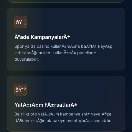
ðŸ”„
Ä°ade KampanyalarÄ±
Spor ya da casino kullanÄ±mÄ±na baÄŸlÄ± kayÄ±p
iadesi seÃ§enekleri kullanÄ±cÄ± panelinde
duyurulabilir.
ðŸ’°
YatÄ±rÄ±m FÄ±rsatlarÄ±
Belirli kripto yatÄ±rÄ±m kampanyalarÄ± veya Ã¶zel
dÃ¶nemler iÃ§in ek bakiye avantajlarÄ± sunulabilir.