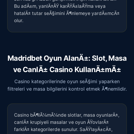
Bu adÄ±m, yanlÄ±ÅŸ karÅŸÄ±laÅŸma veya
hatalÄ± tutar seÃ§imini Ã¶nlemeye yardÄ±mcÄ±
olur.
Madridbet Oyun AlanÄ±: Slot, Masa
ve CanlÄ± Casino KullanÄ±mÄ±
Casino kategorilerinde oyun seÃ§imi yaparken
filtreleri ve masa bilgilerini kontrol etmek Ã¶nemlidir.
Casino bÃ¶lÃ¼mÃ¼nde slotlar, masa oyunlarÄ±,
canlÄ± krupiyeli masalar ve oyun ÅŸovlarÄ±
farklÄ± kategorilerde sunulur. SaÄŸlayÄ±cÄ±,