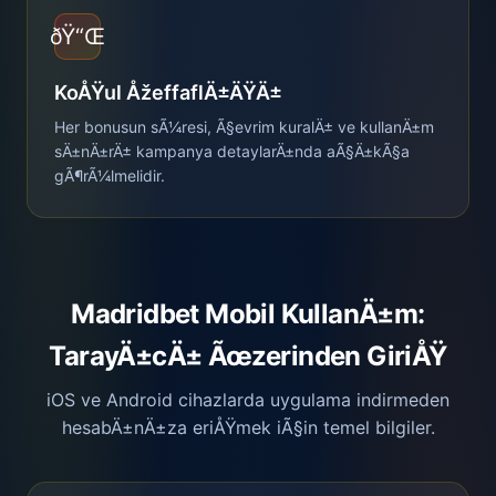
ðŸ“Œ
KoÅŸul ÅžeffaflÄ±ÄŸÄ±
Her bonusun sÃ¼resi, Ã§evrim kuralÄ± ve kullanÄ±m
sÄ±nÄ±rÄ± kampanya detaylarÄ±nda aÃ§Ä±kÃ§a
gÃ¶rÃ¼lmelidir.
Madridbet Mobil KullanÄ±m:
TarayÄ±cÄ± Ãœzerinden GiriÅŸ
iOS ve Android cihazlarda uygulama indirmeden
hesabÄ±nÄ±za eriÅŸmek iÃ§in temel bilgiler.