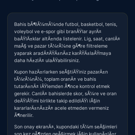
Bahis bÃ¶lÃ¼mÃ¼nde futbol, basketbol, tenis,
voleybol ve e-spor gibi branÅŸlar ayrÄ±
baÅŸlÄ±klar altÄ±nda listelenir. Lig, saat, canlÄ±
maÃ§ ve pazar tÃ¼rÃ¼ne gÃ¶re filtreleme
yaparak aradÄ±ÄŸÄ±nÄ±z karÅŸÄ±laÅŸmaya
daha hÄ±zlÄ± ulaÅŸabilirsiniz.
Kupon hazÄ±rlarken seÃ§tiÄŸiniz pazarÄ±n
tÃ¼rÃ¼nÃ¼, toplam oranÄ± ve bahis
tutarÄ±nÄ± iÅŸlemden Ã¶nce kontrol etmek
gerekir. CanlÄ± bahislerde skor, sÃ¼re ve oran
deÄŸiÅŸimi birlikte takip edildiÄŸi iÃ§in
kararlarÄ±nÄ±zÄ± acele etmeden vermeniz
Ã¶nerilir.
Son onay ekranÄ±, kupondaki tÃ¼m seÃ§imleri
son kez gÃ¶zden geÃ§irmek iÃ§in kullanÄ±lÄ±r.