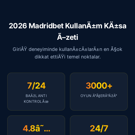
2026 Madridbet KullanÄ±m KÄ±sa
Ã–zeti
GiriÅŸ deneyiminde kullanÄ±cÄ±larÄ±n en Ã§ok
dikkat ettiÄŸi temel noktalar.
7/24
3000+
BAÄžLANTI
OYUN Ä°Ã‡ERÄ°ÄžÄ°
KONTROLÃœ
4.8â˜…
24/7