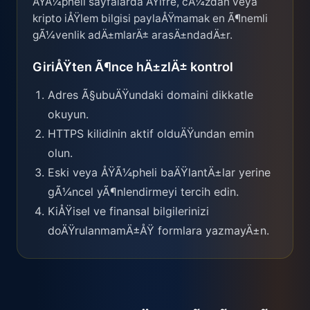
ÅŸÃ¼pheli sayfalarda ÅŸifre, cÃ¼zdan veya
kripto iÅŸlem bilgisi paylaÅŸmamak en Ã¶nemli
gÃ¼venlik adÄ±mlarÄ± arasÄ±ndadÄ±r.
GiriÅŸten Ã¶nce hÄ±zlÄ± kontrol
Adres Ã§ubuÄŸundaki domaini dikkatle
okuyun.
HTTPS kilidinin aktif olduÄŸundan emin
olun.
Eski veya ÅŸÃ¼pheli baÄŸlantÄ±lar yerine
gÃ¼ncel yÃ¶nlendirmeyi tercih edin.
KiÅŸisel ve finansal bilgilerinizi
doÄŸrulanmamÄ±ÅŸ formlara yazmayÄ±n.