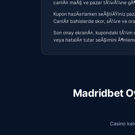
canlÄ± maÃ§ ve pazar tÃ¼rÃ¼ne gÃ¶r
Kupon hazÄ±rlarken seÃ§tiÄŸiniz pa
CanlÄ± bahislerde skor, sÃ¼re ve ora
Son onay ekranÄ±, kupondaki tÃ¼m s
veya hatalÄ± tutar seÃ§imini Ã¶nle
Madridbet O
Casino kate