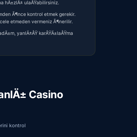
hÄ±zlÄ± ulaÅŸabilirsiniz.
den Ã¶nce kontrol etmek gerekir.
acele etmeden vermeniz Ã¶nerilir.
u adÄ±m, yanlÄ±ÅŸ karÅŸÄ±laÅŸma
anlÄ± Casino
rini kontrol