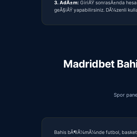
3. AdÄ±m:
GiriÅŸ sonrasÄ±nda hesab
geÃ§iÅŸ yapabilirsiniz. DÃ¼zenli kul
Madridbet Bah
Spor pane
Bahis bÃ¶lÃ¼mÃ¼nde futbol, basketbol