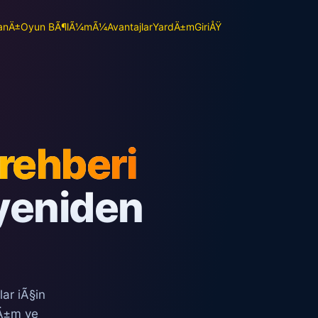
lanÄ±
Oyun BÃ¶lÃ¼mÃ¼
Avantajlar
YardÄ±m
GiriÅŸ
rehberi
yeniden
ar iÃ§in
nÄ±m ve