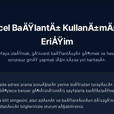
cel BaÄŸlantÄ± KullanÄ±m
EriÅŸim
yfaya ulaÅŸmak, gÃ¼venli baÄŸlantÄ±yÄ± gÃ¶rmek ve he
sorunsuz giriÅŸ yapmak iÃ§in kÄ±sa yol haritasÄ±.
nizde adresi arama sonuÃ§larÄ± yerine doÄŸrudan tarayÄ±c
 BÃ¶ylece benzer gÃ¶rÃ¼nÃ¼mlÃ¼ sayfalarla karÅŸÄ±laÅŸma i
ilit simgesini, alan adÄ±nÄ± ve baÄŸlantÄ±nÄ±n dÃ¼zgÃ¼n 
lanÄ±cÄ± bilgilerinizle oturum aÃ§abilirsiniz.