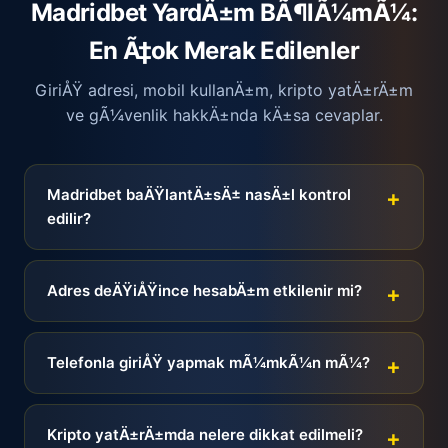
Madridbet YardÄ±m BÃ¶lÃ¼mÃ¼:
En Ã‡ok Merak Edilenler
GiriÅŸ adresi, mobil kullanÄ±m, kripto yatÄ±rÄ±m
ve gÃ¼venlik hakkÄ±nda kÄ±sa cevaplar.
Madridbet baÄŸlantÄ±sÄ± nasÄ±l kontrol
edilir?
Adres deÄŸiÅŸince hesabÄ±m etkilenir mi?
Telefonla giriÅŸ yapmak mÃ¼mkÃ¼n mÃ¼?
Kripto yatÄ±rÄ±mda nelere dikkat edilmeli?