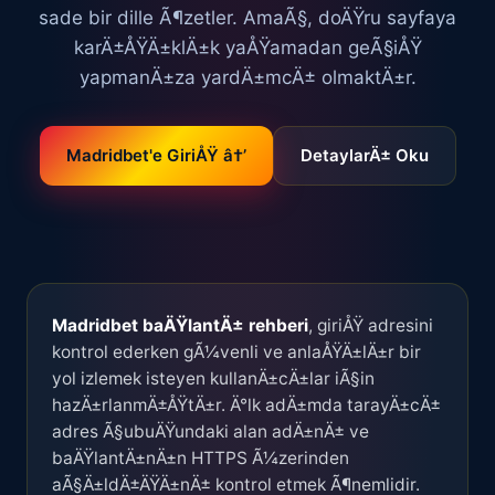
sade bir dille Ã¶zetler. AmaÃ§, doÄŸru sayfaya
karÄ±ÅŸÄ±klÄ±k yaÅŸamadan geÃ§iÅŸ
yapmanÄ±za yardÄ±mcÄ± olmaktÄ±r.
Madridbet'e GiriÅŸ â†’
DetaylarÄ± Oku
Madridbet baÄŸlantÄ± rehberi
, giriÅŸ adresini
kontrol ederken gÃ¼venli ve anlaÅŸÄ±lÄ±r bir
yol izlemek isteyen kullanÄ±cÄ±lar iÃ§in
hazÄ±rlanmÄ±ÅŸtÄ±r. Ä°lk adÄ±mda tarayÄ±cÄ±
adres Ã§ubuÄŸundaki alan adÄ±nÄ± ve
baÄŸlantÄ±nÄ±n HTTPS Ã¼zerinden
aÃ§Ä±ldÄ±ÄŸÄ±nÄ± kontrol etmek Ã¶nemlidir.