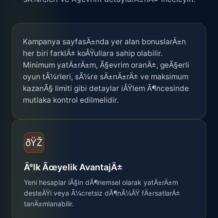
Kampanya sayfasÄ±nda yer alan bonuslarÄ±n
her biri farklÄ± koÅŸullara sahip olabilir.
Minimum yatÄ±rÄ±m, Ã§evrim oranÄ±, geÃ§erli
oyun tÃ¼rleri, sÃ¼re sÄ±nÄ±rÄ± ve maksimum
kazanÃ§ limiti gibi detaylar iÅŸlem Ã¶ncesinde
mutlaka kontrol edilmelidir.
ðŸŽ
Ä°lk Ãœyelik AvantajÄ±
Yeni hesaplar iÃ§in dÃ¶nemsel olarak yatÄ±rÄ±m
desteÄŸi veya Ã¼cretsiz dÃ¶nÃ¼ÅŸ fÄ±rsatlarÄ±
tanÄ±mlanabilir.