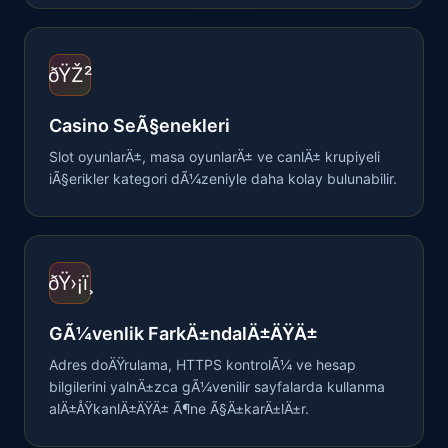
ðŸŽ²
Casino SeÃ§enekleri
Slot oyunlarÄ±, masa oyunlarÄ± ve canlÄ± krupiyeli
iÃ§erikler kategori dÃ¼zeniyle daha kolay bulunabilir.
ðŸ›¡ï¸
GÃ¼venlik FarkÄ±ndalÄ±ÄŸÄ±
Adres doÄŸrulama, HTTPS kontrolÃ¼ ve hesap
bilgilerini yalnÄ±zca gÃ¼venilir sayfalarda kullanma
alÄ±ÅŸkanlÄ±ÄŸÄ± Ã¶ne Ã§Ä±karÄ±lÄ±r.