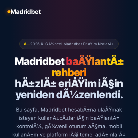
Madridbet
â—
2026 Â· GÃ¼ncel Madridbet EriÅŸim NotlarÄ±
Madridbet
baÄŸlantÄ±
rehberi
hÄ±zlÄ± eriÅŸim iÃ§in
yeniden dÃ¼zenlendi.
Bu sayfa, Madridbet hesabÄ±na ulaÅŸmak
isteyen kullanÄ±cÄ±lar iÃ§in baÄŸlantÄ±
kontrolÃ¼, gÃ¼venli oturum aÃ§ma, mobil
kullanÄ±m ve platform iÃ§i temel adÄ±mlarÄ±