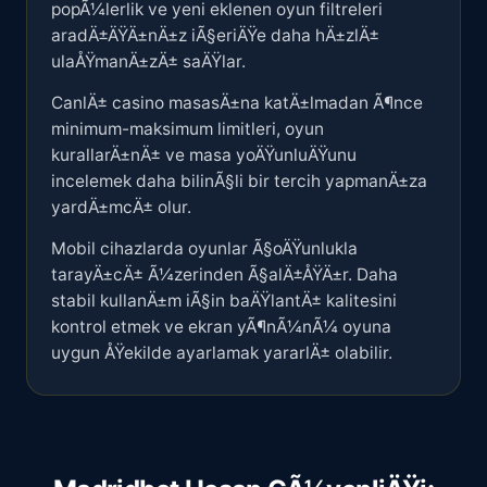
popÃ¼lerlik ve yeni eklenen oyun filtreleri
aradÄ±ÄŸÄ±nÄ±z iÃ§eriÄŸe daha hÄ±zlÄ±
ulaÅŸmanÄ±zÄ± saÄŸlar.
CanlÄ± casino masasÄ±na katÄ±lmadan Ã¶nce
minimum-maksimum limitleri, oyun
kurallarÄ±nÄ± ve masa yoÄŸunluÄŸunu
incelemek daha bilinÃ§li bir tercih yapmanÄ±za
yardÄ±mcÄ± olur.
Mobil cihazlarda oyunlar Ã§oÄŸunlukla
tarayÄ±cÄ± Ã¼zerinden Ã§alÄ±ÅŸÄ±r. Daha
stabil kullanÄ±m iÃ§in baÄŸlantÄ± kalitesini
kontrol etmek ve ekran yÃ¶nÃ¼nÃ¼ oyuna
uygun ÅŸekilde ayarlamak yararlÄ± olabilir.