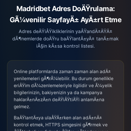
Madridbet Adres DoÄŸrulama:
GÃ¼venilir SayfayÄ± AyÄ±rt Etme
Adres deÄŸiÅŸikliklerinin yaÅŸandÄ±ÄŸÄ±
dÃ¶nemlerde doÄŸru baÄŸlantÄ±yÄ± tanÄ±mak
iÃ§in kÄ±sa kontrol listesi.
Online platformlarda zaman zaman alan adÄ±
yenilemeleri gÃ¶rÃ¼lebilir. Bu durum genellikle
eriÅŸim dÃ¼zenlemeleriyle ilgilidir ve Ã¼yelik
bilgilerinizin, bakiyenizin ya da kampanya
haklarÄ±nÄ±zÄ±n deÄŸiÅŸtiÄŸi anlamÄ±na
gelmez.
BaÄŸlantÄ±ya ulaÅŸÄ±rken alan adÄ±nÄ±
kontrol etmek, HTTPS simgesini gÃ¶rmek ve