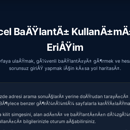
cel BaÄŸlantÄ± KullanÄ±m
EriÅŸim
yfaya ulaÅŸmak, gÃ¼venli baÄŸlantÄ±yÄ± gÃ¶rmek ve he
sorunsuz giriÅŸ yapmak iÃ§in kÄ±sa yol haritasÄ±.
nizde adresi arama sonuÃ§larÄ± yerine doÄŸrudan tarayÄ±c
 BÃ¶ylece benzer gÃ¶rÃ¼nÃ¼mlÃ¼ sayfalarla karÅŸÄ±laÅŸma i
ilit simgesini, alan adÄ±nÄ± ve baÄŸlantÄ±nÄ±n dÃ¼zgÃ¼n 
lanÄ±cÄ± bilgilerinizle oturum aÃ§abilirsiniz.