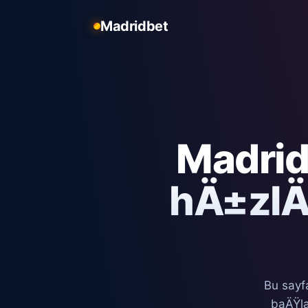
Madridbet
Madri
hÄ±zlÄ
Bu sayf
baÄŸla