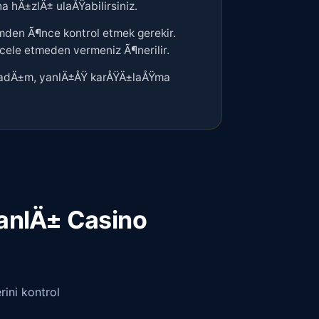
hÄ±zlÄ± ulaÅŸabilirsiniz.
den Ã¶nce kontrol etmek gerekir.
acele etmeden vermeniz Ã¶nerilir.
u adÄ±m, yanlÄ±ÅŸ karÅŸÄ±laÅŸma
anlÄ± Casino
rini kontrol