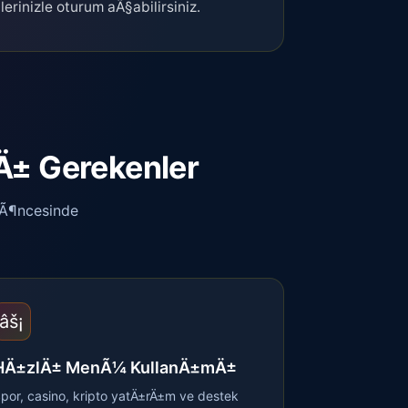
rinizle oturum aÃ§abilirsiniz.
Ä± Gerekenler
 Ã¶ncesinde
âš¡
HÄ±zlÄ± MenÃ¼ KullanÄ±mÄ±
por, casino, kripto yatÄ±rÄ±m ve destek