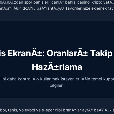
Ä±nÄ±zdan spor bahisleri, canlÄ± bahis, casino, kripto yat
lanÄ±m iÃ§in doÄŸru baÄŸlantÄ±yÄ± favorilerinize eklemek fay
is EkranÄ±: OranlarÄ± Takip
HazÄ±rlama
lini daha kontrollÃ¼ kullanmak isteyenler iÃ§in temel kupo
bilgileri.
, tenis, voleybol ve e-spor gibi branÅŸlar ayrÄ± baÅŸlÄ±klar a