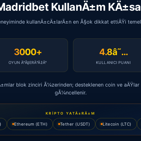
Madridbet KullanÄ±m KÄ±sa 
eneyiminde kullanÄ±cÄ±larÄ±n en Ã§ok dikkat ettiÄŸi temel 
3000+
4.8â˜…
OYUN Ä°Ã‡ERÄ°ÄžÄ°
KULLANICI PUANI
±mlar blok zinciri Ã¼zerinden; desteklenen coin ve aÄŸlar
gÃ¼ncellenir.
KRIPTO YATÄ±RÄ±M
)
Ethereum (ETH)
Tether (USDT)
Litecoin (LTC)