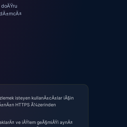
, doÄŸru
ardÄ±mcÄ±
izlemek isteyen kullanÄ±cÄ±lar iÃ§in
tÄ±nÄ±n HTTPS Ã¼zerinden
aklarÄ± ve iÅŸlem geÃ§miÅŸi aynÄ±