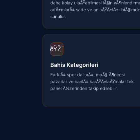
daha kolay ulaÅŸabilmesi iÃ§in yÃ¶nlendirm
adÄ±mlarÄ± sade ve anlaÅŸÄ±lÄ±r biÃ§imd
sunulur.
ðŸŽ¯
Bahis Kategorileri
FarklÄ± spor dallarÄ±, maÃ§ Ã¶ncesi
pazarlar ve canlÄ± karÅŸÄ±laÅŸmalar tek
panel Ã¼zerinden takip edilebilir.