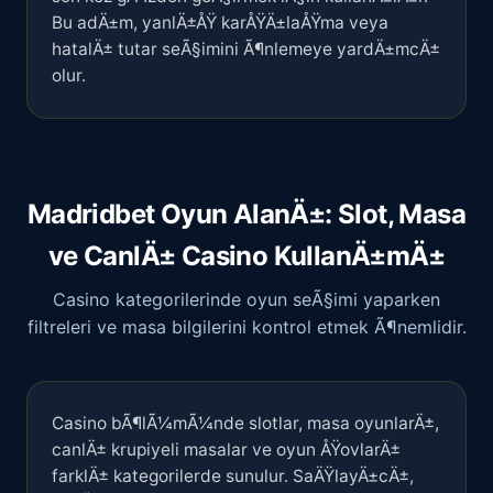
Bu adÄ±m, yanlÄ±ÅŸ karÅŸÄ±laÅŸma veya
hatalÄ± tutar seÃ§imini Ã¶nlemeye yardÄ±mcÄ±
olur.
Madridbet Oyun AlanÄ±: Slot, Masa
ve CanlÄ± Casino KullanÄ±mÄ±
Casino kategorilerinde oyun seÃ§imi yaparken
filtreleri ve masa bilgilerini kontrol etmek Ã¶nemlidir.
Casino bÃ¶lÃ¼mÃ¼nde slotlar, masa oyunlarÄ±,
canlÄ± krupiyeli masalar ve oyun ÅŸovlarÄ±
farklÄ± kategorilerde sunulur. SaÄŸlayÄ±cÄ±,