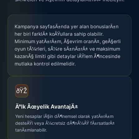
Kampanya sayfasÄ±nda yer alan bonuslarÄ±n
her biri farklÄ± koÅŸullara sahip olabilir.
Minimum yatÄ±rÄ±m, Ã§evrim oranÄ±, geÃ§erli
oyun tÃ¼rleri, sÃ¼re sÄ±nÄ±rÄ± ve maksimum
kazanÃ§ limiti gibi detaylar iÅŸlem Ã¶ncesinde
mutlaka kontrol edilmelidir.
ðŸŽ
Ä°lk Ãœyelik AvantajÄ±
Yeni hesaplar iÃ§in dÃ¶nemsel olarak yatÄ±rÄ±m
desteÄŸi veya Ã¼cretsiz dÃ¶nÃ¼ÅŸ fÄ±rsatlarÄ±
tanÄ±mlanabilir.