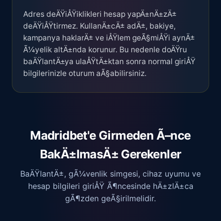
Adres deÄŸiÅŸiklikleri hesap yapÄ±nÄ±zÄ±
deÄŸiÅŸtirmez. KullanÄ±cÄ± adÄ±, bakiye,
kampanya haklarÄ± ve iÅŸlem geÃ§miÅŸi aynÄ±
Ã¼yelik altÄ±nda korunur. Bu nedenle doÄŸru
baÄŸlantÄ±ya ulaÅŸtÄ±ktan sonra normal giriÅŸ
bilgilerinizle oturum aÃ§abilirsiniz.
Madridbet'e Girmeden Ã–nce
BakÄ±lmasÄ± Gerekenler
BaÄŸlantÄ±, gÃ¼venlik simgesi, cihaz uyumu ve
hesap bilgileri giriÅŸ Ã¶ncesinde hÄ±zlÄ±ca
gÃ¶zden geÃ§irilmelidir.