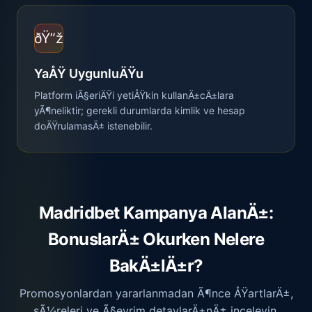
ðŸ”ž
YaÅŸ UygunluÄŸu
Platform iÃ§eriÄŸi yetiÅŸkin kullanÄ±cÄ±lara
yÃ¶neliktir; gerekli durumlarda kimlik ve hesap
doÄŸrulamasÄ± istenebilir.
Madridbet Kampanya AlanÄ±:
BonuslarÄ± Okurken Nelere
BakÄ±lÄ±r?
Promosyonlardan yararlanmadan Ã¶nce ÅŸartlarÄ±,
sÃ¼releri ve Ã§evrim detaylarÄ±nÄ± inceleyin.