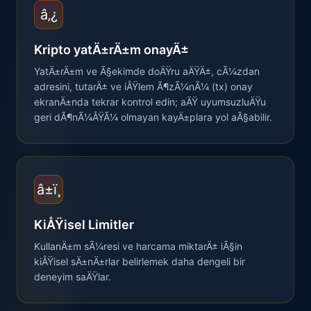
â‚¿
Kripto yatÄ±rÄ±m onayÄ±
YatÄ±rÄ±m ve Ã§ekimde doÄŸru aÄŸÄ±, cÃ¼zdan
adresini, tutarÄ± ve iÅŸlem Ã¶zÃ¼nÃ¼ (tx) onay
ekranÄ±nda tekrar kontrol edin; aÄŸ uyumsuzluÄŸu
geri dÃ¶nÃ¼ÅŸÃ¼ olmayan kayÄ±plara yol aÃ§abilir.
â±ï¸
KiÅŸisel Limitler
KullanÄ±m sÃ¼resi ve harcama miktarÄ± iÃ§in
kiÅŸisel sÄ±nÄ±rlar belirlemek daha dengeli bir
deneyim saÄŸlar.