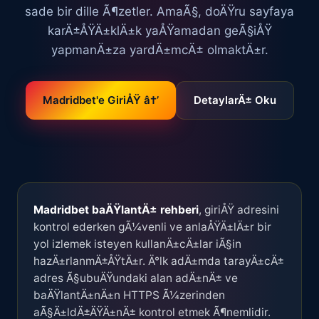
sade bir dille Ã¶zetler. AmaÃ§, doÄŸru sayfaya
karÄ±ÅŸÄ±klÄ±k yaÅŸamadan geÃ§iÅŸ
yapmanÄ±za yardÄ±mcÄ± olmaktÄ±r.
Madridbet'e GiriÅŸ â†’
DetaylarÄ± Oku
Madridbet baÄŸlantÄ± rehberi
, giriÅŸ adresini
kontrol ederken gÃ¼venli ve anlaÅŸÄ±lÄ±r bir
yol izlemek isteyen kullanÄ±cÄ±lar iÃ§in
hazÄ±rlanmÄ±ÅŸtÄ±r. Ä°lk adÄ±mda tarayÄ±cÄ±
adres Ã§ubuÄŸundaki alan adÄ±nÄ± ve
baÄŸlantÄ±nÄ±n HTTPS Ã¼zerinden
aÃ§Ä±ldÄ±ÄŸÄ±nÄ± kontrol etmek Ã¶nemlidir.