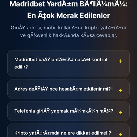
Madridbet YardÄ±m BÃ¶lÃ¼mÃ¼:
En Ã‡ok Merak Edilenler
GiriÅŸ adresi, mobil kullanÄ±m, kripto yatÄ±rÄ±m
ve gÃ¼venlik hakkÄ±nda kÄ±sa cevaplar.
Madridbet baÄŸlantÄ±sÄ± nasÄ±l kontrol
edilir?
Adres deÄŸiÅŸince hesabÄ±m etkilenir mi?
Telefonla giriÅŸ yapmak mÃ¼mkÃ¼n mÃ¼?
Kripto yatÄ±rÄ±mda nelere dikkat edilmeli?