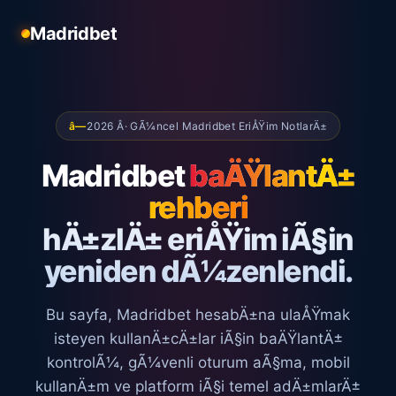
Madridbet
â—
2026 Â· GÃ¼ncel Madridbet EriÅŸim NotlarÄ±
Madridbet
baÄŸlantÄ±
rehberi
hÄ±zlÄ± eriÅŸim iÃ§in
yeniden dÃ¼zenlendi.
Bu sayfa, Madridbet hesabÄ±na ulaÅŸmak
isteyen kullanÄ±cÄ±lar iÃ§in baÄŸlantÄ±
kontrolÃ¼, gÃ¼venli oturum aÃ§ma, mobil
kullanÄ±m ve platform iÃ§i temel adÄ±mlarÄ±