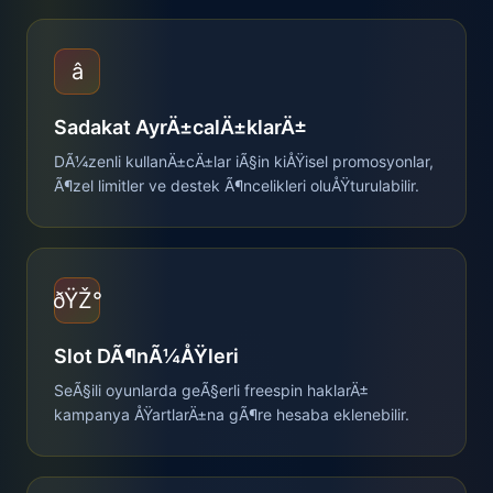
â­
Sadakat AyrÄ±calÄ±klarÄ±
DÃ¼zenli kullanÄ±cÄ±lar iÃ§in kiÅŸisel promosyonlar,
Ã¶zel limitler ve destek Ã¶ncelikleri oluÅŸturulabilir.
ðŸŽ°
Slot DÃ¶nÃ¼ÅŸleri
SeÃ§ili oyunlarda geÃ§erli freespin haklarÄ±
kampanya ÅŸartlarÄ±na gÃ¶re hesaba eklenebilir.