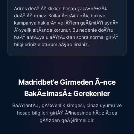
Adres deÄŸiÅŸiklikleri hesap yapÄ±nÄ±zÄ±
deÄŸiÅŸtirmez. KullanÄ±cÄ± adÄ±, bakiye,
kampanya haklarÄ± ve iÅŸlem geÃ§miÅŸi aynÄ±
Ã¼yelik altÄ±nda korunur. Bu nedenle doÄŸru
baÄŸlantÄ±ya ulaÅŸtÄ±ktan sonra normal giriÅŸ
bilgilerinizle oturum aÃ§abilirsiniz.
Madridbet'e Girmeden Ã–nce
BakÄ±lmasÄ± Gerekenler
BaÄŸlantÄ±, gÃ¼venlik simgesi, cihaz uyumu ve
hesap bilgileri giriÅŸ Ã¶ncesinde hÄ±zlÄ±ca
gÃ¶zden geÃ§irilmelidir.