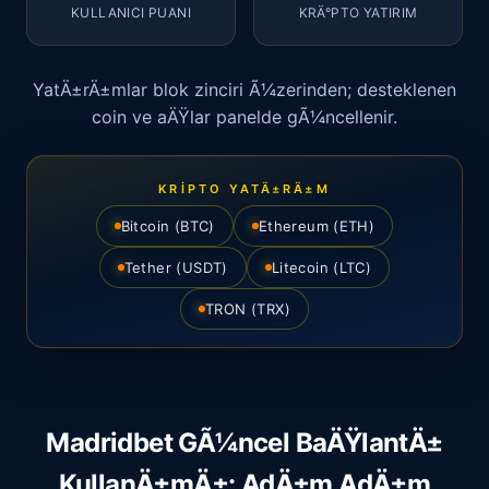
KULLANICI PUANI
KRÄ°PTO YATIRIM
YatÄ±rÄ±mlar blok zinciri Ã¼zerinden; desteklenen
coin ve aÄŸlar panelde gÃ¼ncellenir.
KRIPTO YATÄ±RÄ±M
Bitcoin (BTC)
Ethereum (ETH)
Tether (USDT)
Litecoin (LTC)
TRON (TRX)
Madridbet GÃ¼ncel BaÄŸlantÄ±
KullanÄ±mÄ±: AdÄ±m AdÄ±m