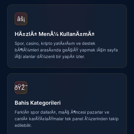
âš¡
HÄ±zlÄ± MenÃ¼ KullanÄ±mÄ±
Spor, casino, kripto yatÄ±rÄ±m ve destek
bÃ¶lÃ¼mleri arasÄ±nda geÃ§iÅŸ yapmak iÃ§in sayfa
iÃ§i alanlar dÃ¼zenli bir yapÄ± izler.
ðŸŽ¯
Bahis Kategorileri
FarklÄ± spor dallarÄ±, maÃ§ Ã¶ncesi pazarlar ve
canlÄ± karÅŸÄ±laÅŸmalar tek panel Ã¼zerinden takip
edilebilir.