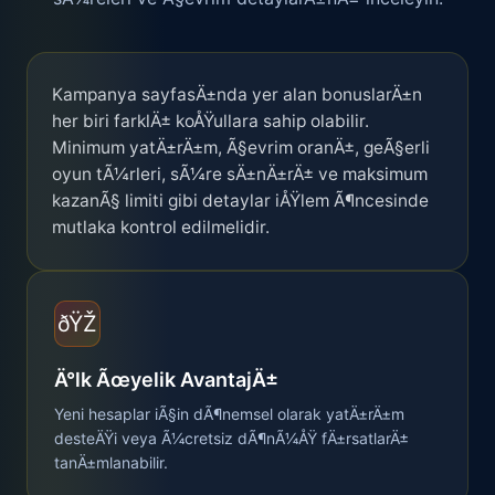
Kampanya sayfasÄ±nda yer alan bonuslarÄ±n
her biri farklÄ± koÅŸullara sahip olabilir.
Minimum yatÄ±rÄ±m, Ã§evrim oranÄ±, geÃ§erli
oyun tÃ¼rleri, sÃ¼re sÄ±nÄ±rÄ± ve maksimum
kazanÃ§ limiti gibi detaylar iÅŸlem Ã¶ncesinde
mutlaka kontrol edilmelidir.
ðŸŽ
Ä°lk Ãœyelik AvantajÄ±
Yeni hesaplar iÃ§in dÃ¶nemsel olarak yatÄ±rÄ±m
desteÄŸi veya Ã¼cretsiz dÃ¶nÃ¼ÅŸ fÄ±rsatlarÄ±
tanÄ±mlanabilir.