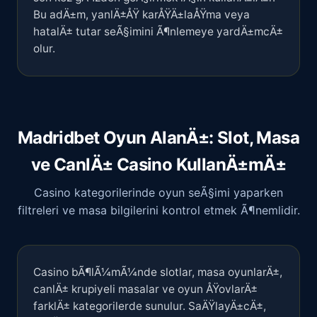
Bu adÄ±m, yanlÄ±ÅŸ karÅŸÄ±laÅŸma veya
hatalÄ± tutar seÃ§imini Ã¶nlemeye yardÄ±mcÄ±
olur.
Madridbet Oyun AlanÄ±: Slot, Masa
ve CanlÄ± Casino KullanÄ±mÄ±
Casino kategorilerinde oyun seÃ§imi yaparken
filtreleri ve masa bilgilerini kontrol etmek Ã¶nemlidir.
Casino bÃ¶lÃ¼mÃ¼nde slotlar, masa oyunlarÄ±,
canlÄ± krupiyeli masalar ve oyun ÅŸovlarÄ±
farklÄ± kategorilerde sunulur. SaÄŸlayÄ±cÄ±,