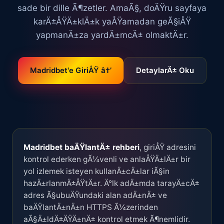
sade bir dille Ã¶zetler. AmaÃ§, doÄŸru sayfaya
karÄ±ÅŸÄ±klÄ±k yaÅŸamadan geÃ§iÅŸ
yapmanÄ±za yardÄ±mcÄ± olmaktÄ±r.
Madridbet'e GiriÅŸ â†’
DetaylarÄ± Oku
Madridbet baÄŸlantÄ± rehberi
, giriÅŸ adresini
kontrol ederken gÃ¼venli ve anlaÅŸÄ±lÄ±r bir
yol izlemek isteyen kullanÄ±cÄ±lar iÃ§in
hazÄ±rlanmÄ±ÅŸtÄ±r. Ä°lk adÄ±mda tarayÄ±cÄ±
adres Ã§ubuÄŸundaki alan adÄ±nÄ± ve
baÄŸlantÄ±nÄ±n HTTPS Ã¼zerinden
aÃ§Ä±ldÄ±ÄŸÄ±nÄ± kontrol etmek Ã¶nemlidir.