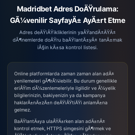
Madridbet Adres DoÄŸrulama:
GÃ¼venilir SayfayÄ± AyÄ±rt Etme
Adres deÄŸiÅŸikliklerinin yaÅŸandÄ±ÄŸÄ±
dÃ¶nemlerde doÄŸru baÄŸlantÄ±yÄ± tanÄ±mak
iÃ§in kÄ±sa kontrol listesi.
Online platformlarda zaman zaman alan adÄ±
yenilemeleri gÃ¶rÃ¼lebilir. Bu durum genellikle
eriÅŸim dÃ¼zenlemeleriyle ilgilidir ve Ã¼yelik
bilgilerinizin, bakiyenizin ya da kampanya
haklarÄ±nÄ±zÄ±n deÄŸiÅŸtiÄŸi anlamÄ±na
gelmez.
BaÄŸlantÄ±ya ulaÅŸÄ±rken alan adÄ±nÄ±
kontrol etmek, HTTPS simgesini gÃ¶rmek ve