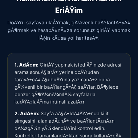
EriÅŸim
DoÄŸru sayfaya ulaÅŸmak, gÃ¼venli baÄŸlantÄ±yÄ±
gÃ¶rmek ve hesabÄ±nÄ±za sorunsuz giriÅŸ yapmak
iÃ§in kÄ±sa yol haritasÄ±.
1. AdÄ±m:
GiriÅŸ yapmak istediÄŸinizde adresi
arama sonuÃ§larÄ± yerine doÄŸrudan
tarayÄ±cÄ± Ã§ubuÄŸuna yazmanÄ±z daha
gÃ¼venli bir baÅŸlangÄ±Ã§ saÄŸlar. BÃ¶ylece
benzer gÃ¶rÃ¼nÃ¼mlÃ¼ sayfalarla
karÅŸÄ±laÅŸma ihtimali azalÄ±r.
2. AdÄ±m:
Sayfa aÃ§Ä±ldÄ±ÄŸÄ±nda kilit
simgesini, alan adÄ±nÄ± ve baÄŸlantÄ±nÄ±n
dÃ¼zgÃ¼n yÃ¼klendiÄŸini kontrol edin.
Kontroller tamamlandÄ±ktan sonra kullanÄ±cÄ±