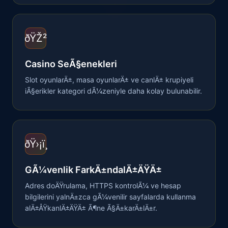
ðŸŽ²
Casino SeÃ§enekleri
Slot oyunlarÄ±, masa oyunlarÄ± ve canlÄ± krupiyeli
iÃ§erikler kategori dÃ¼zeniyle daha kolay bulunabilir.
ðŸ›¡ï¸
GÃ¼venlik FarkÄ±ndalÄ±ÄŸÄ±
Adres doÄŸrulama, HTTPS kontrolÃ¼ ve hesap
bilgilerini yalnÄ±zca gÃ¼venilir sayfalarda kullanma
alÄ±ÅŸkanlÄ±ÄŸÄ± Ã¶ne Ã§Ä±karÄ±lÄ±r.