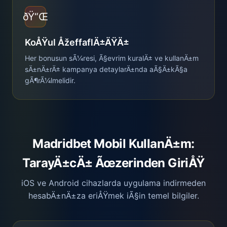
ðŸ“Œ
KoÅŸul ÅžeffaflÄ±ÄŸÄ±
Her bonusun sÃ¼resi, Ã§evrim kuralÄ± ve kullanÄ±m
sÄ±nÄ±rÄ± kampanya detaylarÄ±nda aÃ§Ä±kÃ§a
gÃ¶rÃ¼lmelidir.
Madridbet Mobil KullanÄ±m:
TarayÄ±cÄ± Ãœzerinden GiriÅŸ
iOS ve Android cihazlarda uygulama indirmeden
hesabÄ±nÄ±za eriÅŸmek iÃ§in temel bilgiler.