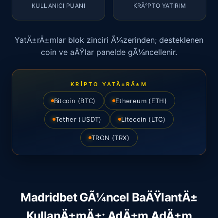
KULLANICI PUANI
KRÄ°PTO YATIRIM
YatÄ±rÄ±mlar blok zinciri Ã¼zerinden; desteklenen
coin ve aÄŸlar panelde gÃ¼ncellenir.
KRIPTO YATÄ±RÄ±M
Bitcoin (BTC)
Ethereum (ETH)
Tether (USDT)
Litecoin (LTC)
TRON (TRX)
Madridbet GÃ¼ncel BaÄŸlantÄ±
KullanÄ±mÄ±: AdÄ±m AdÄ±m