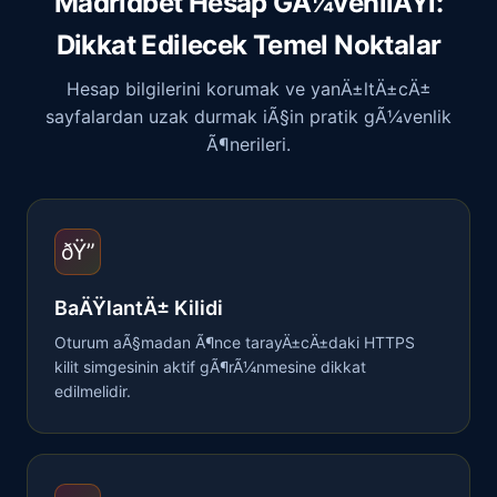
Madridbet Hesap GÃ¼venliÄŸi:
Dikkat Edilecek Temel Noktalar
Hesap bilgilerini korumak ve yanÄ±ltÄ±cÄ±
sayfalardan uzak durmak iÃ§in pratik gÃ¼venlik
Ã¶nerileri.
ðŸ”
BaÄŸlantÄ± Kilidi
Oturum aÃ§madan Ã¶nce tarayÄ±cÄ±daki HTTPS
kilit simgesinin aktif gÃ¶rÃ¼nmesine dikkat
edilmelidir.