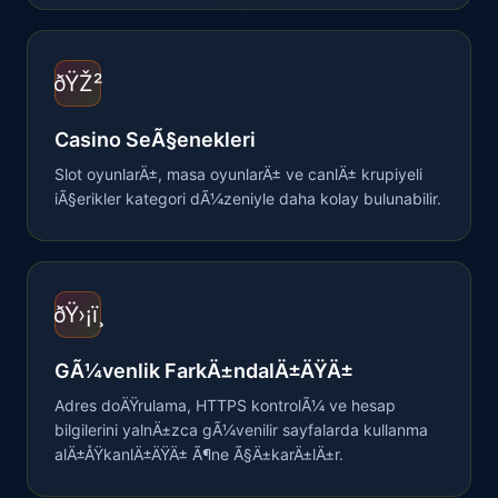
ðŸŽ²
Casino SeÃ§enekleri
Slot oyunlarÄ±, masa oyunlarÄ± ve canlÄ± krupiyeli
iÃ§erikler kategori dÃ¼zeniyle daha kolay bulunabilir.
ðŸ›¡ï¸
GÃ¼venlik FarkÄ±ndalÄ±ÄŸÄ±
Adres doÄŸrulama, HTTPS kontrolÃ¼ ve hesap
bilgilerini yalnÄ±zca gÃ¼venilir sayfalarda kullanma
alÄ±ÅŸkanlÄ±ÄŸÄ± Ã¶ne Ã§Ä±karÄ±lÄ±r.