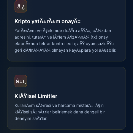
â‚¿
Kripto yatÄ±rÄ±m onayÄ±
YatÄ±rÄ±m ve Ã§ekimde doÄŸru aÄŸÄ±, cÃ¼zdan
adresini, tutarÄ± ve iÅŸlem Ã¶zÃ¼nÃ¼ (tx) onay
ekranÄ±nda tekrar kontrol edin; aÄŸ uyumsuzluÄŸu
geri dÃ¶nÃ¼ÅŸÃ¼ olmayan kayÄ±plara yol aÃ§abilir.
â±ï¸
KiÅŸisel Limitler
KullanÄ±m sÃ¼resi ve harcama miktarÄ± iÃ§in
kiÅŸisel sÄ±nÄ±rlar belirlemek daha dengeli bir
deneyim saÄŸlar.