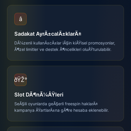
â­
Sadakat AyrÄ±calÄ±klarÄ±
DÃ¼zenli kullanÄ±cÄ±lar iÃ§in kiÅŸisel promosyonlar,
Ã¶zel limitler ve destek Ã¶ncelikleri oluÅŸturulabilir.
ðŸŽ°
Slot DÃ¶nÃ¼ÅŸleri
SeÃ§ili oyunlarda geÃ§erli freespin haklarÄ±
kampanya ÅŸartlarÄ±na gÃ¶re hesaba eklenebilir.