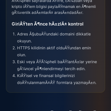
ÅŸÃ¼pheli sayfalarda ÅŸifre, cÃ¼zdan veya
kripto iÅŸlem bilgisi paylaÅŸmamak en Ã¶nemli
gÃ¼venlik adÄ±mlarÄ± arasÄ±ndadÄ±r.
GiriÅŸten Ã¶nce hÄ±zlÄ± kontrol
Adres Ã§ubuÄŸundaki domaini dikkatle
okuyun.
HTTPS kilidinin aktif olduÄŸundan emin
olun.
Eski veya ÅŸÃ¼pheli baÄŸlantÄ±lar yerine
gÃ¼ncel yÃ¶nlendirmeyi tercih edin.
KiÅŸisel ve finansal bilgilerinizi
doÄŸrulanmamÄ±ÅŸ formlara yazmayÄ±n.