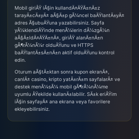
Mobil giriÅŸ iÃ§in kullandÄ±ÄŸÄ±nÄ±z
tarayÄ±cÄ±yÄ± aÃ§Ä±p gÃ¼ncel baÄŸlantÄ±yÄ±
adres Ã§ubuÄŸuna yazabilirsiniz. Sayfa
yÃ¼klendiÄŸinde menÃ¼lerin dÃ¼zgÃ¼n
aÃ§Ä±ldÄ±ÄŸÄ±nÄ±, giriÅŸ alanÄ±nÄ±n
gÃ¶rÃ¼nÃ¼r olduÄŸunu ve HTTPS
baÄŸlantÄ±sÄ±nÄ±n aktif olduÄŸunu kontrol
edin.
Oturum aÃ§tÄ±ktan sonra kupon ekranÄ±,
canlÄ± casino, kripto yatÄ±rÄ±m sayfalarÄ± ve
destek menÃ¼sÃ¼ mobil gÃ¶rÃ¼nÃ¼me
uyumlu ÅŸekilde kullanÄ±labilir. SÄ±k eriÅŸim
iÃ§in sayfayÄ± ana ekrana veya favorilere
ekleyebilirsiniz.