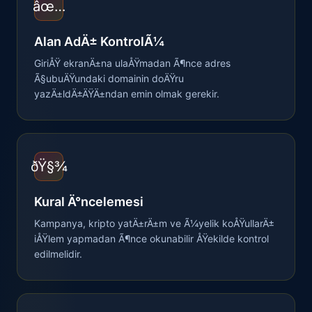
âœ…
Alan AdÄ± KontrolÃ¼
GiriÅŸ ekranÄ±na ulaÅŸmadan Ã¶nce adres
Ã§ubuÄŸundaki domainin doÄŸru
yazÄ±ldÄ±ÄŸÄ±ndan emin olmak gerekir.
ðŸ§¾
Kural Ä°ncelemesi
Kampanya, kripto yatÄ±rÄ±m ve Ã¼yelik koÅŸullarÄ±
iÅŸlem yapmadan Ã¶nce okunabilir ÅŸekilde kontrol
edilmelidir.