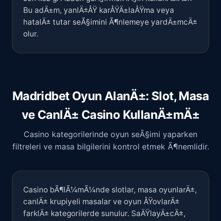
Bu adÄ±m, yanlÄ±ÅŸ karÅŸÄ±laÅŸma veya
hatalÄ± tutar seÃ§imini Ã¶nlemeye yardÄ±mcÄ±
olur.
Madridbet Oyun AlanÄ±: Slot, Masa
ve CanlÄ± Casino KullanÄ±mÄ±
Casino kategorilerinde oyun seÃ§imi yaparken
filtreleri ve masa bilgilerini kontrol etmek Ã¶nemlidir.
Casino bÃ¶lÃ¼mÃ¼nde slotlar, masa oyunlarÄ±,
canlÄ± krupiyeli masalar ve oyun ÅŸovlarÄ±
farklÄ± kategorilerde sunulur. SaÄŸlayÄ±cÄ±,