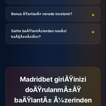
Bonus ÅŸartlarÄ± nerede incelenir?
Sahte baÄŸlantÄ±lardan nasÄ±l
kaÃ§Ä±nÄ±lÄ±r?
Madridbet giriÅŸinizi
doÄŸrulanmÄ±ÅŸ
baÄŸlantÄ± Ã¼zerinden