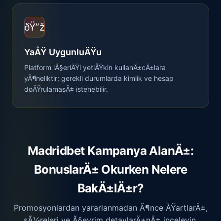
ðŸ”ž
YaÅŸ UygunluÄŸu
Platform iÃ§eriÄŸi yetiÅŸkin kullanÄ±cÄ±lara
yÃ¶neliktir; gerekli durumlarda kimlik ve hesap
doÄŸrulamasÄ± istenebilir.
Madridbet Kampanya AlanÄ±:
BonuslarÄ± Okurken Nelere
BakÄ±lÄ±r?
Promosyonlardan yararlanmadan Ã¶nce ÅŸartlarÄ±,
sÃ¼releri ve Ã§evrim detaylarÄ±nÄ± inceleyin.