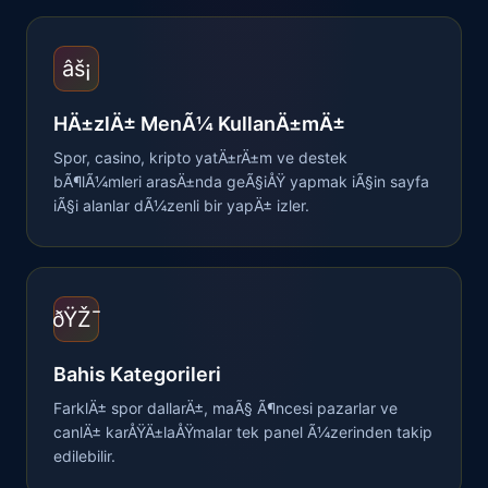
âš¡
HÄ±zlÄ± MenÃ¼ KullanÄ±mÄ±
Spor, casino, kripto yatÄ±rÄ±m ve destek
bÃ¶lÃ¼mleri arasÄ±nda geÃ§iÅŸ yapmak iÃ§in sayfa
iÃ§i alanlar dÃ¼zenli bir yapÄ± izler.
ðŸŽ¯
Bahis Kategorileri
FarklÄ± spor dallarÄ±, maÃ§ Ã¶ncesi pazarlar ve
canlÄ± karÅŸÄ±laÅŸmalar tek panel Ã¼zerinden takip
edilebilir.