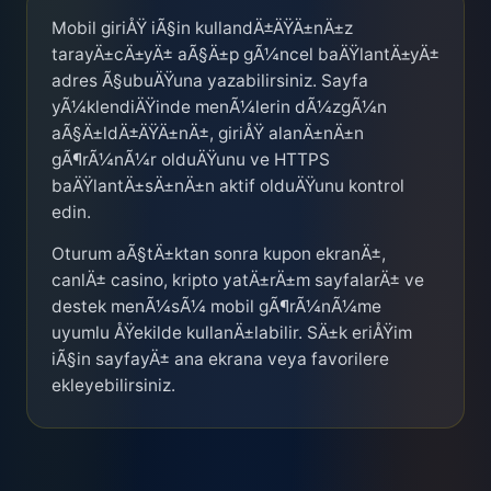
Mobil giriÅŸ iÃ§in kullandÄ±ÄŸÄ±nÄ±z
tarayÄ±cÄ±yÄ± aÃ§Ä±p gÃ¼ncel baÄŸlantÄ±yÄ±
adres Ã§ubuÄŸuna yazabilirsiniz. Sayfa
yÃ¼klendiÄŸinde menÃ¼lerin dÃ¼zgÃ¼n
aÃ§Ä±ldÄ±ÄŸÄ±nÄ±, giriÅŸ alanÄ±nÄ±n
gÃ¶rÃ¼nÃ¼r olduÄŸunu ve HTTPS
baÄŸlantÄ±sÄ±nÄ±n aktif olduÄŸunu kontrol
edin.
Oturum aÃ§tÄ±ktan sonra kupon ekranÄ±,
canlÄ± casino, kripto yatÄ±rÄ±m sayfalarÄ± ve
destek menÃ¼sÃ¼ mobil gÃ¶rÃ¼nÃ¼me
uyumlu ÅŸekilde kullanÄ±labilir. SÄ±k eriÅŸim
iÃ§in sayfayÄ± ana ekrana veya favorilere
ekleyebilirsiniz.