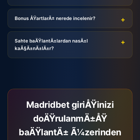
Bonus ÅŸartlarÄ± nerede incelenir?
Sahte baÄŸlantÄ±lardan nasÄ±l
kaÃ§Ä±nÄ±lÄ±r?
Madridbet giriÅŸinizi
doÄŸrulanmÄ±ÅŸ
baÄŸlantÄ± Ã¼zerinden