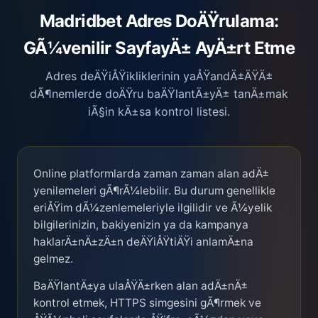
Madridbet Adres DoÄŸrulama:
GÃ¼venilir SayfayÄ± AyÄ±rt Etme
Adres deÄŸiÅŸikliklerinin yaÅŸandÄ±ÄŸÄ±
dÃ¶nemlerde doÄŸru baÄŸlantÄ±yÄ± tanÄ±mak
iÃ§in kÄ±sa kontrol listesi.
Online platformlarda zaman zaman alan adÄ±
yenilemeleri gÃ¶rÃ¼lebilir. Bu durum genellikle
eriÅŸim dÃ¼zenlemeleriyle ilgilidir ve Ã¼yelik
bilgilerinizin, bakiyenizin ya da kampanya
haklarÄ±nÄ±zÄ±n deÄŸiÅŸtiÄŸi anlamÄ±na
gelmez.
BaÄŸlantÄ±ya ulaÅŸÄ±rken alan adÄ±nÄ±
kontrol etmek, HTTPS simgesini gÃ¶rmek ve