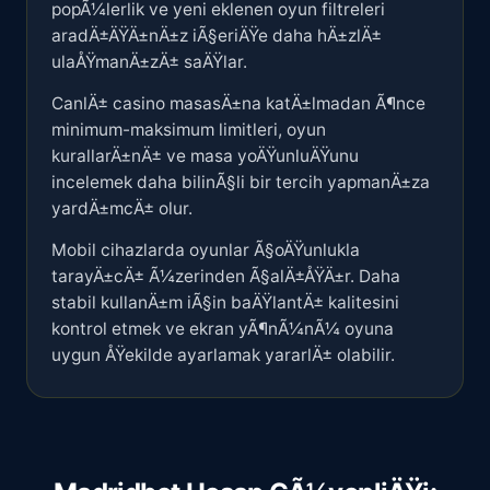
popÃ¼lerlik ve yeni eklenen oyun filtreleri
aradÄ±ÄŸÄ±nÄ±z iÃ§eriÄŸe daha hÄ±zlÄ±
ulaÅŸmanÄ±zÄ± saÄŸlar.
CanlÄ± casino masasÄ±na katÄ±lmadan Ã¶nce
minimum-maksimum limitleri, oyun
kurallarÄ±nÄ± ve masa yoÄŸunluÄŸunu
incelemek daha bilinÃ§li bir tercih yapmanÄ±za
yardÄ±mcÄ± olur.
Mobil cihazlarda oyunlar Ã§oÄŸunlukla
tarayÄ±cÄ± Ã¼zerinden Ã§alÄ±ÅŸÄ±r. Daha
stabil kullanÄ±m iÃ§in baÄŸlantÄ± kalitesini
kontrol etmek ve ekran yÃ¶nÃ¼nÃ¼ oyuna
uygun ÅŸekilde ayarlamak yararlÄ± olabilir.