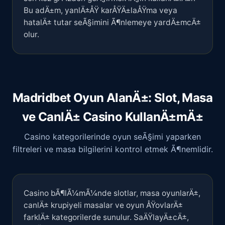
Bu adÄ±m, yanlÄ±ÅŸ karÅŸÄ±laÅŸma veya
hatalÄ± tutar seÃ§imini Ã¶nlemeye yardÄ±mcÄ±
olur.
Madridbet Oyun AlanÄ±: Slot, Masa
ve CanlÄ± Casino KullanÄ±mÄ±
Casino kategorilerinde oyun seÃ§imi yaparken
filtreleri ve masa bilgilerini kontrol etmek Ã¶nemlidir.
Casino bÃ¶lÃ¼mÃ¼nde slotlar, masa oyunlarÄ±,
canlÄ± krupiyeli masalar ve oyun ÅŸovlarÄ±
farklÄ± kategorilerde sunulur. SaÄŸlayÄ±cÄ±,