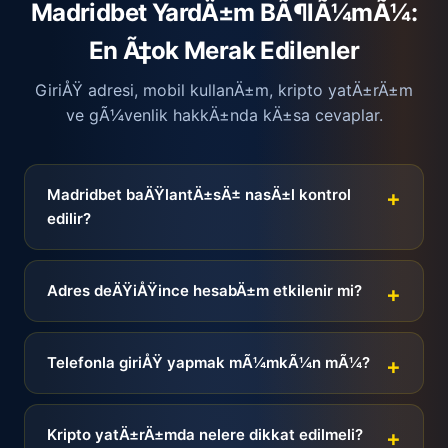
Madridbet YardÄ±m BÃ¶lÃ¼mÃ¼:
En Ã‡ok Merak Edilenler
GiriÅŸ adresi, mobil kullanÄ±m, kripto yatÄ±rÄ±m
ve gÃ¼venlik hakkÄ±nda kÄ±sa cevaplar.
Madridbet baÄŸlantÄ±sÄ± nasÄ±l kontrol
edilir?
Adres deÄŸiÅŸince hesabÄ±m etkilenir mi?
Telefonla giriÅŸ yapmak mÃ¼mkÃ¼n mÃ¼?
Kripto yatÄ±rÄ±mda nelere dikkat edilmeli?