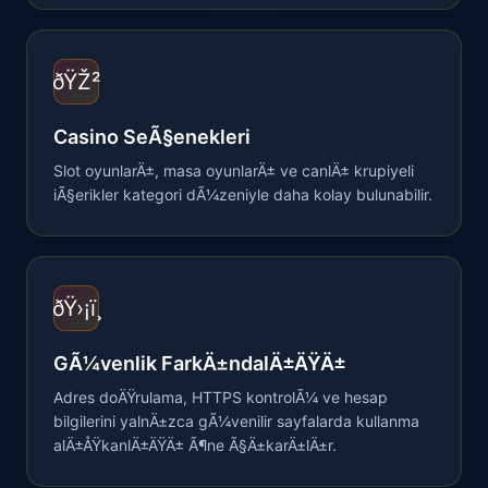
ðŸŽ²
Casino SeÃ§enekleri
Slot oyunlarÄ±, masa oyunlarÄ± ve canlÄ± krupiyeli
iÃ§erikler kategori dÃ¼zeniyle daha kolay bulunabilir.
ðŸ›¡ï¸
GÃ¼venlik FarkÄ±ndalÄ±ÄŸÄ±
Adres doÄŸrulama, HTTPS kontrolÃ¼ ve hesap
bilgilerini yalnÄ±zca gÃ¼venilir sayfalarda kullanma
alÄ±ÅŸkanlÄ±ÄŸÄ± Ã¶ne Ã§Ä±karÄ±lÄ±r.