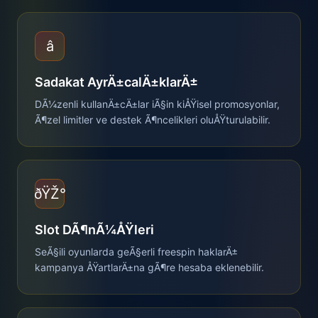
â­
Sadakat AyrÄ±calÄ±klarÄ±
DÃ¼zenli kullanÄ±cÄ±lar iÃ§in kiÅŸisel promosyonlar,
Ã¶zel limitler ve destek Ã¶ncelikleri oluÅŸturulabilir.
ðŸŽ°
Slot DÃ¶nÃ¼ÅŸleri
SeÃ§ili oyunlarda geÃ§erli freespin haklarÄ±
kampanya ÅŸartlarÄ±na gÃ¶re hesaba eklenebilir.