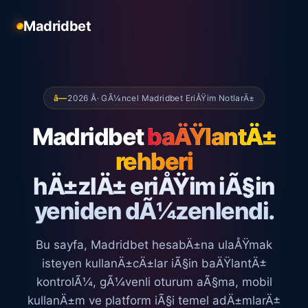
Madridbet
â—
2026 Â· GÃ¼ncel Madridbet EriÅŸim NotlarÄ±
Madridbet
baÄŸlantÄ±
rehberi
hÄ±zlÄ± eriÅŸim iÃ§in
yeniden dÃ¼zenlendi.
Bu sayfa, Madridbet hesabÄ±na ulaÅŸmak
isteyen kullanÄ±cÄ±lar iÃ§in baÄŸlantÄ±
kontrolÃ¼, gÃ¼venli oturum aÃ§ma, mobil
kullanÄ±m ve platform iÃ§i temel adÄ±mlarÄ±