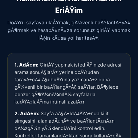
EriÅŸim
DoÄŸru sayfaya ulaÅŸmak, gÃ¼venli baÄŸlantÄ±yÄ±
gÃ¶rmek ve hesabÄ±nÄ±za sorunsuz giriÅŸ yapmak
iÃ§in kÄ±sa yol haritasÄ±.
1. AdÄ±m:
GiriÅŸ yapmak istediÄŸinizde adresi
arama sonuÃ§larÄ± yerine doÄŸrudan
tarayÄ±cÄ± Ã§ubuÄŸuna yazmanÄ±z daha
gÃ¼venli bir baÅŸlangÄ±Ã§ saÄŸlar. BÃ¶ylece
benzer gÃ¶rÃ¼nÃ¼mlÃ¼ sayfalarla
karÅŸÄ±laÅŸma ihtimali azalÄ±r.
2. AdÄ±m:
Sayfa aÃ§Ä±ldÄ±ÄŸÄ±nda kilit
simgesini, alan adÄ±nÄ± ve baÄŸlantÄ±nÄ±n
dÃ¼zgÃ¼n yÃ¼klendiÄŸini kontrol edin.
Kontroller tamamlandÄ±ktan sonra kullanÄ±cÄ±