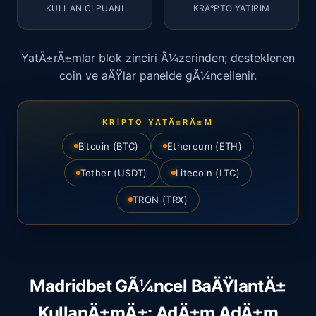
KULLANICI PUANI
KRÄ°PTO YATIRIM
YatÄ±rÄ±mlar blok zinciri Ã¼zerinden; desteklenen
coin ve aÄŸlar panelde gÃ¼ncellenir.
KRIPTO YATÄ±RÄ±M
Bitcoin (BTC)
Ethereum (ETH)
Tether (USDT)
Litecoin (LTC)
TRON (TRX)
Madridbet GÃ¼ncel BaÄŸlantÄ±
KullanÄ±mÄ±: AdÄ±m AdÄ±m