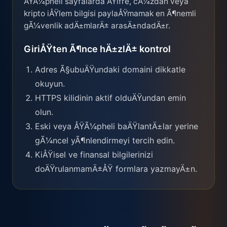
ÅŸÃ¼pheli sayfalarda ÅŸifre, cÃ¼zdan veya
kripto iÅŸlem bilgisi paylaÅŸmamak en Ã¶nemli
gÃ¼venlik adÄ±mlarÄ± arasÄ±ndadÄ±r.
GiriÅŸten Ã¶nce hÄ±zlÄ± kontrol
Adres Ã§ubuÄŸundaki domaini dikkatle
okuyun.
HTTPS kilidinin aktif olduÄŸundan emin
olun.
Eski veya ÅŸÃ¼pheli baÄŸlantÄ±lar yerine
gÃ¼ncel yÃ¶nlendirmeyi tercih edin.
KiÅŸisel ve finansal bilgilerinizi
doÄŸrulanmamÄ±ÅŸ formlara yazmayÄ±n.