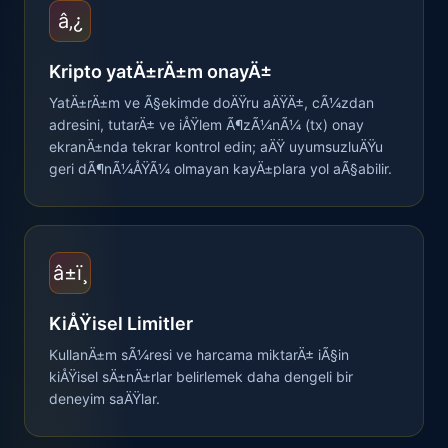
â‚¿
Kripto yatÄ±rÄ±m onayÄ±
YatÄ±rÄ±m ve Ã§ekimde doÄŸru aÄŸÄ±, cÃ¼zdan
adresini, tutarÄ± ve iÅŸlem Ã¶zÃ¼nÃ¼ (tx) onay
ekranÄ±nda tekrar kontrol edin; aÄŸ uyumsuzluÄŸu
geri dÃ¶nÃ¼ÅŸÃ¼ olmayan kayÄ±plara yol aÃ§abilir.
â±ï¸
KiÅŸisel Limitler
KullanÄ±m sÃ¼resi ve harcama miktarÄ± iÃ§in
kiÅŸisel sÄ±nÄ±rlar belirlemek daha dengeli bir
deneyim saÄŸlar.