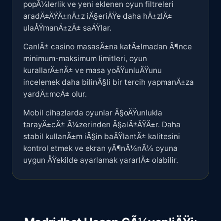
popÃ¼lerlik ve yeni eklenen oyun filtreleri
aradÄ±ÄŸÄ±nÄ±z iÃ§eriÄŸe daha hÄ±zlÄ±
ulaÅŸmanÄ±zÄ± saÄŸlar.
CanlÄ± casino masasÄ±na katÄ±lmadan Ã¶nce
minimum-maksimum limitleri, oyun
kurallarÄ±nÄ± ve masa yoÄŸunluÄŸunu
incelemek daha bilinÃ§li bir tercih yapmanÄ±za
yardÄ±mcÄ± olur.
Mobil cihazlarda oyunlar Ã§oÄŸunlukla
tarayÄ±cÄ± Ã¼zerinden Ã§alÄ±ÅŸÄ±r. Daha
stabil kullanÄ±m iÃ§in baÄŸlantÄ± kalitesini
kontrol etmek ve ekran yÃ¶nÃ¼nÃ¼ oyuna
uygun ÅŸekilde ayarlamak yararlÄ± olabilir.