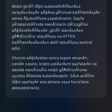
Mobil giriÅŸ iÃ§in kullandÄ±ÄŸÄ±nÄ±z
tarayÄ±cÄ±yÄ± aÃ§Ä±p gÃ¼ncel baÄŸlantÄ±yÄ±
adres Ã§ubuÄŸuna yazabilirsiniz. Sayfa
yÃ¼klendiÄŸinde menÃ¼lerin dÃ¼zgÃ¼n
aÃ§Ä±ldÄ±ÄŸÄ±nÄ±, giriÅŸ alanÄ±nÄ±n
gÃ¶rÃ¼nÃ¼r olduÄŸunu ve HTTPS
baÄŸlantÄ±sÄ±nÄ±n aktif olduÄŸunu kontrol
edin.
Oturum aÃ§tÄ±ktan sonra kupon ekranÄ±,
canlÄ± casino, kripto yatÄ±rÄ±m sayfalarÄ± ve
destek menÃ¼sÃ¼ mobil gÃ¶rÃ¼nÃ¼me
uyumlu ÅŸekilde kullanÄ±labilir. SÄ±k eriÅŸim
iÃ§in sayfayÄ± ana ekrana veya favorilere
ekleyebilirsiniz.