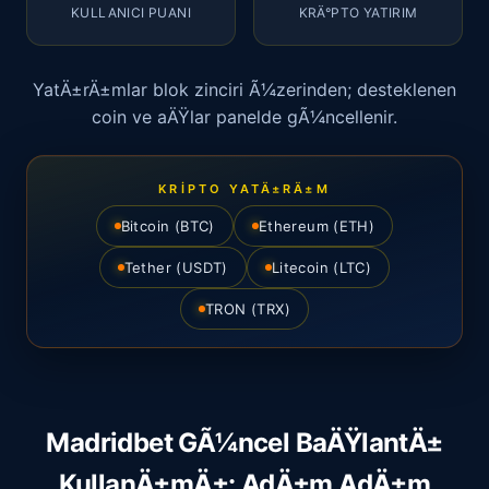
KULLANICI PUANI
KRÄ°PTO YATIRIM
YatÄ±rÄ±mlar blok zinciri Ã¼zerinden; desteklenen
coin ve aÄŸlar panelde gÃ¼ncellenir.
KRIPTO YATÄ±RÄ±M
Bitcoin (BTC)
Ethereum (ETH)
Tether (USDT)
Litecoin (LTC)
TRON (TRX)
Madridbet GÃ¼ncel BaÄŸlantÄ±
KullanÄ±mÄ±: AdÄ±m AdÄ±m