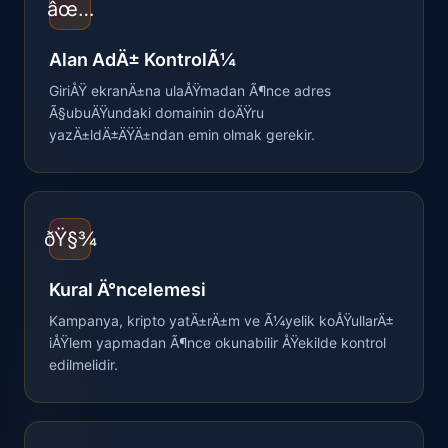
âœ…
Alan AdÄ± KontrolÃ¼
GiriÅŸ ekranÄ±na ulaÅŸmadan Ã¶nce adres
Ã§ubuÄŸundaki domainin doÄŸru
yazÄ±ldÄ±ÄŸÄ±ndan emin olmak gerekir.
ðŸ§¾
Kural Ä°ncelemesi
Kampanya, kripto yatÄ±rÄ±m ve Ã¼yelik koÅŸullarÄ±
iÅŸlem yapmadan Ã¶nce okunabilir ÅŸekilde kontrol
edilmelidir.