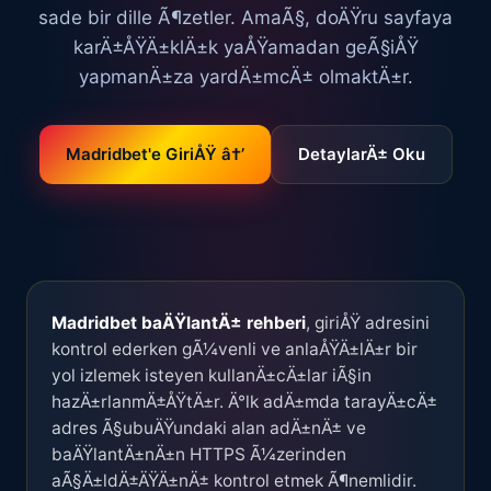
sade bir dille Ã¶zetler. AmaÃ§, doÄŸru sayfaya
karÄ±ÅŸÄ±klÄ±k yaÅŸamadan geÃ§iÅŸ
yapmanÄ±za yardÄ±mcÄ± olmaktÄ±r.
Madridbet'e GiriÅŸ â†’
DetaylarÄ± Oku
Madridbet baÄŸlantÄ± rehberi
, giriÅŸ adresini
kontrol ederken gÃ¼venli ve anlaÅŸÄ±lÄ±r bir
yol izlemek isteyen kullanÄ±cÄ±lar iÃ§in
hazÄ±rlanmÄ±ÅŸtÄ±r. Ä°lk adÄ±mda tarayÄ±cÄ±
adres Ã§ubuÄŸundaki alan adÄ±nÄ± ve
baÄŸlantÄ±nÄ±n HTTPS Ã¼zerinden
aÃ§Ä±ldÄ±ÄŸÄ±nÄ± kontrol etmek Ã¶nemlidir.