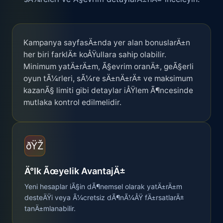
Kampanya sayfasÄ±nda yer alan bonuslarÄ±n
her biri farklÄ± koÅŸullara sahip olabilir.
Minimum yatÄ±rÄ±m, Ã§evrim oranÄ±, geÃ§erli
oyun tÃ¼rleri, sÃ¼re sÄ±nÄ±rÄ± ve maksimum
kazanÃ§ limiti gibi detaylar iÅŸlem Ã¶ncesinde
mutlaka kontrol edilmelidir.
ðŸŽ
Ä°lk Ãœyelik AvantajÄ±
Yeni hesaplar iÃ§in dÃ¶nemsel olarak yatÄ±rÄ±m
desteÄŸi veya Ã¼cretsiz dÃ¶nÃ¼ÅŸ fÄ±rsatlarÄ±
tanÄ±mlanabilir.