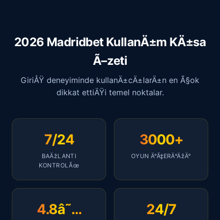
2026 Madridbet KullanÄ±m KÄ±sa
Ã–zeti
GiriÅŸ deneyiminde kullanÄ±cÄ±larÄ±n en Ã§ok
dikkat ettiÄŸi temel noktalar.
7/24
3000+
BAÄžLANTI
OYUN Ä°Ã‡ERÄ°ÄžÄ°
KONTROLÃœ
4.8â˜…
24/7