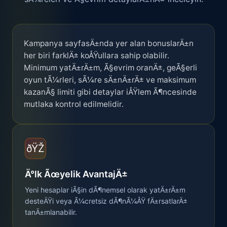
Kampanya sayfasÄ±nda yer alan bonuslarÄ±n
her biri farklÄ± koÅŸullara sahip olabilir.
Minimum yatÄ±rÄ±m, Ã§evrim oranÄ±, geÃ§erli
oyun tÃ¼rleri, sÃ¼re sÄ±nÄ±rÄ± ve maksimum
kazanÃ§ limiti gibi detaylar iÅŸlem Ã¶ncesinde
mutlaka kontrol edilmelidir.
ðŸŽ
Ä°lk Ãœyelik AvantajÄ±
Yeni hesaplar iÃ§in dÃ¶nemsel olarak yatÄ±rÄ±m
desteÄŸi veya Ã¼cretsiz dÃ¶nÃ¼ÅŸ fÄ±rsatlarÄ±
tanÄ±mlanabilir.