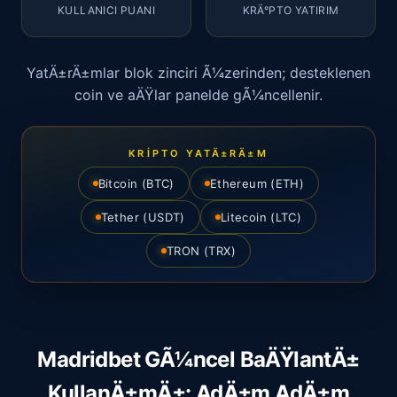
KULLANICI PUANI
KRÄ°PTO YATIRIM
YatÄ±rÄ±mlar blok zinciri Ã¼zerinden; desteklenen
coin ve aÄŸlar panelde gÃ¼ncellenir.
KRIPTO YATÄ±RÄ±M
Bitcoin (BTC)
Ethereum (ETH)
Tether (USDT)
Litecoin (LTC)
TRON (TRX)
Madridbet GÃ¼ncel BaÄŸlantÄ±
KullanÄ±mÄ±: AdÄ±m AdÄ±m