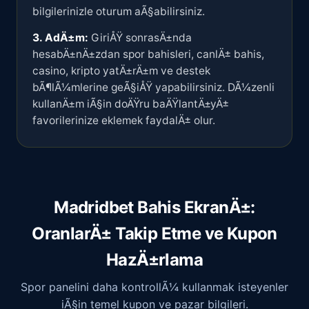
bilgilerinizle oturum aÃ§abilirsiniz.
3. AdÄ±m:
GiriÅŸ sonrasÄ±nda
hesabÄ±nÄ±zdan spor bahisleri, canlÄ± bahis,
casino, kripto yatÄ±rÄ±m ve destek
bÃ¶lÃ¼mlerine geÃ§iÅŸ yapabilirsiniz. DÃ¼zenli
kullanÄ±m iÃ§in doÄŸru baÄŸlantÄ±yÄ±
favorilerinize eklemek faydalÄ± olur.
Madridbet Bahis EkranÄ±:
OranlarÄ± Takip Etme ve Kupon
HazÄ±rlama
Spor panelini daha kontrollÃ¼ kullanmak isteyenler
iÃ§in temel kupon ve pazar bilgileri.