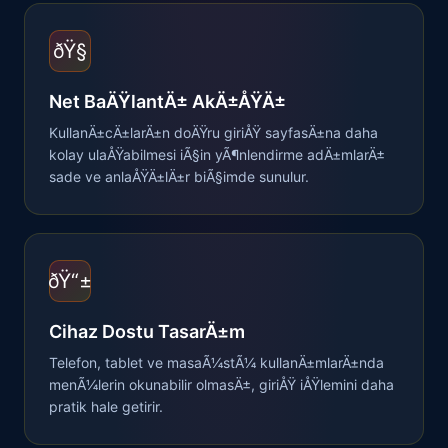
ðŸ§­
Net BaÄŸlantÄ± AkÄ±ÅŸÄ±
KullanÄ±cÄ±larÄ±n doÄŸru giriÅŸ sayfasÄ±na daha
kolay ulaÅŸabilmesi iÃ§in yÃ¶nlendirme adÄ±mlarÄ±
sade ve anlaÅŸÄ±lÄ±r biÃ§imde sunulur.
ðŸ“±
Cihaz Dostu TasarÄ±m
Telefon, tablet ve masaÃ¼stÃ¼ kullanÄ±mlarÄ±nda
menÃ¼lerin okunabilir olmasÄ±, giriÅŸ iÅŸlemini daha
pratik hale getirir.