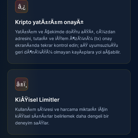
â‚¿
Kripto yatÄ±rÄ±m onayÄ±
YatÄ±rÄ±m ve Ã§ekimde doÄŸru aÄŸÄ±, cÃ¼zdan
adresini, tutarÄ± ve iÅŸlem Ã¶zÃ¼nÃ¼ (tx) onay
ekranÄ±nda tekrar kontrol edin; aÄŸ uyumsuzluÄŸu
geri dÃ¶nÃ¼ÅŸÃ¼ olmayan kayÄ±plara yol aÃ§abilir.
â±ï¸
KiÅŸisel Limitler
KullanÄ±m sÃ¼resi ve harcama miktarÄ± iÃ§in
kiÅŸisel sÄ±nÄ±rlar belirlemek daha dengeli bir
deneyim saÄŸlar.