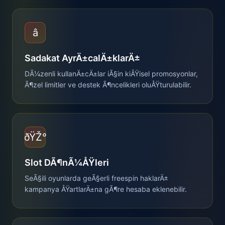
â­
Sadakat AyrÄ±calÄ±klarÄ±
DÃ¼zenli kullanÄ±cÄ±lar iÃ§in kiÅŸisel promosyonlar,
Ã¶zel limitler ve destek Ã¶ncelikleri oluÅŸturulabilir.
ðŸŽ°
Slot DÃ¶nÃ¼ÅŸleri
SeÃ§ili oyunlarda geÃ§erli freespin haklarÄ±
kampanya ÅŸartlarÄ±na gÃ¶re hesaba eklenebilir.