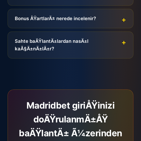
Bonus ÅŸartlarÄ± nerede incelenir?
Sahte baÄŸlantÄ±lardan nasÄ±l
kaÃ§Ä±nÄ±lÄ±r?
Madridbet giriÅŸinizi
doÄŸrulanmÄ±ÅŸ
baÄŸlantÄ± Ã¼zerinden