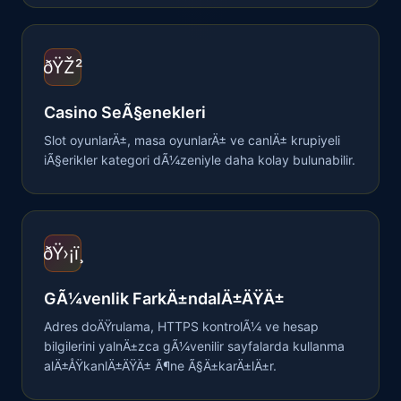
ðŸŽ²
Casino SeÃ§enekleri
Slot oyunlarÄ±, masa oyunlarÄ± ve canlÄ± krupiyeli
iÃ§erikler kategori dÃ¼zeniyle daha kolay bulunabilir.
ðŸ›¡ï¸
GÃ¼venlik FarkÄ±ndalÄ±ÄŸÄ±
Adres doÄŸrulama, HTTPS kontrolÃ¼ ve hesap
bilgilerini yalnÄ±zca gÃ¼venilir sayfalarda kullanma
alÄ±ÅŸkanlÄ±ÄŸÄ± Ã¶ne Ã§Ä±karÄ±lÄ±r.