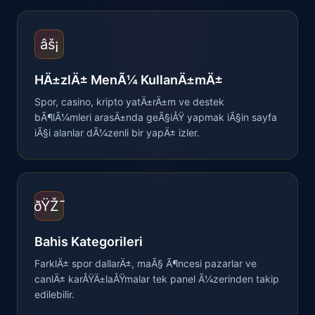
âš¡
HÄ±zlÄ± MenÃ¼ KullanÄ±mÄ±
Spor, casino, kripto yatÄ±rÄ±m ve destek
bÃ¶lÃ¼mleri arasÄ±nda geÃ§iÅŸ yapmak iÃ§in sayfa
iÃ§i alanlar dÃ¼zenli bir yapÄ± izler.
ðŸŽ¯
Bahis Kategorileri
FarklÄ± spor dallarÄ±, maÃ§ Ã¶ncesi pazarlar ve
canlÄ± karÅŸÄ±laÅŸmalar tek panel Ã¼zerinden takip
edilebilir.