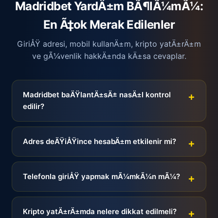
Madridbet YardÄ±m BÃ¶lÃ¼mÃ¼:
En Ã‡ok Merak Edilenler
GiriÅŸ adresi, mobil kullanÄ±m, kripto yatÄ±rÄ±m
ve gÃ¼venlik hakkÄ±nda kÄ±sa cevaplar.
Madridbet baÄŸlantÄ±sÄ± nasÄ±l kontrol
edilir?
Adres deÄŸiÅŸince hesabÄ±m etkilenir mi?
Telefonla giriÅŸ yapmak mÃ¼mkÃ¼n mÃ¼?
Kripto yatÄ±rÄ±mda nelere dikkat edilmeli?