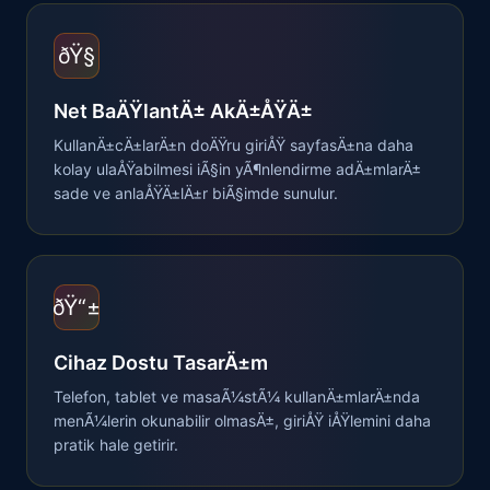
ðŸ§­
Net BaÄŸlantÄ± AkÄ±ÅŸÄ±
KullanÄ±cÄ±larÄ±n doÄŸru giriÅŸ sayfasÄ±na daha
kolay ulaÅŸabilmesi iÃ§in yÃ¶nlendirme adÄ±mlarÄ±
sade ve anlaÅŸÄ±lÄ±r biÃ§imde sunulur.
ðŸ“±
Cihaz Dostu TasarÄ±m
Telefon, tablet ve masaÃ¼stÃ¼ kullanÄ±mlarÄ±nda
menÃ¼lerin okunabilir olmasÄ±, giriÅŸ iÅŸlemini daha
pratik hale getirir.