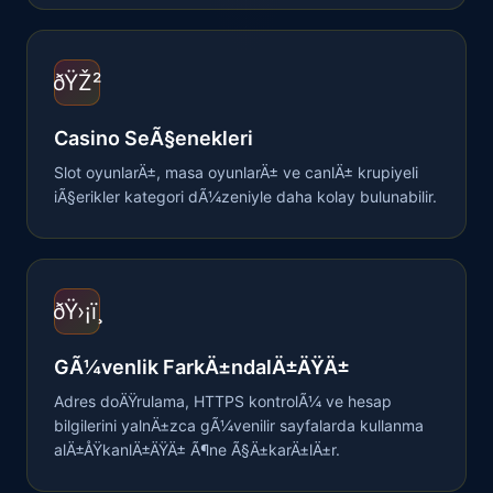
ðŸŽ²
Casino SeÃ§enekleri
Slot oyunlarÄ±, masa oyunlarÄ± ve canlÄ± krupiyeli
iÃ§erikler kategori dÃ¼zeniyle daha kolay bulunabilir.
ðŸ›¡ï¸
GÃ¼venlik FarkÄ±ndalÄ±ÄŸÄ±
Adres doÄŸrulama, HTTPS kontrolÃ¼ ve hesap
bilgilerini yalnÄ±zca gÃ¼venilir sayfalarda kullanma
alÄ±ÅŸkanlÄ±ÄŸÄ± Ã¶ne Ã§Ä±karÄ±lÄ±r.