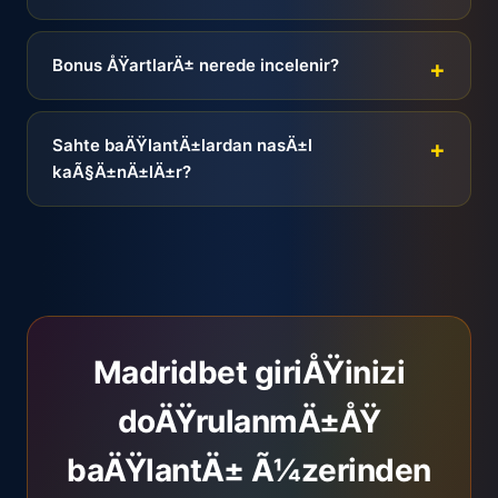
Bonus ÅŸartlarÄ± nerede incelenir?
Sahte baÄŸlantÄ±lardan nasÄ±l
kaÃ§Ä±nÄ±lÄ±r?
Madridbet giriÅŸinizi
doÄŸrulanmÄ±ÅŸ
baÄŸlantÄ± Ã¼zerinden