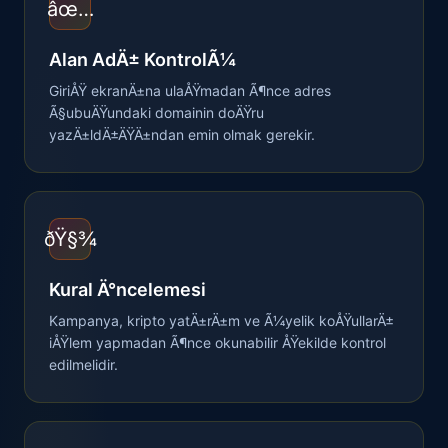
âœ…
Alan AdÄ± KontrolÃ¼
GiriÅŸ ekranÄ±na ulaÅŸmadan Ã¶nce adres
Ã§ubuÄŸundaki domainin doÄŸru
yazÄ±ldÄ±ÄŸÄ±ndan emin olmak gerekir.
ðŸ§¾
Kural Ä°ncelemesi
Kampanya, kripto yatÄ±rÄ±m ve Ã¼yelik koÅŸullarÄ±
iÅŸlem yapmadan Ã¶nce okunabilir ÅŸekilde kontrol
edilmelidir.