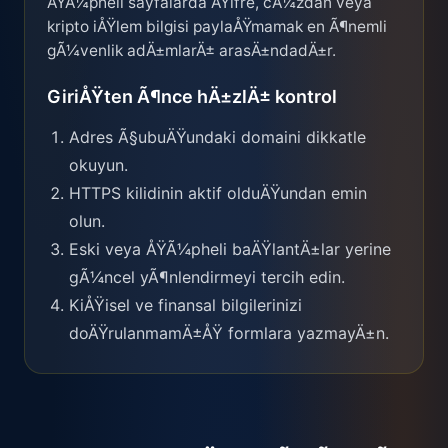
ÅŸÃ¼pheli sayfalarda ÅŸifre, cÃ¼zdan veya
kripto iÅŸlem bilgisi paylaÅŸmamak en Ã¶nemli
gÃ¼venlik adÄ±mlarÄ± arasÄ±ndadÄ±r.
GiriÅŸten Ã¶nce hÄ±zlÄ± kontrol
Adres Ã§ubuÄŸundaki domaini dikkatle
okuyun.
HTTPS kilidinin aktif olduÄŸundan emin
olun.
Eski veya ÅŸÃ¼pheli baÄŸlantÄ±lar yerine
gÃ¼ncel yÃ¶nlendirmeyi tercih edin.
KiÅŸisel ve finansal bilgilerinizi
doÄŸrulanmamÄ±ÅŸ formlara yazmayÄ±n.