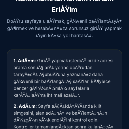
EriÅŸim
DoÄŸru sayfaya ulaÅŸmak, gÃ¼venli baÄŸlantÄ±yÄ±
gÃ¶rmek ve hesabÄ±nÄ±za sorunsuz giriÅŸ yapmak
iÃ§in kÄ±sa yol haritasÄ±.
1. AdÄ±m:
GiriÅŸ yapmak istediÄŸinizde adresi
arama sonuÃ§larÄ± yerine doÄŸrudan
tarayÄ±cÄ± Ã§ubuÄŸuna yazmanÄ±z daha
gÃ¼venli bir baÅŸlangÄ±Ã§ saÄŸlar. BÃ¶ylece
benzer gÃ¶rÃ¼nÃ¼mlÃ¼ sayfalarla
karÅŸÄ±laÅŸma ihtimali azalÄ±r.
2. AdÄ±m:
Sayfa aÃ§Ä±ldÄ±ÄŸÄ±nda kilit
simgesini, alan adÄ±nÄ± ve baÄŸlantÄ±nÄ±n
dÃ¼zgÃ¼n yÃ¼klendiÄŸini kontrol edin.
Kontroller tamamlandÄ±ktan sonra kullanÄ±cÄ±