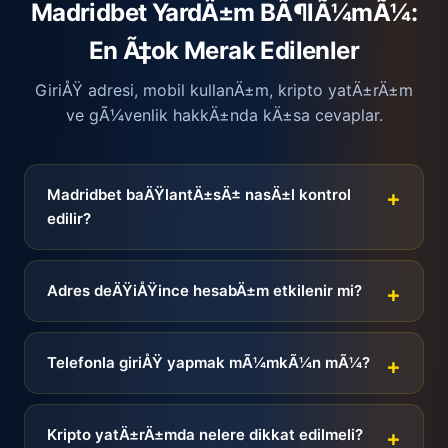
Madridbet YardÄ±m BÃ¶lÃ¼mÃ¼:
En Ã‡ok Merak Edilenler
GiriÅŸ adresi, mobil kullanÄ±m, kripto yatÄ±rÄ±m
ve gÃ¼venlik hakkÄ±nda kÄ±sa cevaplar.
Madridbet baÄŸlantÄ±sÄ± nasÄ±l kontrol
edilir?
Adres deÄŸiÅŸince hesabÄ±m etkilenir mi?
Telefonla giriÅŸ yapmak mÃ¼mkÃ¼n mÃ¼?
Kripto yatÄ±rÄ±mda nelere dikkat edilmeli?