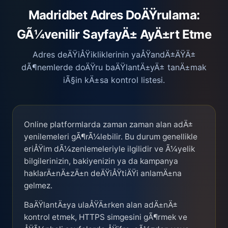
Madridbet Adres DoÄŸrulama:
GÃ¼venilir SayfayÄ± AyÄ±rt Etme
Adres deÄŸiÅŸikliklerinin yaÅŸandÄ±ÄŸÄ±
dÃ¶nemlerde doÄŸru baÄŸlantÄ±yÄ± tanÄ±mak
iÃ§in kÄ±sa kontrol listesi.
Online platformlarda zaman zaman alan adÄ±
yenilemeleri gÃ¶rÃ¼lebilir. Bu durum genellikle
eriÅŸim dÃ¼zenlemeleriyle ilgilidir ve Ã¼yelik
bilgilerinizin, bakiyenizin ya da kampanya
haklarÄ±nÄ±zÄ±n deÄŸiÅŸtiÄŸi anlamÄ±na
gelmez.
BaÄŸlantÄ±ya ulaÅŸÄ±rken alan adÄ±nÄ±
kontrol etmek, HTTPS simgesini gÃ¶rmek ve