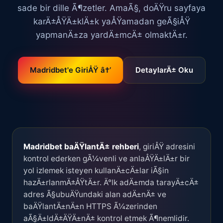
sade bir dille Ã¶zetler. AmaÃ§, doÄŸru sayfaya
karÄ±ÅŸÄ±klÄ±k yaÅŸamadan geÃ§iÅŸ
yapmanÄ±za yardÄ±mcÄ± olmaktÄ±r.
Madridbet'e GiriÅŸ â†’
DetaylarÄ± Oku
Madridbet baÄŸlantÄ± rehberi
, giriÅŸ adresini
kontrol ederken gÃ¼venli ve anlaÅŸÄ±lÄ±r bir
yol izlemek isteyen kullanÄ±cÄ±lar iÃ§in
hazÄ±rlanmÄ±ÅŸtÄ±r. Ä°lk adÄ±mda tarayÄ±cÄ±
adres Ã§ubuÄŸundaki alan adÄ±nÄ± ve
baÄŸlantÄ±nÄ±n HTTPS Ã¼zerinden
aÃ§Ä±ldÄ±ÄŸÄ±nÄ± kontrol etmek Ã¶nemlidir.