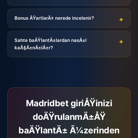
Bonus ÅŸartlarÄ± nerede incelenir?
Sahte baÄŸlantÄ±lardan nasÄ±l
kaÃ§Ä±nÄ±lÄ±r?
Madridbet giriÅŸinizi
doÄŸrulanmÄ±ÅŸ
baÄŸlantÄ± Ã¼zerinden