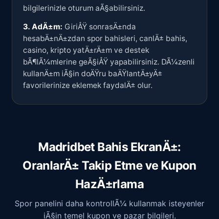
bilgilerinizle oturum aÃ§abilirsiniz.
3. AdÄ±m:
GiriÅŸ sonrasÄ±nda
hesabÄ±nÄ±zdan spor bahisleri, canlÄ± bahis,
casino, kripto yatÄ±rÄ±m ve destek
bÃ¶lÃ¼mlerine geÃ§iÅŸ yapabilirsiniz. DÃ¼zenli
kullanÄ±m iÃ§in doÄŸru baÄŸlantÄ±yÄ±
favorilerinize eklemek faydalÄ± olur.
Madridbet Bahis EkranÄ±:
OranlarÄ± Takip Etme ve Kupon
HazÄ±rlama
Spor panelini daha kontrollÃ¼ kullanmak isteyenler
iÃ§in temel kupon ve pazar bilgileri.