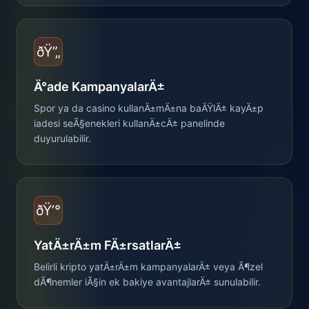
ðŸ”„
Ä°ade KampanyalarÄ±
Spor ya da casino kullanÄ±mÄ±na baÄŸlÄ± kayÄ±p
iadesi seÃ§enekleri kullanÄ±cÄ± panelinde
duyurulabilir.
ðŸ’°
YatÄ±rÄ±m FÄ±rsatlarÄ±
Belirli kripto yatÄ±rÄ±m kampanyalarÄ± veya Ã¶zel
dÃ¶nemler iÃ§in ek bakiye avantajlarÄ± sunulabilir.