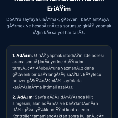
EriÅŸim
DoÄŸru sayfaya ulaÅŸmak, gÃ¼venli baÄŸlantÄ±yÄ±
gÃ¶rmek ve hesabÄ±nÄ±za sorunsuz giriÅŸ yapmak
iÃ§in kÄ±sa yol haritasÄ±.
1. AdÄ±m:
GiriÅŸ yapmak istediÄŸinizde adresi
arama sonuÃ§larÄ± yerine doÄŸrudan
tarayÄ±cÄ± Ã§ubuÄŸuna yazmanÄ±z daha
gÃ¼venli bir baÅŸlangÄ±Ã§ saÄŸlar. BÃ¶ylece
benzer gÃ¶rÃ¼nÃ¼mlÃ¼ sayfalarla
karÅŸÄ±laÅŸma ihtimali azalÄ±r.
2. AdÄ±m:
Sayfa aÃ§Ä±ldÄ±ÄŸÄ±nda kilit
simgesini, alan adÄ±nÄ± ve baÄŸlantÄ±nÄ±n
dÃ¼zgÃ¼n yÃ¼klendiÄŸini kontrol edin.
Kontroller tamamlandÄ±ktan sonra kullanÄ±cÄ±