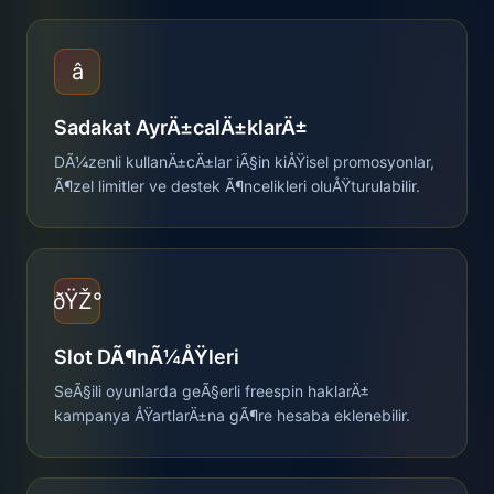
â­
Sadakat AyrÄ±calÄ±klarÄ±
DÃ¼zenli kullanÄ±cÄ±lar iÃ§in kiÅŸisel promosyonlar,
Ã¶zel limitler ve destek Ã¶ncelikleri oluÅŸturulabilir.
ðŸŽ°
Slot DÃ¶nÃ¼ÅŸleri
SeÃ§ili oyunlarda geÃ§erli freespin haklarÄ±
kampanya ÅŸartlarÄ±na gÃ¶re hesaba eklenebilir.