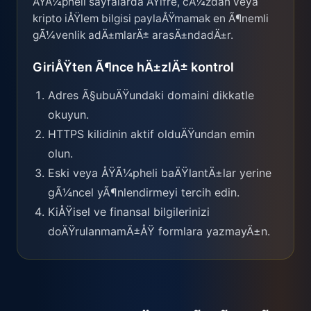
ÅŸÃ¼pheli sayfalarda ÅŸifre, cÃ¼zdan veya
kripto iÅŸlem bilgisi paylaÅŸmamak en Ã¶nemli
gÃ¼venlik adÄ±mlarÄ± arasÄ±ndadÄ±r.
GiriÅŸten Ã¶nce hÄ±zlÄ± kontrol
Adres Ã§ubuÄŸundaki domaini dikkatle
okuyun.
HTTPS kilidinin aktif olduÄŸundan emin
olun.
Eski veya ÅŸÃ¼pheli baÄŸlantÄ±lar yerine
gÃ¼ncel yÃ¶nlendirmeyi tercih edin.
KiÅŸisel ve finansal bilgilerinizi
doÄŸrulanmamÄ±ÅŸ formlara yazmayÄ±n.