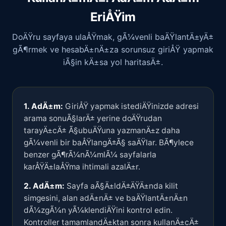
EriÅŸim
DoÄŸru sayfaya ulaÅŸmak, gÃ¼venli baÄŸlantÄ±yÄ±
gÃ¶rmek ve hesabÄ±nÄ±za sorunsuz giriÅŸ yapmak
iÃ§in kÄ±sa yol haritasÄ±.
1. AdÄ±m:
GiriÅŸ yapmak istediÄŸinizde adresi
arama sonuÃ§larÄ± yerine doÄŸrudan
tarayÄ±cÄ± Ã§ubuÄŸuna yazmanÄ±z daha
gÃ¼venli bir baÅŸlangÄ±Ã§ saÄŸlar. BÃ¶ylece
benzer gÃ¶rÃ¼nÃ¼mlÃ¼ sayfalarla
karÅŸÄ±laÅŸma ihtimali azalÄ±r.
2. AdÄ±m:
Sayfa aÃ§Ä±ldÄ±ÄŸÄ±nda kilit
simgesini, alan adÄ±nÄ± ve baÄŸlantÄ±nÄ±n
dÃ¼zgÃ¼n yÃ¼klendiÄŸini kontrol edin.
Kontroller tamamlandÄ±ktan sonra kullanÄ±cÄ±