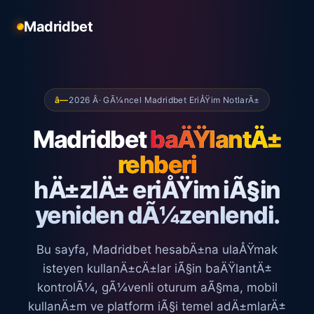
Madridbet
â—
2026 Â· GÃ¼ncel Madridbet EriÅŸim NotlarÄ±
Madridbet
baÄŸlantÄ±
rehberi
hÄ±zlÄ± eriÅŸim iÃ§in
yeniden dÃ¼zenlendi.
Bu sayfa, Madridbet hesabÄ±na ulaÅŸmak
isteyen kullanÄ±cÄ±lar iÃ§in baÄŸlantÄ±
kontrolÃ¼, gÃ¼venli oturum aÃ§ma, mobil
kullanÄ±m ve platform iÃ§i temel adÄ±mlarÄ±