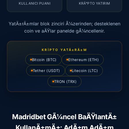
KULLANICI PUANI
KRÄ°PTO YATIRIM
YatÄ±rÄ±mlar blok zinciri Ã¼zerinden; desteklenen
coin ve aÄŸlar panelde gÃ¼ncellenir.
KRIPTO YATÄ±RÄ±M
Bitcoin (BTC)
Ethereum (ETH)
Tether (USDT)
Litecoin (LTC)
TRON (TRX)
Madridbet GÃ¼ncel BaÄŸlantÄ±
KullanÄ±mÄ±: AdÄ±m AdÄ±m