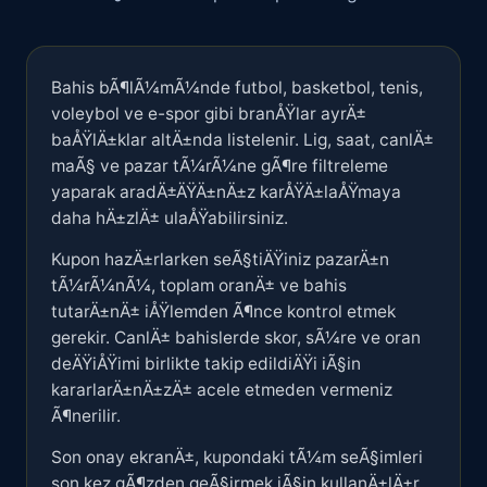
Bahis bÃ¶lÃ¼mÃ¼nde futbol, basketbol, tenis,
voleybol ve e-spor gibi branÅŸlar ayrÄ±
baÅŸlÄ±klar altÄ±nda listelenir. Lig, saat, canlÄ±
maÃ§ ve pazar tÃ¼rÃ¼ne gÃ¶re filtreleme
yaparak aradÄ±ÄŸÄ±nÄ±z karÅŸÄ±laÅŸmaya
daha hÄ±zlÄ± ulaÅŸabilirsiniz.
Kupon hazÄ±rlarken seÃ§tiÄŸiniz pazarÄ±n
tÃ¼rÃ¼nÃ¼, toplam oranÄ± ve bahis
tutarÄ±nÄ± iÅŸlemden Ã¶nce kontrol etmek
gerekir. CanlÄ± bahislerde skor, sÃ¼re ve oran
deÄŸiÅŸimi birlikte takip edildiÄŸi iÃ§in
kararlarÄ±nÄ±zÄ± acele etmeden vermeniz
Ã¶nerilir.
Son onay ekranÄ±, kupondaki tÃ¼m seÃ§imleri
son kez gÃ¶zden geÃ§irmek iÃ§in kullanÄ±lÄ±r.