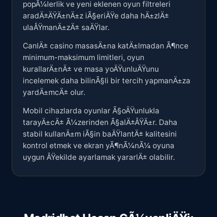
popÃ¼lerlik ve yeni eklenen oyun filtreleri
aradÄ±ÄŸÄ±nÄ±z iÃ§eriÄŸe daha hÄ±zlÄ±
ulaÅŸmanÄ±zÄ± saÄŸlar.
CanlÄ± casino masasÄ±na katÄ±lmadan Ã¶nce
minimum-maksimum limitleri, oyun
kurallarÄ±nÄ± ve masa yoÄŸunluÄŸunu
incelemek daha bilinÃ§li bir tercih yapmanÄ±za
yardÄ±mcÄ± olur.
Mobil cihazlarda oyunlar Ã§oÄŸunlukla
tarayÄ±cÄ± Ã¼zerinden Ã§alÄ±ÅŸÄ±r. Daha
stabil kullanÄ±m iÃ§in baÄŸlantÄ± kalitesini
kontrol etmek ve ekran yÃ¶nÃ¼nÃ¼ oyuna
uygun ÅŸekilde ayarlamak yararlÄ± olabilir.