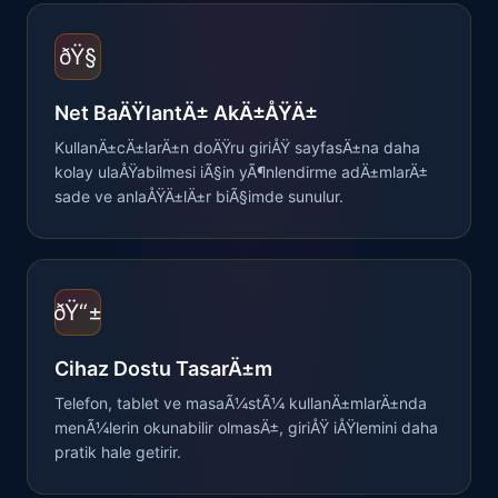
ðŸ§­
Net BaÄŸlantÄ± AkÄ±ÅŸÄ±
KullanÄ±cÄ±larÄ±n doÄŸru giriÅŸ sayfasÄ±na daha
kolay ulaÅŸabilmesi iÃ§in yÃ¶nlendirme adÄ±mlarÄ±
sade ve anlaÅŸÄ±lÄ±r biÃ§imde sunulur.
ðŸ“±
Cihaz Dostu TasarÄ±m
Telefon, tablet ve masaÃ¼stÃ¼ kullanÄ±mlarÄ±nda
menÃ¼lerin okunabilir olmasÄ±, giriÅŸ iÅŸlemini daha
pratik hale getirir.