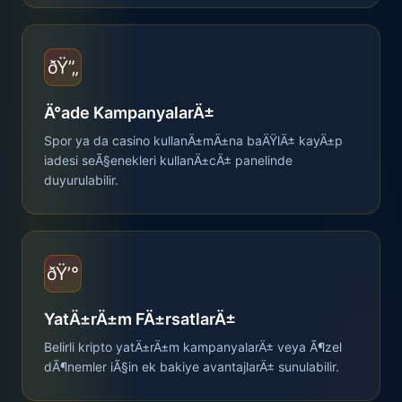
ðŸ”„
Ä°ade KampanyalarÄ±
Spor ya da casino kullanÄ±mÄ±na baÄŸlÄ± kayÄ±p
iadesi seÃ§enekleri kullanÄ±cÄ± panelinde
duyurulabilir.
ðŸ’°
YatÄ±rÄ±m FÄ±rsatlarÄ±
Belirli kripto yatÄ±rÄ±m kampanyalarÄ± veya Ã¶zel
dÃ¶nemler iÃ§in ek bakiye avantajlarÄ± sunulabilir.