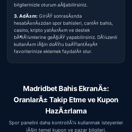
bilgilerinizle oturum aÃ§abilirsiniz.
3. AdÄ±m:
GiriÅŸ sonrasÄ±nda
hesabÄ±nÄ±zdan spor bahisleri, canlÄ± bahis,
casino, kripto yatÄ±rÄ±m ve destek
bÃ¶lÃ¼mlerine geÃ§iÅŸ yapabilirsiniz. DÃ¼zenli
kullanÄ±m iÃ§in doÄŸru baÄŸlantÄ±yÄ±
favorilerinize eklemek faydalÄ± olur.
Madridbet Bahis EkranÄ±:
OranlarÄ± Takip Etme ve Kupon
HazÄ±rlama
Spor panelini daha kontrollÃ¼ kullanmak isteyenler
iÃ§in temel kupon ve pazar bilgileri.