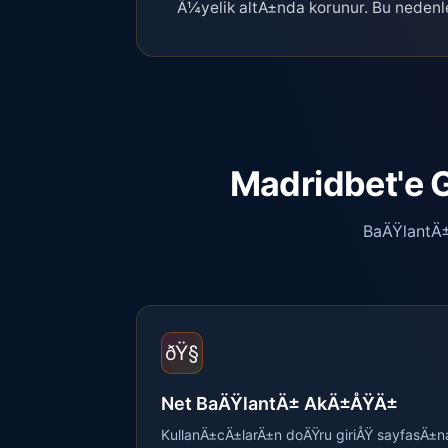
Ã¼yelik altÄ±nda korunur. Bu nedenle
Madridbet'e 
BaÄŸlantÄ±
ðŸ§­
Net BaÄŸlantÄ± AkÄ±ÅŸÄ±
KullanÄ±cÄ±larÄ±n doÄŸru giriÅŸ sayfasÄ±n