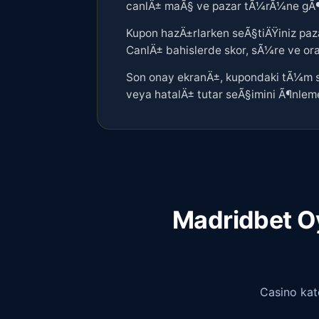
canlÄ± maÃ§ ve pazar tÃ¼rÃ¼ne gÃ¶r
Kupon hazÄ±rlarken seÃ§tiÄŸiniz pa
CanlÄ± bahislerde skor, sÃ¼re ve ora
Son onay ekranÄ±, kupondaki tÃ¼m s
veya hatalÄ± tutar seÃ§imini Ã¶nle
Madridbet O
Casino kate