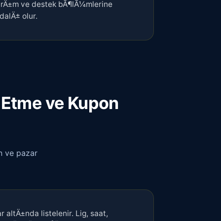
Ä±rÄ±m ve destek bÃ¶lÃ¼mlerine
dalÄ± olur.
 Etme ve Kupon
n ve pazar
ltÄ±nda listelenir. Lig, saat,