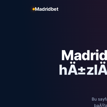
Madridbet
Madri
hÄ±zlÄ
Bu sayf
baÄŸla