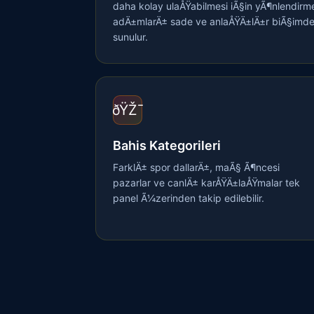
daha kolay ulaÅŸabilmesi iÃ§in yÃ¶nlendirm
adÄ±mlarÄ± sade ve anlaÅŸÄ±lÄ±r biÃ§imd
sunulur.
ðŸŽ¯
Bahis Kategorileri
FarklÄ± spor dallarÄ±, maÃ§ Ã¶ncesi
pazarlar ve canlÄ± karÅŸÄ±laÅŸmalar tek
panel Ã¼zerinden takip edilebilir.