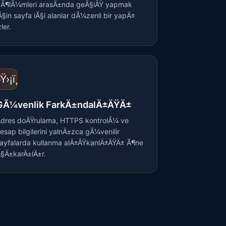
Ã¶lÃ¼mleri arasÄ±nda geÃ§iÅŸ yapmak
Ã§in sayfa iÃ§i alanlar dÃ¼zenli bir yapÄ±
zler.
Ÿ›¡ï¸
GÃ¼venlik FarkÄ±ndalÄ±ÄŸÄ±
dres doÄŸrulama, HTTPS kontrolÃ¼ ve
esap bilgilerini yalnÄ±zca gÃ¼venilir
ayfalarda kullanma alÄ±ÅŸkanlÄ±ÄŸÄ± Ã¶ne
§Ä±karÄ±lÄ±r.