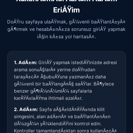
EriÅŸim
DoÄŸru sayfaya ulaÅŸmak, gÃ¼venli baÄŸlantÄ±yÄ±
gÃ¶rmek ve hesabÄ±nÄ±za sorunsuz giriÅŸ yapmak
iÃ§in kÄ±sa yol haritasÄ±.
1. AdÄ±m:
GiriÅŸ yapmak istediÄŸinizde adresi
arama sonuÃ§larÄ± yerine doÄŸrudan
tarayÄ±cÄ± Ã§ubuÄŸuna yazmanÄ±z daha
gÃ¼venli bir baÅŸlangÄ±Ã§ saÄŸlar. BÃ¶ylece
benzer gÃ¶rÃ¼nÃ¼mlÃ¼ sayfalarla
karÅŸÄ±laÅŸma ihtimali azalÄ±r.
2. AdÄ±m:
Sayfa aÃ§Ä±ldÄ±ÄŸÄ±nda kilit
simgesini, alan adÄ±nÄ± ve baÄŸlantÄ±nÄ±n
dÃ¼zgÃ¼n yÃ¼klendiÄŸini kontrol edin.
Kontroller tamamlandÄ±ktan sonra kullanÄ±cÄ±