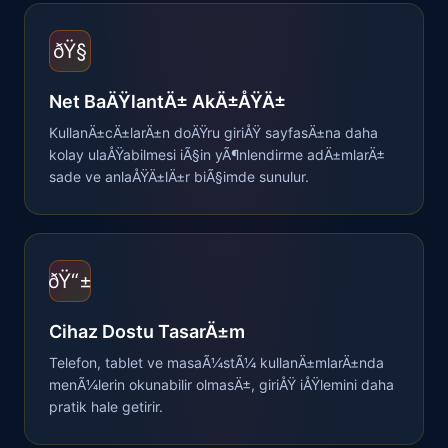
ðŸ§­
Net BaÄŸlantÄ± AkÄ±ÅŸÄ±
KullanÄ±cÄ±larÄ±n doÄŸru giriÅŸ sayfasÄ±na daha
kolay ulaÅŸabilmesi iÃ§in yÃ¶nlendirme adÄ±mlarÄ±
sade ve anlaÅŸÄ±lÄ±r biÃ§imde sunulur.
ðŸ“±
Cihaz Dostu TasarÄ±m
Telefon, tablet ve masaÃ¼stÃ¼ kullanÄ±mlarÄ±nda
menÃ¼lerin okunabilir olmasÄ±, giriÅŸ iÅŸlemini daha
pratik hale getirir.