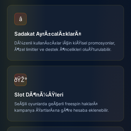
â­
Sadakat AyrÄ±calÄ±klarÄ±
DÃ¼zenli kullanÄ±cÄ±lar iÃ§in kiÅŸisel promosyonlar,
Ã¶zel limitler ve destek Ã¶ncelikleri oluÅŸturulabilir.
ðŸŽ°
Slot DÃ¶nÃ¼ÅŸleri
SeÃ§ili oyunlarda geÃ§erli freespin haklarÄ±
kampanya ÅŸartlarÄ±na gÃ¶re hesaba eklenebilir.