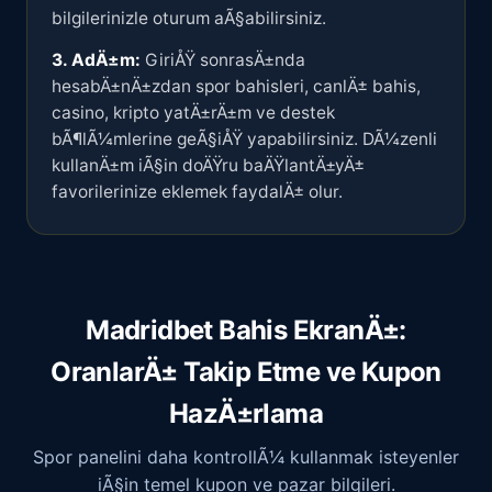
bilgilerinizle oturum aÃ§abilirsiniz.
3. AdÄ±m:
GiriÅŸ sonrasÄ±nda
hesabÄ±nÄ±zdan spor bahisleri, canlÄ± bahis,
casino, kripto yatÄ±rÄ±m ve destek
bÃ¶lÃ¼mlerine geÃ§iÅŸ yapabilirsiniz. DÃ¼zenli
kullanÄ±m iÃ§in doÄŸru baÄŸlantÄ±yÄ±
favorilerinize eklemek faydalÄ± olur.
Madridbet Bahis EkranÄ±:
OranlarÄ± Takip Etme ve Kupon
HazÄ±rlama
Spor panelini daha kontrollÃ¼ kullanmak isteyenler
iÃ§in temel kupon ve pazar bilgileri.