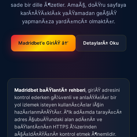
sade bir dille Ã¶zetler. AmaÃ§, doÄŸru sayfaya
karÄ±ÅŸÄ±klÄ±k yaÅŸamadan geÃ§iÅŸ
yapmanÄ±za yardÄ±mcÄ± olmaktÄ±r.
Madridbet'e GiriÅŸ â†’
DetaylarÄ± Oku
Madridbet baÄŸlantÄ± rehberi
, giriÅŸ adresini
kontrol ederken gÃ¼venli ve anlaÅŸÄ±lÄ±r bir
yol izlemek isteyen kullanÄ±cÄ±lar iÃ§in
hazÄ±rlanmÄ±ÅŸtÄ±r. Ä°lk adÄ±mda tarayÄ±cÄ±
adres Ã§ubuÄŸundaki alan adÄ±nÄ± ve
baÄŸlantÄ±nÄ±n HTTPS Ã¼zerinden
aÃ§Ä±ldÄ±ÄŸÄ±nÄ± kontrol etmek Ã¶nemlidir.