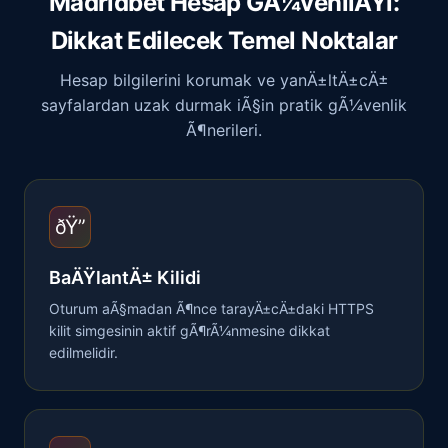
Madridbet Hesap GÃ¼venliÄŸi:
Dikkat Edilecek Temel Noktalar
Hesap bilgilerini korumak ve yanÄ±ltÄ±cÄ±
sayfalardan uzak durmak iÃ§in pratik gÃ¼venlik
Ã¶nerileri.
ðŸ”
BaÄŸlantÄ± Kilidi
Oturum aÃ§madan Ã¶nce tarayÄ±cÄ±daki HTTPS
kilit simgesinin aktif gÃ¶rÃ¼nmesine dikkat
edilmelidir.