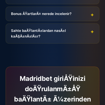
Bonus ÅŸartlarÄ± nerede incelenir?
Sahte baÄŸlantÄ±lardan nasÄ±l
kaÃ§Ä±nÄ±lÄ±r?
Madridbet giriÅŸinizi
doÄŸrulanmÄ±ÅŸ
baÄŸlantÄ± Ã¼zerinden