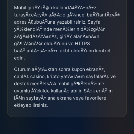
Mobil giriÅŸ iÃ§in kullandÄ±ÄŸÄ±nÄ±z
tarayÄ±cÄ±yÄ± aÃ§Ä±p gÃ¼ncel baÄŸlantÄ±yÄ±
adres Ã§ubuÄŸuna yazabilirsiniz. Sayfa
yÃ¼klendiÄŸinde menÃ¼lerin dÃ¼zgÃ¼n
aÃ§Ä±ldÄ±ÄŸÄ±nÄ±, giriÅŸ alanÄ±nÄ±n
gÃ¶rÃ¼nÃ¼r olduÄŸunu ve HTTPS
baÄŸlantÄ±sÄ±nÄ±n aktif olduÄŸunu kontrol
edin.
Oturum aÃ§tÄ±ktan sonra kupon ekranÄ±,
canlÄ± casino, kripto yatÄ±rÄ±m sayfalarÄ± ve
destek menÃ¼sÃ¼ mobil gÃ¶rÃ¼nÃ¼me
uyumlu ÅŸekilde kullanÄ±labilir. SÄ±k eriÅŸim
iÃ§in sayfayÄ± ana ekrana veya favorilere
ekleyebilirsiniz.