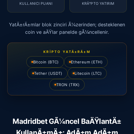
KULLANICI PUANI
KRÄ°PTO YATIRIM
YatÄ±rÄ±mlar blok zinciri Ã¼zerinden; desteklenen
coin ve aÄŸlar panelde gÃ¼ncellenir.
KRIPTO YATÄ±RÄ±M
Bitcoin (BTC)
Ethereum (ETH)
Tether (USDT)
Litecoin (LTC)
TRON (TRX)
Madridbet GÃ¼ncel BaÄŸlantÄ±
KullanÄ±mÄ±: AdÄ±m AdÄ±m