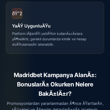
ðŸ”ž
YaÅŸ UygunluÄŸu
Platform iÃ§eriÄŸi yetiÅŸkin kullanÄ±cÄ±lara
yÃ¶neliktir; gerekli durumlarda kimlik ve hesap
doÄŸrulamasÄ± istenebilir.
Madridbet Kampanya AlanÄ±:
BonuslarÄ± Okurken Nelere
BakÄ±lÄ±r?
Promosyonlardan yararlanmadan Ã¶nce ÅŸartlarÄ±,
sÃ¼releri ve Ã§evrim detaylarÄ±nÄ± inceleyin.