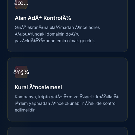
âœ…
Alan AdÄ± KontrolÃ¼
GiriÅŸ ekranÄ±na ulaÅŸmadan Ã¶nce adres
Ã§ubuÄŸundaki domainin doÄŸru
yazÄ±ldÄ±ÄŸÄ±ndan emin olmak gerekir.
ðŸ§¾
Kural Ä°ncelemesi
Kampanya, kripto yatÄ±rÄ±m ve Ã¼yelik koÅŸullarÄ±
iÅŸlem yapmadan Ã¶nce okunabilir ÅŸekilde kontrol
edilmelidir.