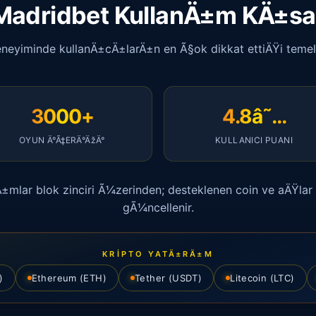
Madridbet KullanÄ±m KÄ±sa 
eneyiminde kullanÄ±cÄ±larÄ±n en Ã§ok dikkat ettiÄŸi temel 
3000+
4.8â˜…
OYUN Ä°Ã‡ERÄ°ÄžÄ°
KULLANICI PUANI
±mlar blok zinciri Ã¼zerinden; desteklenen coin ve aÄŸlar
gÃ¼ncellenir.
KRIPTO YATÄ±RÄ±M
)
Ethereum (ETH)
Tether (USDT)
Litecoin (LTC)