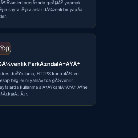
Ã¶lÃ¼mleri arasÄ±nda geÃ§iÅŸ yapmak
Ã§in sayfa iÃ§i alanlar dÃ¼zenli bir yapÄ±
zler.
Ÿ›¡ï¸
GÃ¼venlik FarkÄ±ndalÄ±ÄŸÄ±
dres doÄŸrulama, HTTPS kontrolÃ¼ ve
esap bilgilerini yalnÄ±zca gÃ¼venilir
ayfalarda kullanma alÄ±ÅŸkanlÄ±ÄŸÄ± Ã¶ne
§Ä±karÄ±lÄ±r.