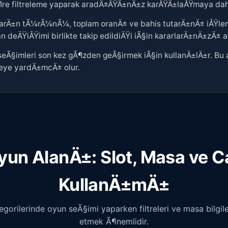
e filtreleme yaparak aradÄ±ÄŸÄ±nÄ±z karÅŸÄ±laÅŸmaya daha 
zarÄ±n tÃ¼rÃ¼nÃ¼, toplam oranÄ± ve bahis tutarÄ±nÄ± iÅŸlem
n deÄŸiÅŸimi birlikte takip edildiÄŸi iÃ§in kararlarÄ±nÄ±zÄ± 
eÃ§imleri son kez gÃ¶zden geÃ§irmek iÃ§in kullanÄ±lÄ±r. B
meye yardÄ±mcÄ± olur.
yun AlanÄ±: Slot, Masa ve C
KullanÄ±mÄ±
gorilerinde oyun seÃ§imi yaparken filtreleri ve masa bilgile
etmek Ã¶nemlidir.