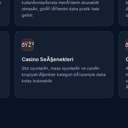
e
kullanÄ±mlarÄ±nda menÃ¼lerin okunabilir
b
e
olmasÄ±, giriÅŸ iÅŸlemini daha pratik hale
i
getirir.
i
ðŸŽ²
ð
Casino SeÃ§enekleri
Slot oyunlarÄ±, masa oyunlarÄ± ve canlÄ±
A
krupiyeli iÃ§erikler kategori dÃ¼zeniyle daha
h
kolay bulunabilir.
s
Ã