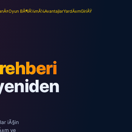
lanÄ±
Oyun BÃ¶lÃ¼mÃ¼
Avantajlar
YardÄ±m
GiriÅŸ
rehberi
yeniden
ar iÃ§in
nÄ±m ve