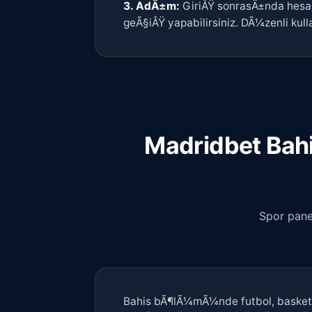
3. AdÄ±m:
GiriÅŸ sonrasÄ±nda hesab
geÃ§iÅŸ yapabilirsiniz. DÃ¼zenli kul
Madridbet Bah
Spor pane
Bahis bÃ¶lÃ¼mÃ¼nde futbol, basketbol