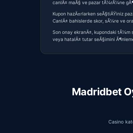
canlÄ± maÃ§ ve pazar tÃ¼rÃ¼ne gÃ¶r
Kupon hazÄ±rlarken seÃ§tiÄŸiniz pa
CanlÄ± bahislerde skor, sÃ¼re ve ora
Son onay ekranÄ±, kupondaki tÃ¼m s
veya hatalÄ± tutar seÃ§imini Ã¶nle
Madridbet O
Casino kate