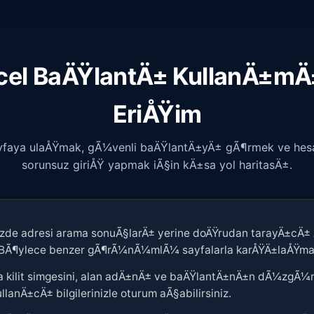
cel BaÄŸlantÄ± KullanÄ±m
EriÅŸim
yfaya ulaÅŸmak, gÃ¼venli baÄŸlantÄ±yÄ± gÃ¶rmek ve he
sorunsuz giriÅŸ yapmak iÃ§in kÄ±sa yol haritasÄ±.
nizde adresi arama sonuÃ§larÄ± yerine doÄŸrudan tarayÄ±c
 BÃ¶ylece benzer gÃ¶rÃ¼nÃ¼mlÃ¼ sayfalarla karÅŸÄ±laÅŸma i
ilit simgesini, alan adÄ±nÄ± ve baÄŸlantÄ±nÄ±n dÃ¼zgÃ¼n 
lanÄ±cÄ± bilgilerinizle oturum aÃ§abilirsiniz.