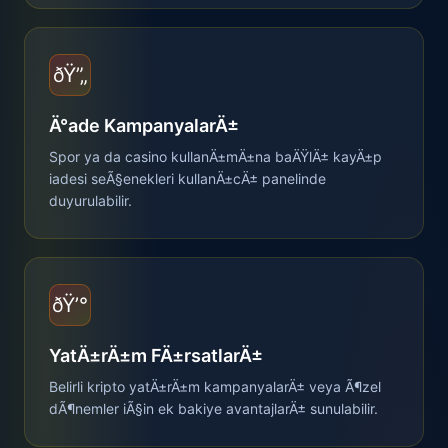
ðŸ”„
Ä°ade KampanyalarÄ±
Spor ya da casino kullanÄ±mÄ±na baÄŸlÄ± kayÄ±p
iadesi seÃ§enekleri kullanÄ±cÄ± panelinde
duyurulabilir.
ðŸ’°
YatÄ±rÄ±m FÄ±rsatlarÄ±
Belirli kripto yatÄ±rÄ±m kampanyalarÄ± veya Ã¶zel
dÃ¶nemler iÃ§in ek bakiye avantajlarÄ± sunulabilir.