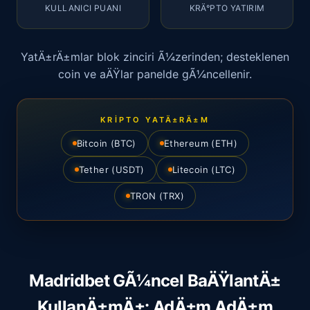
KULLANICI PUANI
KRÄ°PTO YATIRIM
YatÄ±rÄ±mlar blok zinciri Ã¼zerinden; desteklenen
coin ve aÄŸlar panelde gÃ¼ncellenir.
KRIPTO YATÄ±RÄ±M
Bitcoin (BTC)
Ethereum (ETH)
Tether (USDT)
Litecoin (LTC)
TRON (TRX)
Madridbet GÃ¼ncel BaÄŸlantÄ±
KullanÄ±mÄ±: AdÄ±m AdÄ±m