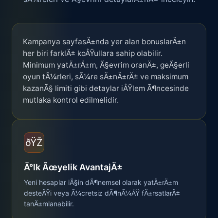
Kampanya sayfasÄ±nda yer alan bonuslarÄ±n
her biri farklÄ± koÅŸullara sahip olabilir.
Minimum yatÄ±rÄ±m, Ã§evrim oranÄ±, geÃ§erli
oyun tÃ¼rleri, sÃ¼re sÄ±nÄ±rÄ± ve maksimum
kazanÃ§ limiti gibi detaylar iÅŸlem Ã¶ncesinde
mutlaka kontrol edilmelidir.
ðŸŽ
Ä°lk Ãœyelik AvantajÄ±
Yeni hesaplar iÃ§in dÃ¶nemsel olarak yatÄ±rÄ±m
desteÄŸi veya Ã¼cretsiz dÃ¶nÃ¼ÅŸ fÄ±rsatlarÄ±
tanÄ±mlanabilir.