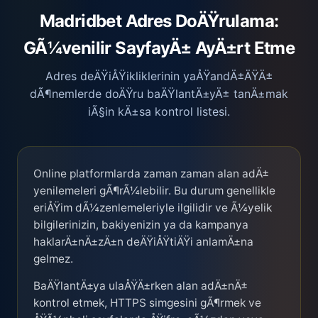
Madridbet Adres DoÄŸrulama:
GÃ¼venilir SayfayÄ± AyÄ±rt Etme
Adres deÄŸiÅŸikliklerinin yaÅŸandÄ±ÄŸÄ±
dÃ¶nemlerde doÄŸru baÄŸlantÄ±yÄ± tanÄ±mak
iÃ§in kÄ±sa kontrol listesi.
Online platformlarda zaman zaman alan adÄ±
yenilemeleri gÃ¶rÃ¼lebilir. Bu durum genellikle
eriÅŸim dÃ¼zenlemeleriyle ilgilidir ve Ã¼yelik
bilgilerinizin, bakiyenizin ya da kampanya
haklarÄ±nÄ±zÄ±n deÄŸiÅŸtiÄŸi anlamÄ±na
gelmez.
BaÄŸlantÄ±ya ulaÅŸÄ±rken alan adÄ±nÄ±
kontrol etmek, HTTPS simgesini gÃ¶rmek ve