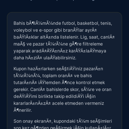
Bahis bÃ¶lÃ¼mÃ¼nde futbol, basketbol, tenis,
voleybol ve e-spor gibi branÅŸlar ayrÄ±
baÅŸlÄ±klar altÄ±nda listelenir. Lig, saat, canlÄ±
maÃ§ ve pazar tÃ¼rÃ¼ne gÃ¶re filtreleme
yaparak aradÄ±ÄŸÄ±nÄ±z karÅŸÄ±laÅŸmaya
daha hÄ±zlÄ± ulaÅŸabilirsiniz.
Kupon hazÄ±rlarken seÃ§tiÄŸiniz pazarÄ±n
tÃ¼rÃ¼nÃ¼, toplam oranÄ± ve bahis
tutarÄ±nÄ± iÅŸlemden Ã¶nce kontrol etmek
gerekir. CanlÄ± bahislerde skor, sÃ¼re ve oran
deÄŸiÅŸimi birlikte takip edildiÄŸi iÃ§in
kararlarÄ±nÄ±zÄ± acele etmeden vermeniz
Ã¶nerilir.
Son onay ekranÄ±, kupondaki tÃ¼m seÃ§imleri
son kez gÃ¶zden geÃ§irmek iÃ§in kullanÄ±lÄ±r.