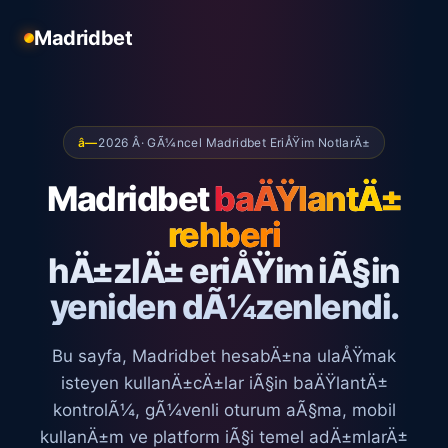
Madridbet
â—
2026 Â· GÃ¼ncel Madridbet EriÅŸim NotlarÄ±
Madridbet
baÄŸlantÄ±
rehberi
hÄ±zlÄ± eriÅŸim iÃ§in
yeniden dÃ¼zenlendi.
Bu sayfa, Madridbet hesabÄ±na ulaÅŸmak
isteyen kullanÄ±cÄ±lar iÃ§in baÄŸlantÄ±
kontrolÃ¼, gÃ¼venli oturum aÃ§ma, mobil
kullanÄ±m ve platform iÃ§i temel adÄ±mlarÄ±