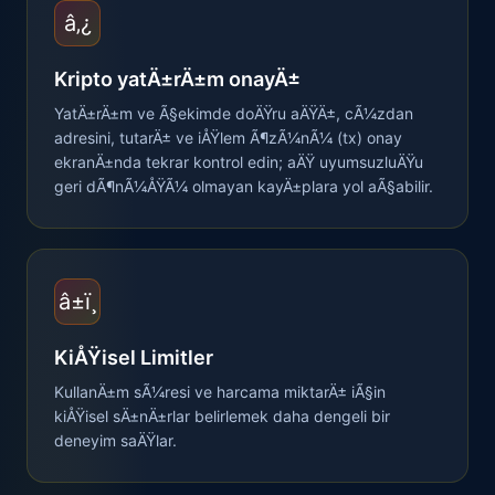
â‚¿
Kripto yatÄ±rÄ±m onayÄ±
YatÄ±rÄ±m ve Ã§ekimde doÄŸru aÄŸÄ±, cÃ¼zdan
adresini, tutarÄ± ve iÅŸlem Ã¶zÃ¼nÃ¼ (tx) onay
ekranÄ±nda tekrar kontrol edin; aÄŸ uyumsuzluÄŸu
geri dÃ¶nÃ¼ÅŸÃ¼ olmayan kayÄ±plara yol aÃ§abilir.
â±ï¸
KiÅŸisel Limitler
KullanÄ±m sÃ¼resi ve harcama miktarÄ± iÃ§in
kiÅŸisel sÄ±nÄ±rlar belirlemek daha dengeli bir
deneyim saÄŸlar.