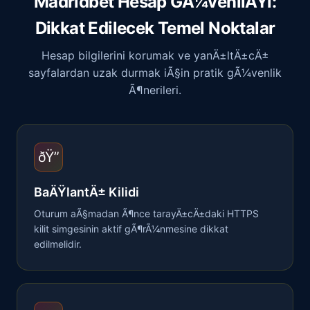
Madridbet Hesap GÃ¼venliÄŸi:
Dikkat Edilecek Temel Noktalar
Hesap bilgilerini korumak ve yanÄ±ltÄ±cÄ±
sayfalardan uzak durmak iÃ§in pratik gÃ¼venlik
Ã¶nerileri.
ðŸ”
BaÄŸlantÄ± Kilidi
Oturum aÃ§madan Ã¶nce tarayÄ±cÄ±daki HTTPS
kilit simgesinin aktif gÃ¶rÃ¼nmesine dikkat
edilmelidir.