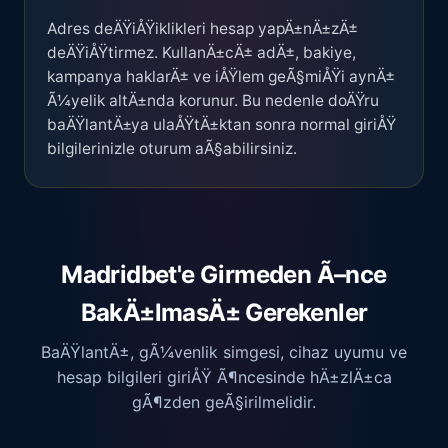
Adres deÄŸiÅŸiklikleri hesap yapÄ±nÄ±zÄ±
deÄŸiÅŸtirmez. KullanÄ±cÄ± adÄ±, bakiye,
kampanya haklarÄ± ve iÅŸlem geÃ§miÅŸi aynÄ±
Ã¼yelik altÄ±nda korunur. Bu nedenle doÄŸru
baÄŸlantÄ±ya ulaÅŸtÄ±ktan sonra normal giriÅŸ
bilgilerinizle oturum aÃ§abilirsiniz.
Madridbet'e Girmeden Ã–nce
BakÄ±lmasÄ± Gerekenler
BaÄŸlantÄ±, gÃ¼venlik simgesi, cihaz uyumu ve
hesap bilgileri giriÅŸ Ã¶ncesinde hÄ±zlÄ±ca
gÃ¶zden geÃ§irilmelidir.