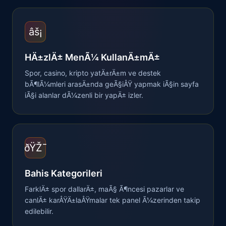
âš¡
HÄ±zlÄ± MenÃ¼ KullanÄ±mÄ±
Spor, casino, kripto yatÄ±rÄ±m ve destek
bÃ¶lÃ¼mleri arasÄ±nda geÃ§iÅŸ yapmak iÃ§in sayfa
iÃ§i alanlar dÃ¼zenli bir yapÄ± izler.
ðŸŽ¯
Bahis Kategorileri
FarklÄ± spor dallarÄ±, maÃ§ Ã¶ncesi pazarlar ve
canlÄ± karÅŸÄ±laÅŸmalar tek panel Ã¼zerinden takip
edilebilir.