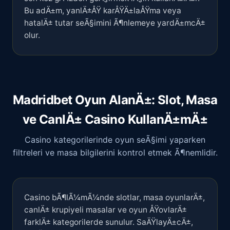
Bu adÄ±m, yanlÄ±ÅŸ karÅŸÄ±laÅŸma veya
hatalÄ± tutar seÃ§imini Ã¶nlemeye yardÄ±mcÄ±
olur.
Madridbet Oyun AlanÄ±: Slot, Masa
ve CanlÄ± Casino KullanÄ±mÄ±
Casino kategorilerinde oyun seÃ§imi yaparken
filtreleri ve masa bilgilerini kontrol etmek Ã¶nemlidir.
Casino bÃ¶lÃ¼mÃ¼nde slotlar, masa oyunlarÄ±,
canlÄ± krupiyeli masalar ve oyun ÅŸovlarÄ±
farklÄ± kategorilerde sunulur. SaÄŸlayÄ±cÄ±,