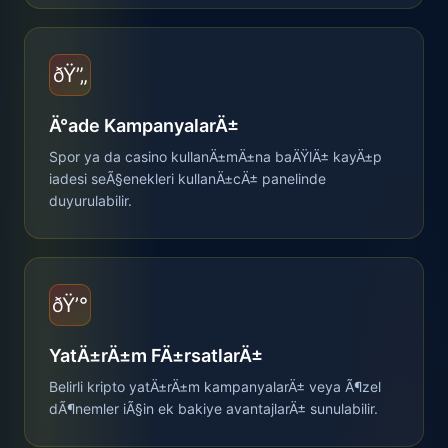
ðŸ”„
Ä°ade KampanyalarÄ±
Spor ya da casino kullanÄ±mÄ±na baÄŸlÄ± kayÄ±p
iadesi seÃ§enekleri kullanÄ±cÄ± panelinde
duyurulabilir.
ðŸ’°
YatÄ±rÄ±m FÄ±rsatlarÄ±
Belirli kripto yatÄ±rÄ±m kampanyalarÄ± veya Ã¶zel
dÃ¶nemler iÃ§in ek bakiye avantajlarÄ± sunulabilir.