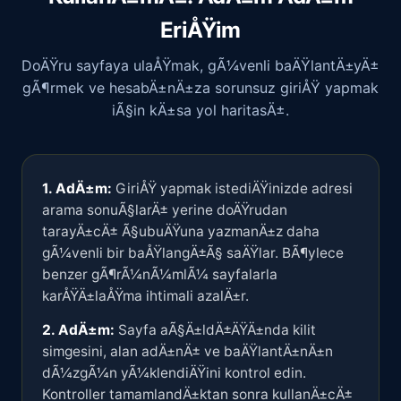
EriÅŸim
DoÄŸru sayfaya ulaÅŸmak, gÃ¼venli baÄŸlantÄ±yÄ±
gÃ¶rmek ve hesabÄ±nÄ±za sorunsuz giriÅŸ yapmak
iÃ§in kÄ±sa yol haritasÄ±.
1. AdÄ±m:
GiriÅŸ yapmak istediÄŸinizde adresi
arama sonuÃ§larÄ± yerine doÄŸrudan
tarayÄ±cÄ± Ã§ubuÄŸuna yazmanÄ±z daha
gÃ¼venli bir baÅŸlangÄ±Ã§ saÄŸlar. BÃ¶ylece
benzer gÃ¶rÃ¼nÃ¼mlÃ¼ sayfalarla
karÅŸÄ±laÅŸma ihtimali azalÄ±r.
2. AdÄ±m:
Sayfa aÃ§Ä±ldÄ±ÄŸÄ±nda kilit
simgesini, alan adÄ±nÄ± ve baÄŸlantÄ±nÄ±n
dÃ¼zgÃ¼n yÃ¼klendiÄŸini kontrol edin.
Kontroller tamamlandÄ±ktan sonra kullanÄ±cÄ±