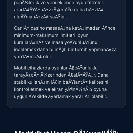
popÃ¼lerlik ve yeni eklenen oyun filtreleri
aradÄ±ÄŸÄ±nÄ±z iÃ§eriÄŸe daha hÄ±zlÄ±
ulaÅŸmanÄ±zÄ± saÄŸlar.
CanlÄ± casino masasÄ±na katÄ±lmadan Ã¶nce
minimum-maksimum limitleri, oyun
kurallarÄ±nÄ± ve masa yoÄŸunluÄŸunu
incelemek daha bilinÃ§li bir tercih yapmanÄ±za
yardÄ±mcÄ± olur.
Mobil cihazlarda oyunlar Ã§oÄŸunlukla
tarayÄ±cÄ± Ã¼zerinden Ã§alÄ±ÅŸÄ±r. Daha
stabil kullanÄ±m iÃ§in baÄŸlantÄ± kalitesini
kontrol etmek ve ekran yÃ¶nÃ¼nÃ¼ oyuna
uygun ÅŸekilde ayarlamak yararlÄ± olabilir.