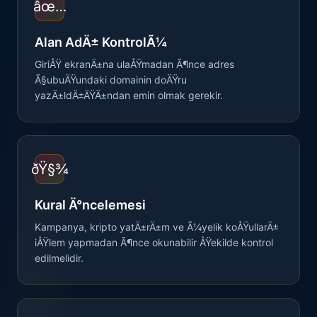
âœ…
Alan AdÄ± KontrolÃ¼
GiriÅŸ ekranÄ±na ulaÅŸmadan Ã¶nce adres
Ã§ubuÄŸundaki domainin doÄŸru
yazÄ±ldÄ±ÄŸÄ±ndan emin olmak gerekir.
ðŸ§¾
Kural Ä°ncelemesi
Kampanya, kripto yatÄ±rÄ±m ve Ã¼yelik koÅŸullarÄ±
iÅŸlem yapmadan Ã¶nce okunabilir ÅŸekilde kontrol
edilmelidir.