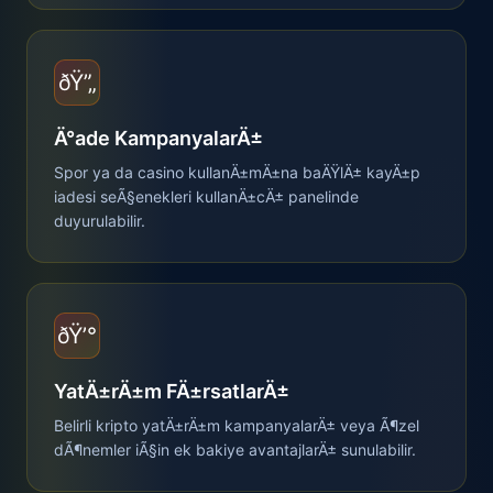
ðŸ”„
Ä°ade KampanyalarÄ±
Spor ya da casino kullanÄ±mÄ±na baÄŸlÄ± kayÄ±p
iadesi seÃ§enekleri kullanÄ±cÄ± panelinde
duyurulabilir.
ðŸ’°
YatÄ±rÄ±m FÄ±rsatlarÄ±
Belirli kripto yatÄ±rÄ±m kampanyalarÄ± veya Ã¶zel
dÃ¶nemler iÃ§in ek bakiye avantajlarÄ± sunulabilir.