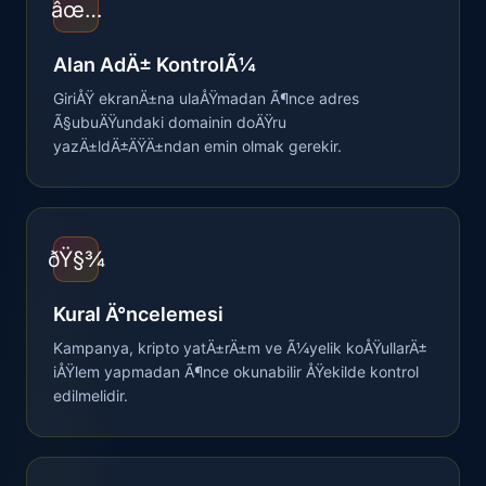
âœ…
Alan AdÄ± KontrolÃ¼
GiriÅŸ ekranÄ±na ulaÅŸmadan Ã¶nce adres
Ã§ubuÄŸundaki domainin doÄŸru
yazÄ±ldÄ±ÄŸÄ±ndan emin olmak gerekir.
ðŸ§¾
Kural Ä°ncelemesi
Kampanya, kripto yatÄ±rÄ±m ve Ã¼yelik koÅŸullarÄ±
iÅŸlem yapmadan Ã¶nce okunabilir ÅŸekilde kontrol
edilmelidir.