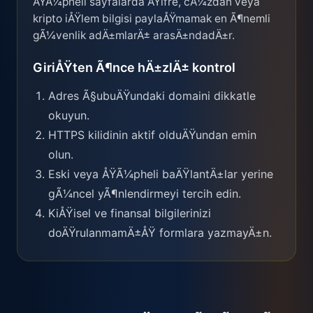
ÅŸÃ¼pheli sayfalarda ÅŸifre, cÃ¼zdan veya
kripto iÅŸlem bilgisi paylaÅŸmamak en Ã¶nemli
gÃ¼venlik adÄ±mlarÄ± arasÄ±ndadÄ±r.
GiriÅŸten Ã¶nce hÄ±zlÄ± kontrol
Adres Ã§ubuÄŸundaki domaini dikkatle
okuyun.
HTTPS kilidinin aktif olduÄŸundan emin
olun.
Eski veya ÅŸÃ¼pheli baÄŸlantÄ±lar yerine
gÃ¼ncel yÃ¶nlendirmeyi tercih edin.
KiÅŸisel ve finansal bilgilerinizi
doÄŸrulanmamÄ±ÅŸ formlara yazmayÄ±n.