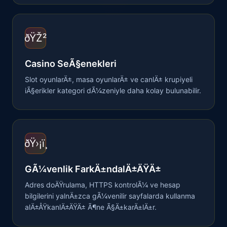
ðŸŽ²
Casino SeÃ§enekleri
Slot oyunlarÄ±, masa oyunlarÄ± ve canlÄ± krupiyeli
iÃ§erikler kategori dÃ¼zeniyle daha kolay bulunabilir.
ðŸ›¡ï¸
GÃ¼venlik FarkÄ±ndalÄ±ÄŸÄ±
Adres doÄŸrulama, HTTPS kontrolÃ¼ ve hesap
bilgilerini yalnÄ±zca gÃ¼venilir sayfalarda kullanma
alÄ±ÅŸkanlÄ±ÄŸÄ± Ã¶ne Ã§Ä±karÄ±lÄ±r.