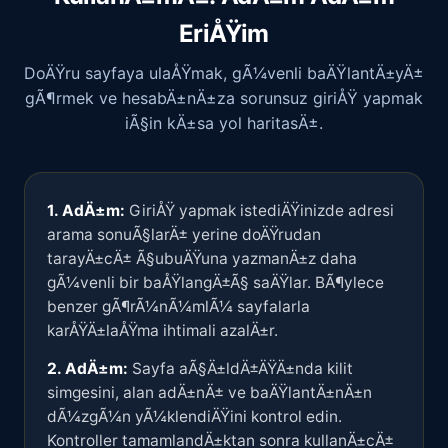
EriÅŸim
DoÄŸru sayfaya ulaÅŸmak, gÃ¼venli baÄŸlantÄ±yÄ±
gÃ¶rmek ve hesabÄ±nÄ±za sorunsuz giriÅŸ yapmak
iÃ§in kÄ±sa yol haritasÄ±.
1. AdÄ±m:
GiriÅŸ yapmak istediÄŸinizde adresi
arama sonuÃ§larÄ± yerine doÄŸrudan
tarayÄ±cÄ± Ã§ubuÄŸuna yazmanÄ±z daha
gÃ¼venli bir baÅŸlangÄ±Ã§ saÄŸlar. BÃ¶ylece
benzer gÃ¶rÃ¼nÃ¼mlÃ¼ sayfalarla
karÅŸÄ±laÅŸma ihtimali azalÄ±r.
2. AdÄ±m:
Sayfa aÃ§Ä±ldÄ±ÄŸÄ±nda kilit
simgesini, alan adÄ±nÄ± ve baÄŸlantÄ±nÄ±n
dÃ¼zgÃ¼n yÃ¼klendiÄŸini kontrol edin.
Kontroller tamamlandÄ±ktan sonra kullanÄ±cÄ±