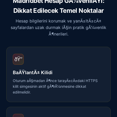
Madridbet Hesap GÃ¼venliÄŸi:
Dikkat Edilecek Temel Noktalar
Hesap bilgilerini korumak ve yanÄ±ltÄ±cÄ±
sayfalardan uzak durmak iÃ§in pratik gÃ¼venlik
Ã¶nerileri.
ðŸ”
BaÄŸlantÄ± Kilidi
Oturum aÃ§madan Ã¶nce tarayÄ±cÄ±daki HTTPS
kilit simgesinin aktif gÃ¶rÃ¼nmesine dikkat
edilmelidir.