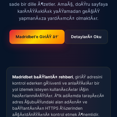
sade bir dille Ã¶zetler. AmaÃ§, doÄŸru sayfaya
karÄ±ÅŸÄ±klÄ±k yaÅŸamadan geÃ§iÅŸ
yapmanÄ±za yardÄ±mcÄ± olmaktÄ±r.
Madridbet'e GiriÅŸ â†’
DetaylarÄ± Oku
Madridbet baÄŸlantÄ± rehberi
, giriÅŸ adresini
kontrol ederken gÃ¼venli ve anlaÅŸÄ±lÄ±r bir
yol izlemek isteyen kullanÄ±cÄ±lar iÃ§in
hazÄ±rlanmÄ±ÅŸtÄ±r. Ä°lk adÄ±mda tarayÄ±cÄ±
adres Ã§ubuÄŸundaki alan adÄ±nÄ± ve
baÄŸlantÄ±nÄ±n HTTPS Ã¼zerinden
aÃ§Ä±ldÄ±ÄŸÄ±nÄ± kontrol etmek Ã¶nemlidir.