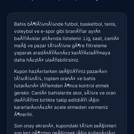
Bahis bÃ¶lÃ¼mÃ¼nde futbol, basketbol, tenis,
voleybol ve e-spor gibi branÅŸlar ayrÄ±
baÅŸlÄ±klar altÄ±nda listelenir. Lig, saat, canlÄ±
maÃ§ ve pazar tÃ¼rÃ¼ne gÃ¶re filtreleme
yaparak aradÄ±ÄŸÄ±nÄ±z karÅŸÄ±laÅŸmaya
daha hÄ±zlÄ± ulaÅŸabilirsiniz.
Kupon hazÄ±rlarken seÃ§tiÄŸiniz pazarÄ±n
tÃ¼rÃ¼nÃ¼, toplam oranÄ± ve bahis
tutarÄ±nÄ± iÅŸlemden Ã¶nce kontrol etmek
gerekir. CanlÄ± bahislerde skor, sÃ¼re ve oran
deÄŸiÅŸimi birlikte takip edildiÄŸi iÃ§in
kararlarÄ±nÄ±zÄ± acele etmeden vermeniz
Ã¶nerilir.
Son onay ekranÄ±, kupondaki tÃ¼m seÃ§imleri
son kez gÃ¶zden geÃ§irmek iÃ§in kullanÄ±lÄ±r.