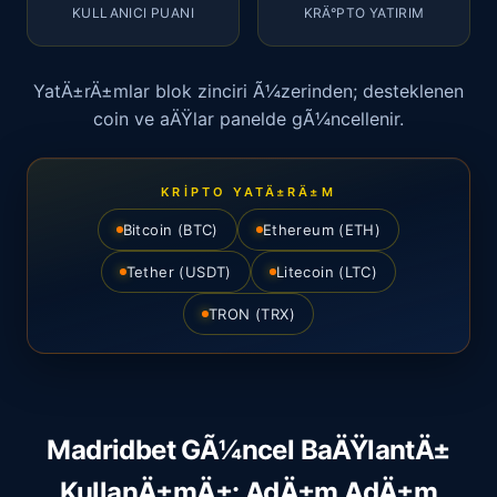
KULLANICI PUANI
KRÄ°PTO YATIRIM
YatÄ±rÄ±mlar blok zinciri Ã¼zerinden; desteklenen
coin ve aÄŸlar panelde gÃ¼ncellenir.
KRIPTO YATÄ±RÄ±M
Bitcoin (BTC)
Ethereum (ETH)
Tether (USDT)
Litecoin (LTC)
TRON (TRX)
Madridbet GÃ¼ncel BaÄŸlantÄ±
KullanÄ±mÄ±: AdÄ±m AdÄ±m