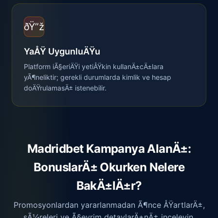
ðŸ”ž
YaÅŸ UygunluÄŸu
Platform iÃ§eriÄŸi yetiÅŸkin kullanÄ±cÄ±lara
yÃ¶neliktir; gerekli durumlarda kimlik ve hesap
doÄŸrulamasÄ± istenebilir.
Madridbet Kampanya AlanÄ±:
BonuslarÄ± Okurken Nelere
BakÄ±lÄ±r?
Promosyonlardan yararlanmadan Ã¶nce ÅŸartlarÄ±,
sÃ¼releri ve Ã§evrim detaylarÄ±nÄ± inceleyin.