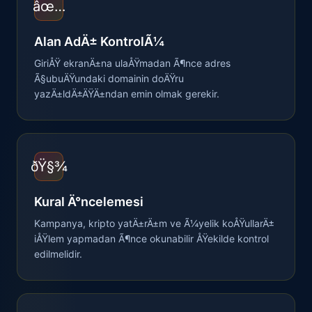
âœ…
Alan AdÄ± KontrolÃ¼
GiriÅŸ ekranÄ±na ulaÅŸmadan Ã¶nce adres
Ã§ubuÄŸundaki domainin doÄŸru
yazÄ±ldÄ±ÄŸÄ±ndan emin olmak gerekir.
ðŸ§¾
Kural Ä°ncelemesi
Kampanya, kripto yatÄ±rÄ±m ve Ã¼yelik koÅŸullarÄ±
iÅŸlem yapmadan Ã¶nce okunabilir ÅŸekilde kontrol
edilmelidir.