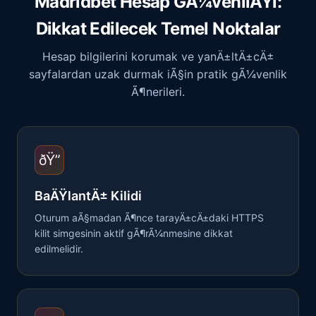
Madridbet Hesap GÃ¼venliÄŸi:
Dikkat Edilecek Temel Noktalar
Hesap bilgilerini korumak ve yanÄ±ltÄ±cÄ±
sayfalardan uzak durmak iÃ§in pratik gÃ¼venlik
Ã¶nerileri.
ðŸ”
BaÄŸlantÄ± Kilidi
Oturum aÃ§madan Ã¶nce tarayÄ±cÄ±daki HTTPS
kilit simgesinin aktif gÃ¶rÃ¼nmesine dikkat
edilmelidir.