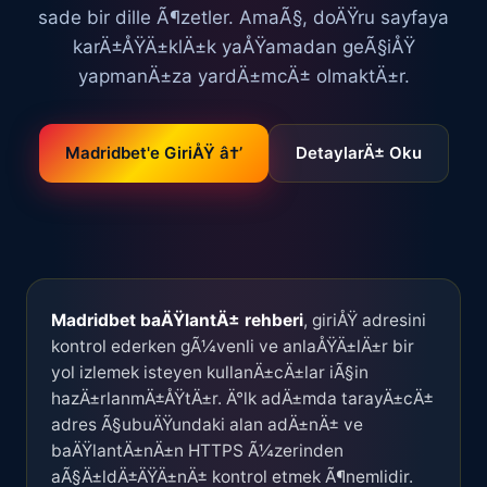
sade bir dille Ã¶zetler. AmaÃ§, doÄŸru sayfaya
karÄ±ÅŸÄ±klÄ±k yaÅŸamadan geÃ§iÅŸ
yapmanÄ±za yardÄ±mcÄ± olmaktÄ±r.
Madridbet'e GiriÅŸ â†’
DetaylarÄ± Oku
Madridbet baÄŸlantÄ± rehberi
, giriÅŸ adresini
kontrol ederken gÃ¼venli ve anlaÅŸÄ±lÄ±r bir
yol izlemek isteyen kullanÄ±cÄ±lar iÃ§in
hazÄ±rlanmÄ±ÅŸtÄ±r. Ä°lk adÄ±mda tarayÄ±cÄ±
adres Ã§ubuÄŸundaki alan adÄ±nÄ± ve
baÄŸlantÄ±nÄ±n HTTPS Ã¼zerinden
aÃ§Ä±ldÄ±ÄŸÄ±nÄ± kontrol etmek Ã¶nemlidir.