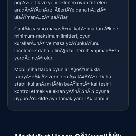
popÃ¼lerlik ve yeni eklenen oyun filtreleri
aradÄ±ÄŸÄ±nÄ±z iÃ§eriÄŸe daha hÄ±zlÄ±
ulaÅŸmanÄ±zÄ± saÄŸlar.
CanlÄ± casino masasÄ±na katÄ±lmadan Ã¶nce
minimum-maksimum limitleri, oyun
kurallarÄ±nÄ± ve masa yoÄŸunluÄŸunu
incelemek daha bilinÃ§li bir tercih yapmanÄ±za
yardÄ±mcÄ± olur.
Mobil cihazlarda oyunlar Ã§oÄŸunlukla
tarayÄ±cÄ± Ã¼zerinden Ã§alÄ±ÅŸÄ±r. Daha
stabil kullanÄ±m iÃ§in baÄŸlantÄ± kalitesini
kontrol etmek ve ekran yÃ¶nÃ¼nÃ¼ oyuna
uygun ÅŸekilde ayarlamak yararlÄ± olabilir.