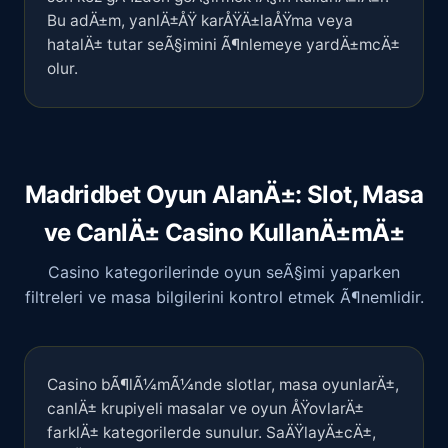
Bu adÄ±m, yanlÄ±ÅŸ karÅŸÄ±laÅŸma veya
hatalÄ± tutar seÃ§imini Ã¶nlemeye yardÄ±mcÄ±
olur.
Madridbet Oyun AlanÄ±: Slot, Masa
ve CanlÄ± Casino KullanÄ±mÄ±
Casino kategorilerinde oyun seÃ§imi yaparken
filtreleri ve masa bilgilerini kontrol etmek Ã¶nemlidir.
Casino bÃ¶lÃ¼mÃ¼nde slotlar, masa oyunlarÄ±,
canlÄ± krupiyeli masalar ve oyun ÅŸovlarÄ±
farklÄ± kategorilerde sunulur. SaÄŸlayÄ±cÄ±,