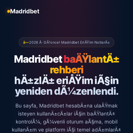
Madridbet
â—
2026 Â· GÃ¼ncel Madridbet EriÅŸim NotlarÄ±
Madridbet
baÄŸlantÄ±
rehberi
hÄ±zlÄ± eriÅŸim iÃ§in
yeniden dÃ¼zenlendi.
Bu sayfa, Madridbet hesabÄ±na ulaÅŸmak
isteyen kullanÄ±cÄ±lar iÃ§in baÄŸlantÄ±
kontrolÃ¼, gÃ¼venli oturum aÃ§ma, mobil
kullanÄ±m ve platform iÃ§i temel adÄ±mlarÄ±