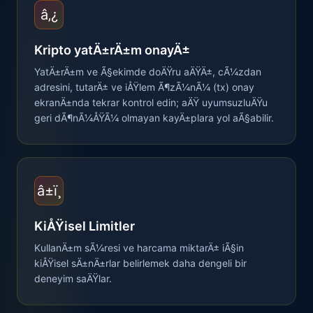
â‚¿
Kripto yatÄ±rÄ±m onayÄ±
YatÄ±rÄ±m ve Ã§ekimde doÄŸru aÄŸÄ±, cÃ¼zdan
adresini, tutarÄ± ve iÅŸlem Ã¶zÃ¼nÃ¼ (tx) onay
ekranÄ±nda tekrar kontrol edin; aÄŸ uyumsuzluÄŸu
geri dÃ¶nÃ¼ÅŸÃ¼ olmayan kayÄ±plara yol aÃ§abilir.
â±ï¸
KiÅŸisel Limitler
KullanÄ±m sÃ¼resi ve harcama miktarÄ± iÃ§in
kiÅŸisel sÄ±nÄ±rlar belirlemek daha dengeli bir
deneyim saÄŸlar.