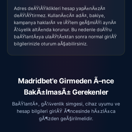
Adres deÄŸiÅŸiklikleri hesap yapÄ±nÄ±zÄ±
deÄŸiÅŸtirmez. KullanÄ±cÄ± adÄ±, bakiye,
kampanya haklarÄ± ve iÅŸlem geÃ§miÅŸi aynÄ±
Ã¼yelik altÄ±nda korunur. Bu nedenle doÄŸru
baÄŸlantÄ±ya ulaÅŸtÄ±ktan sonra normal giriÅŸ
bilgilerinizle oturum aÃ§abilirsiniz.
Madridbet'e Girmeden Ã–nce
BakÄ±lmasÄ± Gerekenler
BaÄŸlantÄ±, gÃ¼venlik simgesi, cihaz uyumu ve
hesap bilgileri giriÅŸ Ã¶ncesinde hÄ±zlÄ±ca
gÃ¶zden geÃ§irilmelidir.