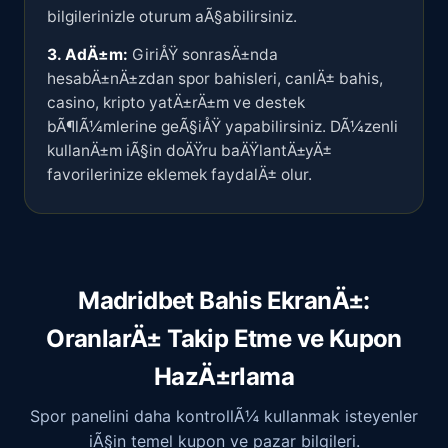
bilgilerinizle oturum aÃ§abilirsiniz.
3. AdÄ±m:
GiriÅŸ sonrasÄ±nda
hesabÄ±nÄ±zdan spor bahisleri, canlÄ± bahis,
casino, kripto yatÄ±rÄ±m ve destek
bÃ¶lÃ¼mlerine geÃ§iÅŸ yapabilirsiniz. DÃ¼zenli
kullanÄ±m iÃ§in doÄŸru baÄŸlantÄ±yÄ±
favorilerinize eklemek faydalÄ± olur.
Madridbet Bahis EkranÄ±:
OranlarÄ± Takip Etme ve Kupon
HazÄ±rlama
Spor panelini daha kontrollÃ¼ kullanmak isteyenler
iÃ§in temel kupon ve pazar bilgileri.