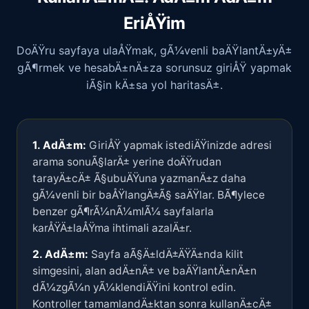
EriÅŸim
DoÄŸru sayfaya ulaÅŸmak, gÃ¼venli baÄŸlantÄ±yÄ±
gÃ¶rmek ve hesabÄ±nÄ±za sorunsuz giriÅŸ yapmak
iÃ§in kÄ±sa yol haritasÄ±.
1. AdÄ±m:
GiriÅŸ yapmak istediÄŸinizde adresi
arama sonuÃ§larÄ± yerine doÄŸrudan
tarayÄ±cÄ± Ã§ubuÄŸuna yazmanÄ±z daha
gÃ¼venli bir baÅŸlangÄ±Ã§ saÄŸlar. BÃ¶ylece
benzer gÃ¶rÃ¼nÃ¼mlÃ¼ sayfalarla
karÅŸÄ±laÅŸma ihtimali azalÄ±r.
2. AdÄ±m:
Sayfa aÃ§Ä±ldÄ±ÄŸÄ±nda kilit
simgesini, alan adÄ±nÄ± ve baÄŸlantÄ±nÄ±n
dÃ¼zgÃ¼n yÃ¼klendiÄŸini kontrol edin.
Kontroller tamamlandÄ±ktan sonra kullanÄ±cÄ±