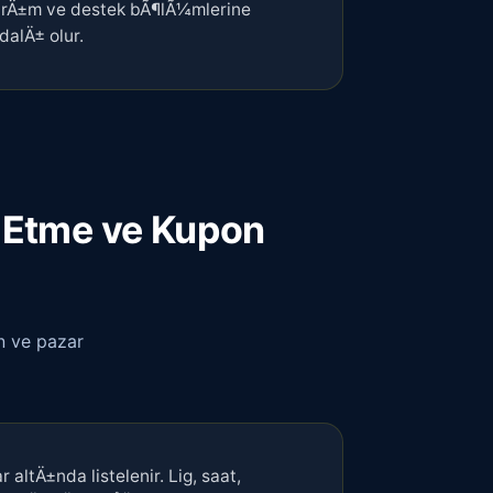
Ä±rÄ±m ve destek bÃ¶lÃ¼mlerine
dalÄ± olur.
 Etme ve Kupon
n ve pazar
ltÄ±nda listelenir. Lig, saat,