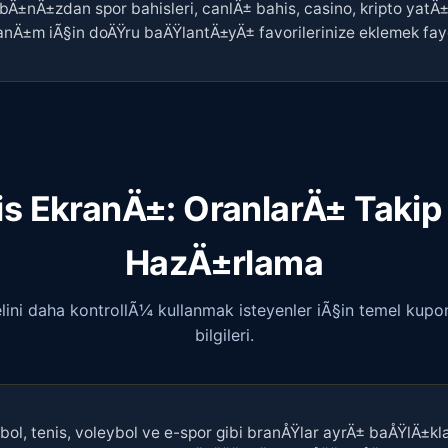
Ä±nÄ±zdan spor bahisleri, canlÄ± bahis, casino, kripto yat
lanÄ±m iÃ§in doÄŸru baÄŸlantÄ±yÄ± favorilerinize eklemek fay
is EkranÄ±: OranlarÄ± Takip
HazÄ±rlama
lini daha kontrollÃ¼ kullanmak isteyenler iÃ§in temel kupo
bilgileri.
, tenis, voleybol ve e-spor gibi branÅŸlar ayrÄ± baÅŸlÄ±klar a