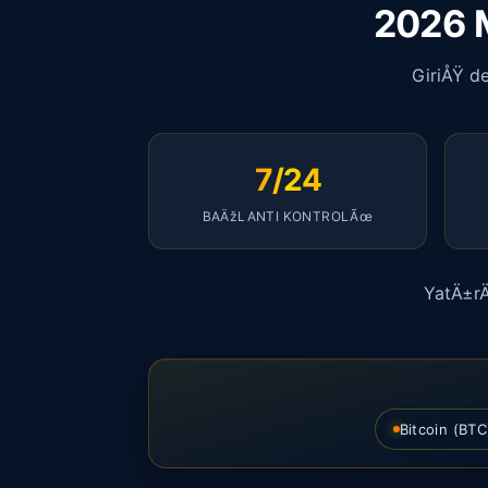
2026 
GiriÅŸ d
7/24
BAÄžLANTI KONTROLÃœ
YatÄ±rÄ
Bitcoin (BTC