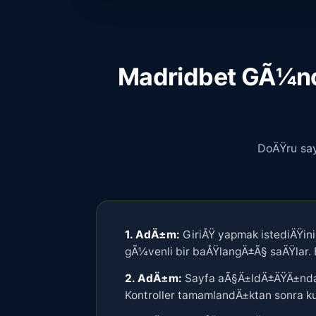
Madridbet GÃ¼n
DoÄŸru sa
1. AdÄ±m:
GiriÅŸ yapmak istediÄŸi
gÃ¼venli bir baÅŸlangÄ±Ã§ saÄŸlar.
2. AdÄ±m:
Sayfa aÃ§Ä±ldÄ±ÄŸÄ±nda k
Kontroller tamamlandÄ±ktan sonra kul