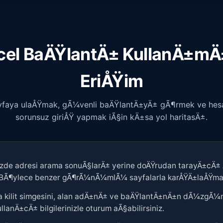
cel BaÄŸlantÄ± KullanÄ±m
EriÅŸim
yfaya ulaÅŸmak, gÃ¼venli baÄŸlantÄ±yÄ± gÃ¶rmek ve he
sorunsuz giriÅŸ yapmak iÃ§in kÄ±sa yol haritasÄ±.
nizde adresi arama sonuÃ§larÄ± yerine doÄŸrudan tarayÄ±c
 BÃ¶ylece benzer gÃ¶rÃ¼nÃ¼mlÃ¼ sayfalarla karÅŸÄ±laÅŸma i
ilit simgesini, alan adÄ±nÄ± ve baÄŸlantÄ±nÄ±n dÃ¼zgÃ¼n 
lanÄ±cÄ± bilgilerinizle oturum aÃ§abilirsiniz.