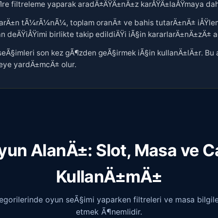
e filtreleme yaparak aradÄ±ÄŸÄ±nÄ±z karÅŸÄ±laÅŸmaya daha 
zarÄ±n tÃ¼rÃ¼nÃ¼, toplam oranÄ± ve bahis tutarÄ±nÄ± iÅŸlem
n deÄŸiÅŸimi birlikte takip edildiÄŸi iÃ§in kararlarÄ±nÄ±zÄ± 
eÃ§imleri son kez gÃ¶zden geÃ§irmek iÃ§in kullanÄ±lÄ±r. B
meye yardÄ±mcÄ± olur.
yun AlanÄ±: Slot, Masa ve C
KullanÄ±mÄ±
gorilerinde oyun seÃ§imi yaparken filtreleri ve masa bilgile
etmek Ã¶nemlidir.