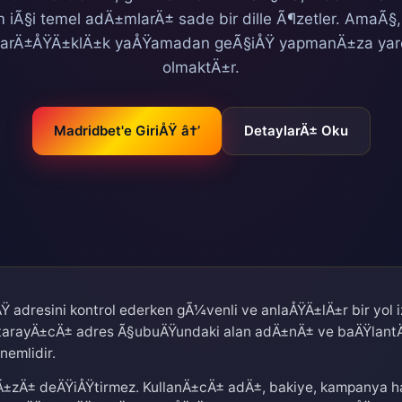
m iÃ§i temel adÄ±mlarÄ± sade bir dille Ã¶zetler. AmaÃ§
karÄ±ÅŸÄ±klÄ±k yaÅŸamadan geÃ§iÅŸ yapmanÄ±za y
olmaktÄ±r.
Madridbet'e GiriÅŸ â†’
DetaylarÄ± Oku
iÅŸ adresini kontrol ederken gÃ¼venli ve anlaÅŸÄ±lÄ±r bir yol 
 tarayÄ±cÄ± adres Ã§ubuÄŸundaki alan adÄ±nÄ± ve baÄŸlan
emlidir.
nÄ±zÄ± deÄŸiÅŸtirmez. KullanÄ±cÄ± adÄ±, bakiye, kampanya h