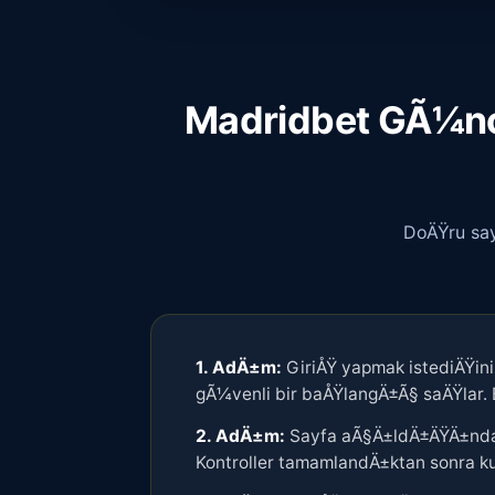
Madridbet GÃ¼n
DoÄŸru sa
1. AdÄ±m:
GiriÅŸ yapmak istediÄŸi
gÃ¼venli bir baÅŸlangÄ±Ã§ saÄŸlar.
2. AdÄ±m:
Sayfa aÃ§Ä±ldÄ±ÄŸÄ±nda k
Kontroller tamamlandÄ±ktan sonra kul