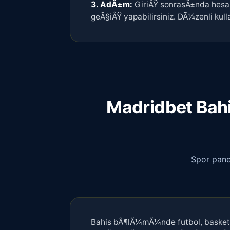
3. AdÄ±m:
GiriÅŸ sonrasÄ±nda hesab
geÃ§iÅŸ yapabilirsiniz. DÃ¼zenli kul
Madridbet Bah
Spor pane
Bahis bÃ¶lÃ¼mÃ¼nde futbol, basketbol