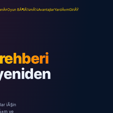
lanÄ±
Oyun BÃ¶lÃ¼mÃ¼
Avantajlar
YardÄ±m
GiriÅŸ
rehberi
yeniden
ar iÃ§in
nÄ±m ve