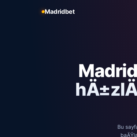
Madridbet
Madri
hÄ±zlÄ
Bu sayf
baÄŸla