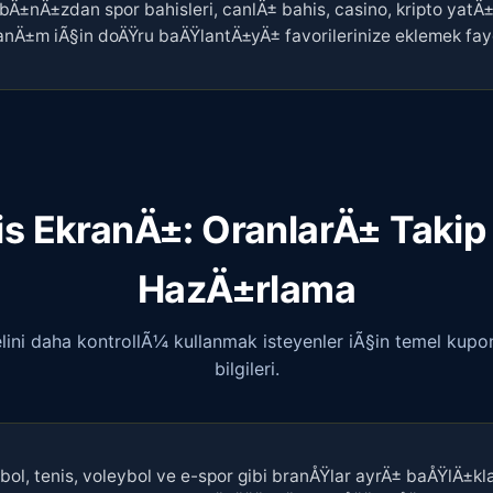
Ä±nÄ±zdan spor bahisleri, canlÄ± bahis, casino, kripto yat
lanÄ±m iÃ§in doÄŸru baÄŸlantÄ±yÄ± favorilerinize eklemek fay
is EkranÄ±: OranlarÄ± Takip
HazÄ±rlama
lini daha kontrollÃ¼ kullanmak isteyenler iÃ§in temel kupo
bilgileri.
, tenis, voleybol ve e-spor gibi branÅŸlar ayrÄ± baÅŸlÄ±klar a