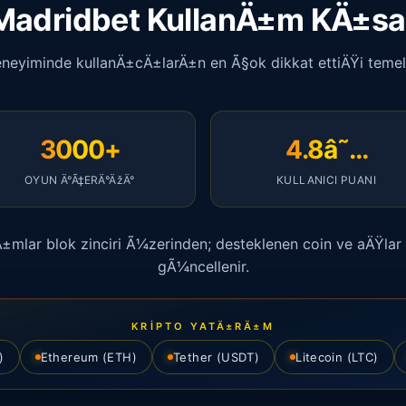
Madridbet KullanÄ±m KÄ±sa 
eneyiminde kullanÄ±cÄ±larÄ±n en Ã§ok dikkat ettiÄŸi temel 
3000+
4.8â˜…
OYUN Ä°Ã‡ERÄ°ÄžÄ°
KULLANICI PUANI
±mlar blok zinciri Ã¼zerinden; desteklenen coin ve aÄŸlar
gÃ¼ncellenir.
KRIPTO YATÄ±RÄ±M
)
Ethereum (ETH)
Tether (USDT)
Litecoin (LTC)