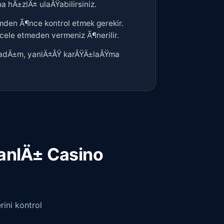
hÄ±zlÄ± ulaÅŸabilirsiniz.
den Ã¶nce kontrol etmek gerekir.
acele etmeden vermeniz Ã¶nerilir.
u adÄ±m, yanlÄ±ÅŸ karÅŸÄ±laÅŸma
anlÄ± Casino
rini kontrol