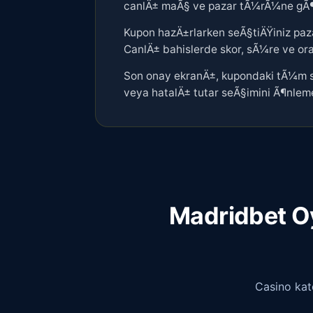
canlÄ± maÃ§ ve pazar tÃ¼rÃ¼ne gÃ¶r
Kupon hazÄ±rlarken seÃ§tiÄŸiniz pa
CanlÄ± bahislerde skor, sÃ¼re ve ora
Son onay ekranÄ±, kupondaki tÃ¼m s
veya hatalÄ± tutar seÃ§imini Ã¶nle
Madridbet O
Casino kate