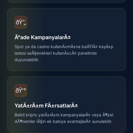
ðŸ”„
Ä°ade KampanyalarÄ±
Spor ya da casino kullanÄ±mÄ±na baÄŸlÄ± kayÄ±p
iadesi seÃ§enekleri kullanÄ±cÄ± panelinde
duyurulabilir.
ðŸ’°
YatÄ±rÄ±m FÄ±rsatlarÄ±
Belirli kripto yatÄ±rÄ±m kampanyalarÄ± veya Ã¶zel
dÃ¶nemler iÃ§in ek bakiye avantajlarÄ± sunulabilir.