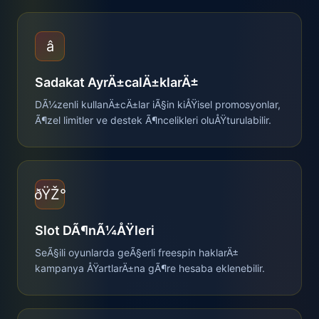
â­
Sadakat AyrÄ±calÄ±klarÄ±
DÃ¼zenli kullanÄ±cÄ±lar iÃ§in kiÅŸisel promosyonlar,
Ã¶zel limitler ve destek Ã¶ncelikleri oluÅŸturulabilir.
ðŸŽ°
Slot DÃ¶nÃ¼ÅŸleri
SeÃ§ili oyunlarda geÃ§erli freespin haklarÄ±
kampanya ÅŸartlarÄ±na gÃ¶re hesaba eklenebilir.