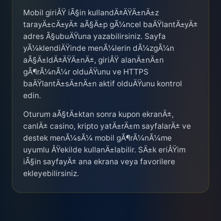
Mobil giriÅŸ iÃ§in kullandÄ±ÄŸÄ±nÄ±z
tarayÄ±cÄ±yÄ± aÃ§Ä±p gÃ¼ncel baÄŸlantÄ±yÄ±
adres Ã§ubuÄŸuna yazabilirsiniz. Sayfa
yÃ¼klendiÄŸinde menÃ¼lerin dÃ¼zgÃ¼n
aÃ§Ä±ldÄ±ÄŸÄ±nÄ±, giriÅŸ alanÄ±nÄ±n
gÃ¶rÃ¼nÃ¼r olduÄŸunu ve HTTPS
baÄŸlantÄ±sÄ±nÄ±n aktif olduÄŸunu kontrol
edin.
Oturum aÃ§tÄ±ktan sonra kupon ekranÄ±,
canlÄ± casino, kripto yatÄ±rÄ±m sayfalarÄ± ve
destek menÃ¼sÃ¼ mobil gÃ¶rÃ¼nÃ¼me
uyumlu ÅŸekilde kullanÄ±labilir. SÄ±k eriÅŸim
iÃ§in sayfayÄ± ana ekrana veya favorilere
ekleyebilirsiniz.