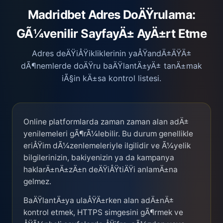
Madridbet Adres DoÄŸrulama:
GÃ¼venilir SayfayÄ± AyÄ±rt Etme
Adres deÄŸiÅŸikliklerinin yaÅŸandÄ±ÄŸÄ±
dÃ¶nemlerde doÄŸru baÄŸlantÄ±yÄ± tanÄ±mak
iÃ§in kÄ±sa kontrol listesi.
Online platformlarda zaman zaman alan adÄ±
yenilemeleri gÃ¶rÃ¼lebilir. Bu durum genellikle
eriÅŸim dÃ¼zenlemeleriyle ilgilidir ve Ã¼yelik
bilgilerinizin, bakiyenizin ya da kampanya
haklarÄ±nÄ±zÄ±n deÄŸiÅŸtiÄŸi anlamÄ±na
gelmez.
BaÄŸlantÄ±ya ulaÅŸÄ±rken alan adÄ±nÄ±
kontrol etmek, HTTPS simgesini gÃ¶rmek ve