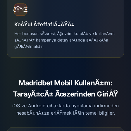
ðŸ“Œ
KoÅŸul ÅžeffaflÄ±ÄŸÄ±
Her bonusun sÃ¼resi, Ã§evrim kuralÄ± ve kullanÄ±m
sÄ±nÄ±rÄ± kampanya detaylarÄ±nda aÃ§Ä±kÃ§a
gÃ¶rÃ¼lmelidir.
Madridbet Mobil KullanÄ±m:
TarayÄ±cÄ± Ãœzerinden GiriÅŸ
iOS ve Android cihazlarda uygulama indirmeden
hesabÄ±nÄ±za eriÅŸmek iÃ§in temel bilgiler.