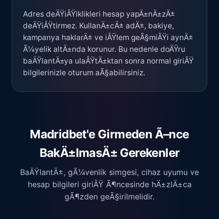
Adres deÄŸiÅŸiklikleri hesap yapÄ±nÄ±zÄ±
deÄŸiÅŸtirmez. KullanÄ±cÄ± adÄ±, bakiye,
kampanya haklarÄ± ve iÅŸlem geÃ§miÅŸi aynÄ±
Ã¼yelik altÄ±nda korunur. Bu nedenle doÄŸru
baÄŸlantÄ±ya ulaÅŸtÄ±ktan sonra normal giriÅŸ
bilgilerinizle oturum aÃ§abilirsiniz.
Madridbet'e Girmeden Ã–nce
BakÄ±lmasÄ± Gerekenler
BaÄŸlantÄ±, gÃ¼venlik simgesi, cihaz uyumu ve
hesap bilgileri giriÅŸ Ã¶ncesinde hÄ±zlÄ±ca
gÃ¶zden geÃ§irilmelidir.