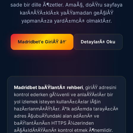
sade bir dille Ã¶zetler. AmaÃ§, doÄŸru sayfaya
karÄ±ÅŸÄ±klÄ±k yaÅŸamadan geÃ§iÅŸ
yapmanÄ±za yardÄ±mcÄ± olmaktÄ±r.
Madridbet'e GiriÅŸ â†’
DetaylarÄ± Oku
Madridbet baÄŸlantÄ± rehberi
, giriÅŸ adresini
kontrol ederken gÃ¼venli ve anlaÅŸÄ±lÄ±r bir
yol izlemek isteyen kullanÄ±cÄ±lar iÃ§in
hazÄ±rlanmÄ±ÅŸtÄ±r. Ä°lk adÄ±mda tarayÄ±cÄ±
adres Ã§ubuÄŸundaki alan adÄ±nÄ± ve
baÄŸlantÄ±nÄ±n HTTPS Ã¼zerinden
aÃ§Ä±ldÄ±ÄŸÄ±nÄ± kontrol etmek Ã¶nemlidir.