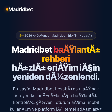
Madridbet
â—
2026 Â· GÃ¼ncel Madridbet EriÅŸim NotlarÄ±
Madridbet
baÄŸlantÄ±
rehberi
hÄ±zlÄ± eriÅŸim iÃ§in
yeniden dÃ¼zenlendi.
Bu sayfa, Madridbet hesabÄ±na ulaÅŸmak
isteyen kullanÄ±cÄ±lar iÃ§in baÄŸlantÄ±
kontrolÃ¼, gÃ¼venli oturum aÃ§ma, mobil
kullanÄ±m ve platform iÃ§i temel adÄ±mlarÄ±