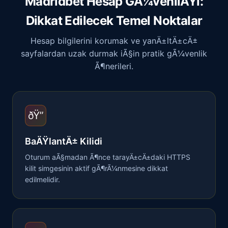
Madridbet Hesap GÃ¼venliÄŸi:
Dikkat Edilecek Temel Noktalar
Hesap bilgilerini korumak ve yanÄ±ltÄ±cÄ±
sayfalardan uzak durmak iÃ§in pratik gÃ¼venlik
Ã¶nerileri.
ðŸ”
BaÄŸlantÄ± Kilidi
Oturum aÃ§madan Ã¶nce tarayÄ±cÄ±daki HTTPS
kilit simgesinin aktif gÃ¶rÃ¼nmesine dikkat
edilmelidir.