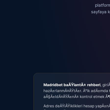
platfor
sayfaya 
Madridbet baÄŸlantÄ± rehberi
, gir
hazÄ±rlanmÄ±ÅŸtÄ±r. Ä°lk adÄ±mda
aÃ§Ä±ldÄ±ÄŸÄ±nÄ± kontrol etmek Ã¶n
Adres deÄŸiÅŸiklikleri hesap yapÄ±