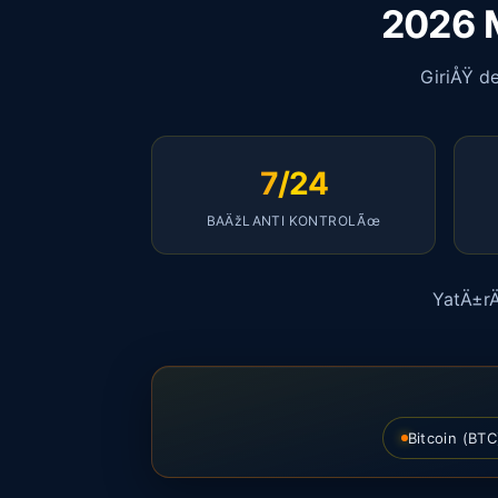
2026 
GiriÅŸ d
7/24
BAÄžLANTI KONTROLÃœ
YatÄ±rÄ
Bitcoin (BTC