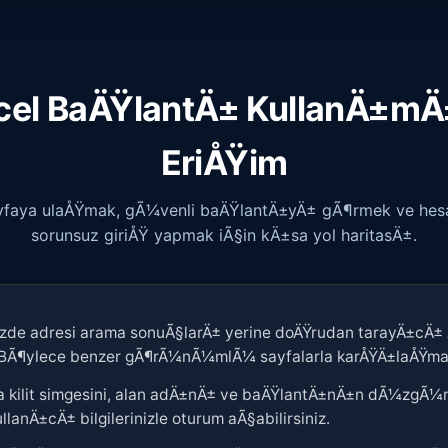
cel BaÄŸlantÄ± KullanÄ±m
EriÅŸim
yfaya ulaÅŸmak, gÃ¼venli baÄŸlantÄ±yÄ± gÃ¶rmek ve he
sorunsuz giriÅŸ yapmak iÃ§in kÄ±sa yol haritasÄ±.
nizde adresi arama sonuÃ§larÄ± yerine doÄŸrudan tarayÄ±c
 BÃ¶ylece benzer gÃ¶rÃ¼nÃ¼mlÃ¼ sayfalarla karÅŸÄ±laÅŸma i
ilit simgesini, alan adÄ±nÄ± ve baÄŸlantÄ±nÄ±n dÃ¼zgÃ¼n 
lanÄ±cÄ± bilgilerinizle oturum aÃ§abilirsiniz.