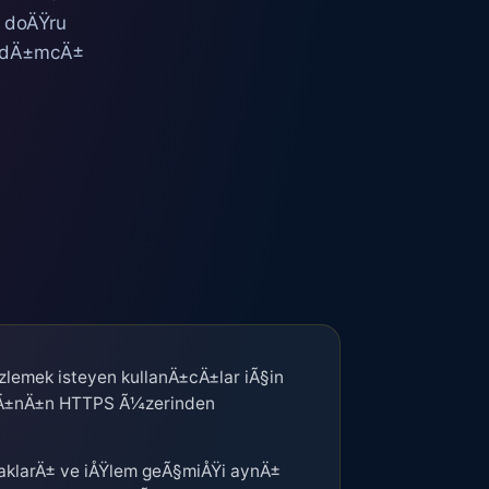
, doÄŸru
ardÄ±mcÄ±
izlemek isteyen kullanÄ±cÄ±lar iÃ§in
tÄ±nÄ±n HTTPS Ã¼zerinden
aklarÄ± ve iÅŸlem geÃ§miÅŸi aynÄ±