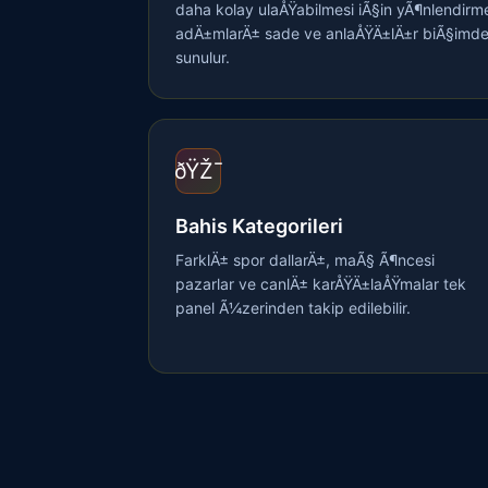
daha kolay ulaÅŸabilmesi iÃ§in yÃ¶nlendirm
adÄ±mlarÄ± sade ve anlaÅŸÄ±lÄ±r biÃ§imd
sunulur.
ðŸŽ¯
Bahis Kategorileri
FarklÄ± spor dallarÄ±, maÃ§ Ã¶ncesi
pazarlar ve canlÄ± karÅŸÄ±laÅŸmalar tek
panel Ã¼zerinden takip edilebilir.