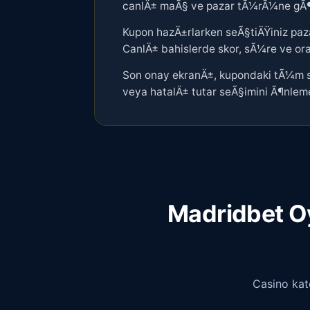
canlÄ± maÃ§ ve pazar tÃ¼rÃ¼ne gÃ¶r
Kupon hazÄ±rlarken seÃ§tiÄŸiniz pa
CanlÄ± bahislerde skor, sÃ¼re ve ora
Son onay ekranÄ±, kupondaki tÃ¼m s
veya hatalÄ± tutar seÃ§imini Ã¶nle
Madridbet O
Casino kate