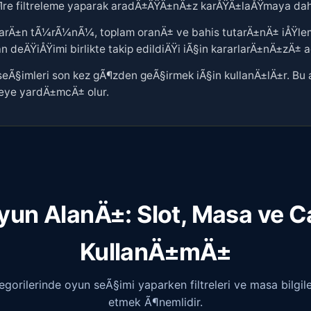
e filtreleme yaparak aradÄ±ÄŸÄ±nÄ±z karÅŸÄ±laÅŸmaya daha 
zarÄ±n tÃ¼rÃ¼nÃ¼, toplam oranÄ± ve bahis tutarÄ±nÄ± iÅŸlem
n deÄŸiÅŸimi birlikte takip edildiÄŸi iÃ§in kararlarÄ±nÄ±zÄ± 
eÃ§imleri son kez gÃ¶zden geÃ§irmek iÃ§in kullanÄ±lÄ±r. B
meye yardÄ±mcÄ± olur.
yun AlanÄ±: Slot, Masa ve C
KullanÄ±mÄ±
gorilerinde oyun seÃ§imi yaparken filtreleri ve masa bilgile
etmek Ã¶nemlidir.