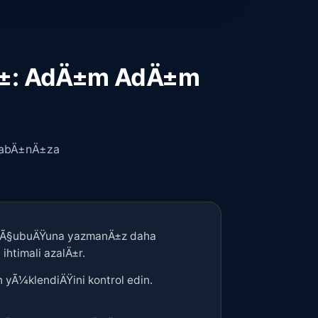
Ä±: AdÄ±m AdÄ±m
sabÄ±nÄ±za
Ä± Ã§ubuÄŸuna yazmanÄ±z daha
htimali azalÄ±r.
yÃ¼klendiÄŸini kontrol edin.