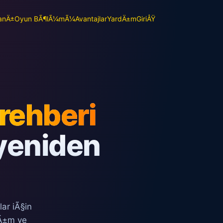
lanÄ±
Oyun BÃ¶lÃ¼mÃ¼
Avantajlar
YardÄ±m
GiriÅŸ
rehberi
yeniden
ar iÃ§in
nÄ±m ve