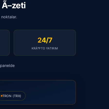
Ã–zeti
noktalar.
24/7
KRÄ°PTO YATIRIM
 panelde
TRON (TRX)