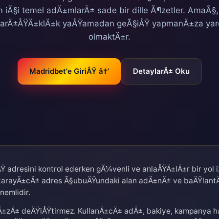
m iÃ§i temel adÄ±mlarÄ± sade bir dille Ã¶zetler. AmaÃ§
karÄ±ÅŸÄ±klÄ±k yaÅŸamadan geÃ§iÅŸ yapmanÄ±za y
olmaktÄ±r.
Madridbet'e GiriÅŸ â†’
DetaylarÄ± Oku
iÅŸ adresini kontrol ederken gÃ¼venli ve anlaÅŸÄ±lÄ±r bir yol 
 tarayÄ±cÄ± adres Ã§ubuÄŸundaki alan adÄ±nÄ± ve baÄŸlan
emlidir.
nÄ±zÄ± deÄŸiÅŸtirmez. KullanÄ±cÄ± adÄ±, bakiye, kampanya h