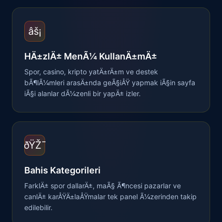
âš¡
HÄ±zlÄ± MenÃ¼ KullanÄ±mÄ±
Spor, casino, kripto yatÄ±rÄ±m ve destek
bÃ¶lÃ¼mleri arasÄ±nda geÃ§iÅŸ yapmak iÃ§in sayfa
iÃ§i alanlar dÃ¼zenli bir yapÄ± izler.
ðŸŽ¯
Bahis Kategorileri
FarklÄ± spor dallarÄ±, maÃ§ Ã¶ncesi pazarlar ve
canlÄ± karÅŸÄ±laÅŸmalar tek panel Ã¼zerinden takip
edilebilir.