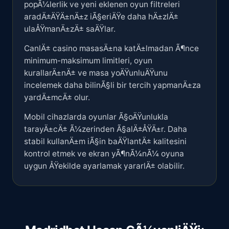
popÃ¼lerlik ve yeni eklenen oyun filtreleri
aradÄ±ÄŸÄ±nÄ±z iÃ§eriÄŸe daha hÄ±zlÄ±
ulaÅŸmanÄ±zÄ± saÄŸlar.
CanlÄ± casino masasÄ±na katÄ±lmadan Ã¶nce
minimum-maksimum limitleri, oyun
kurallarÄ±nÄ± ve masa yoÄŸunluÄŸunu
incelemek daha bilinÃ§li bir tercih yapmanÄ±za
yardÄ±mcÄ± olur.
Mobil cihazlarda oyunlar Ã§oÄŸunlukla
tarayÄ±cÄ± Ã¼zerinden Ã§alÄ±ÅŸÄ±r. Daha
stabil kullanÄ±m iÃ§in baÄŸlantÄ± kalitesini
kontrol etmek ve ekran yÃ¶nÃ¼nÃ¼ oyuna
uygun ÅŸekilde ayarlamak yararlÄ± olabilir.