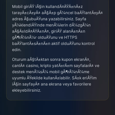
Mobil giriÅŸ iÃ§in kullandÄ±ÄŸÄ±nÄ±z
tarayÄ±cÄ±yÄ± aÃ§Ä±p gÃ¼ncel baÄŸlantÄ±yÄ±
adres Ã§ubuÄŸuna yazabilirsiniz. Sayfa
yÃ¼klendiÄŸinde menÃ¼lerin dÃ¼zgÃ¼n
aÃ§Ä±ldÄ±ÄŸÄ±nÄ±, giriÅŸ alanÄ±nÄ±n
gÃ¶rÃ¼nÃ¼r olduÄŸunu ve HTTPS
baÄŸlantÄ±sÄ±nÄ±n aktif olduÄŸunu kontrol
edin.
Oturum aÃ§tÄ±ktan sonra kupon ekranÄ±,
canlÄ± casino, kripto yatÄ±rÄ±m sayfalarÄ± ve
destek menÃ¼sÃ¼ mobil gÃ¶rÃ¼nÃ¼me
uyumlu ÅŸekilde kullanÄ±labilir. SÄ±k eriÅŸim
iÃ§in sayfayÄ± ana ekrana veya favorilere
ekleyebilirsiniz.