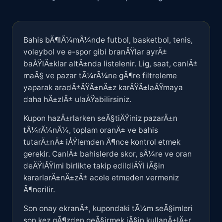
Bahis bÃ¶lÃ¼mÃ¼nde futbol, basketbol, tenis,
voleybol ve e-spor gibi branÅŸlar ayrÄ±
baÅŸlÄ±klar altÄ±nda listelenir. Lig, saat, canlÄ±
maÃ§ ve pazar tÃ¼rÃ¼ne gÃ¶re filtreleme
yaparak aradÄ±ÄŸÄ±nÄ±z karÅŸÄ±laÅŸmaya
daha hÄ±zlÄ± ulaÅŸabilirsiniz.
Kupon hazÄ±rlarken seÃ§tiÄŸiniz pazarÄ±n
tÃ¼rÃ¼nÃ¼, toplam oranÄ± ve bahis
tutarÄ±nÄ± iÅŸlemden Ã¶nce kontrol etmek
gerekir. CanlÄ± bahislerde skor, sÃ¼re ve oran
deÄŸiÅŸimi birlikte takip edildiÄŸi iÃ§in
kararlarÄ±nÄ±zÄ± acele etmeden vermeniz
Ã¶nerilir.
Son onay ekranÄ±, kupondaki tÃ¼m seÃ§imleri
son kez gÃ¶zden geÃ§irmek iÃ§in kullanÄ±lÄ±r.