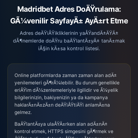
Madridbet Adres DoÄŸrulama:
GÃ¼venilir SayfayÄ± AyÄ±rt Etme
Adres deÄŸiÅŸikliklerinin yaÅŸandÄ±ÄŸÄ±
dÃ¶nemlerde doÄŸru baÄŸlantÄ±yÄ± tanÄ±mak
iÃ§in kÄ±sa kontrol listesi.
Online platformlarda zaman zaman alan adÄ±
yenilemeleri gÃ¶rÃ¼lebilir. Bu durum genellikle
eriÅŸim dÃ¼zenlemeleriyle ilgilidir ve Ã¼yelik
bilgilerinizin, bakiyenizin ya da kampanya
haklarÄ±nÄ±zÄ±n deÄŸiÅŸtiÄŸi anlamÄ±na
gelmez.
BaÄŸlantÄ±ya ulaÅŸÄ±rken alan adÄ±nÄ±
kontrol etmek, HTTPS simgesini gÃ¶rmek ve