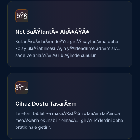
ðŸ§­
Net BaÄŸlantÄ± AkÄ±ÅŸÄ±
KullanÄ±cÄ±larÄ±n doÄŸru giriÅŸ sayfasÄ±na daha
kolay ulaÅŸabilmesi iÃ§in yÃ¶nlendirme adÄ±mlarÄ±
sade ve anlaÅŸÄ±lÄ±r biÃ§imde sunulur.
ðŸ“±
Cihaz Dostu TasarÄ±m
Telefon, tablet ve masaÃ¼stÃ¼ kullanÄ±mlarÄ±nda
menÃ¼lerin okunabilir olmasÄ±, giriÅŸ iÅŸlemini daha
pratik hale getirir.