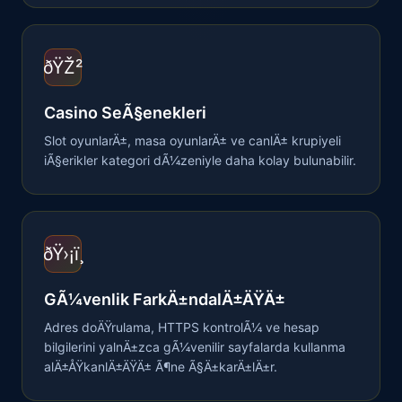
ðŸŽ²
Casino SeÃ§enekleri
Slot oyunlarÄ±, masa oyunlarÄ± ve canlÄ± krupiyeli
iÃ§erikler kategori dÃ¼zeniyle daha kolay bulunabilir.
ðŸ›¡ï¸
GÃ¼venlik FarkÄ±ndalÄ±ÄŸÄ±
Adres doÄŸrulama, HTTPS kontrolÃ¼ ve hesap
bilgilerini yalnÄ±zca gÃ¼venilir sayfalarda kullanma
alÄ±ÅŸkanlÄ±ÄŸÄ± Ã¶ne Ã§Ä±karÄ±lÄ±r.