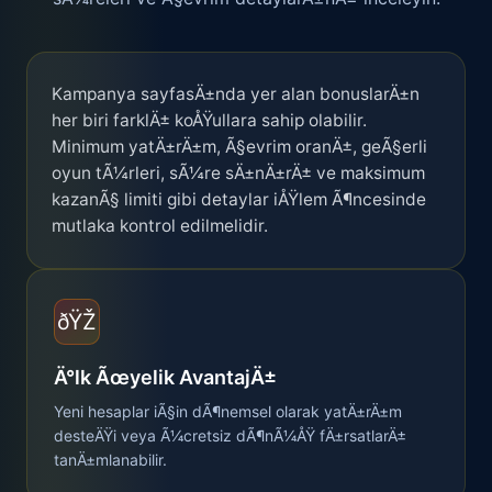
Kampanya sayfasÄ±nda yer alan bonuslarÄ±n
her biri farklÄ± koÅŸullara sahip olabilir.
Minimum yatÄ±rÄ±m, Ã§evrim oranÄ±, geÃ§erli
oyun tÃ¼rleri, sÃ¼re sÄ±nÄ±rÄ± ve maksimum
kazanÃ§ limiti gibi detaylar iÅŸlem Ã¶ncesinde
mutlaka kontrol edilmelidir.
ðŸŽ
Ä°lk Ãœyelik AvantajÄ±
Yeni hesaplar iÃ§in dÃ¶nemsel olarak yatÄ±rÄ±m
desteÄŸi veya Ã¼cretsiz dÃ¶nÃ¼ÅŸ fÄ±rsatlarÄ±
tanÄ±mlanabilir.