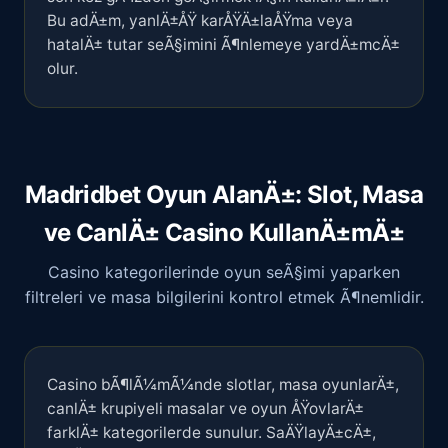
Bu adÄ±m, yanlÄ±ÅŸ karÅŸÄ±laÅŸma veya
hatalÄ± tutar seÃ§imini Ã¶nlemeye yardÄ±mcÄ±
olur.
Madridbet Oyun AlanÄ±: Slot, Masa
ve CanlÄ± Casino KullanÄ±mÄ±
Casino kategorilerinde oyun seÃ§imi yaparken
filtreleri ve masa bilgilerini kontrol etmek Ã¶nemlidir.
Casino bÃ¶lÃ¼mÃ¼nde slotlar, masa oyunlarÄ±,
canlÄ± krupiyeli masalar ve oyun ÅŸovlarÄ±
farklÄ± kategorilerde sunulur. SaÄŸlayÄ±cÄ±,