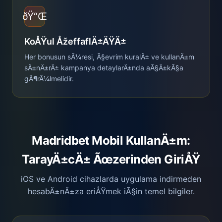
ðŸ“Œ
KoÅŸul ÅžeffaflÄ±ÄŸÄ±
Her bonusun sÃ¼resi, Ã§evrim kuralÄ± ve kullanÄ±m
sÄ±nÄ±rÄ± kampanya detaylarÄ±nda aÃ§Ä±kÃ§a
gÃ¶rÃ¼lmelidir.
Madridbet Mobil KullanÄ±m:
TarayÄ±cÄ± Ãœzerinden GiriÅŸ
iOS ve Android cihazlarda uygulama indirmeden
hesabÄ±nÄ±za eriÅŸmek iÃ§in temel bilgiler.