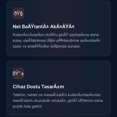
ðŸ§­
Net BaÄŸlantÄ± AkÄ±ÅŸÄ±
KullanÄ±cÄ±larÄ±n doÄŸru giriÅŸ sayfasÄ±na daha
kolay ulaÅŸabilmesi iÃ§in yÃ¶nlendirme adÄ±mlarÄ±
sade ve anlaÅŸÄ±lÄ±r biÃ§imde sunulur.
ðŸ“±
Cihaz Dostu TasarÄ±m
Telefon, tablet ve masaÃ¼stÃ¼ kullanÄ±mlarÄ±nda
menÃ¼lerin okunabilir olmasÄ±, giriÅŸ iÅŸlemini daha
pratik hale getirir.