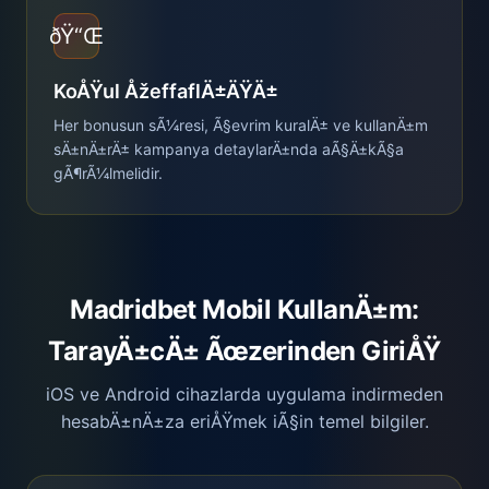
ðŸ“Œ
KoÅŸul ÅžeffaflÄ±ÄŸÄ±
Her bonusun sÃ¼resi, Ã§evrim kuralÄ± ve kullanÄ±m
sÄ±nÄ±rÄ± kampanya detaylarÄ±nda aÃ§Ä±kÃ§a
gÃ¶rÃ¼lmelidir.
Madridbet Mobil KullanÄ±m:
TarayÄ±cÄ± Ãœzerinden GiriÅŸ
iOS ve Android cihazlarda uygulama indirmeden
hesabÄ±nÄ±za eriÅŸmek iÃ§in temel bilgiler.