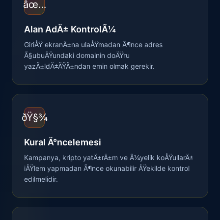
âœ…
Alan AdÄ± KontrolÃ¼
GiriÅŸ ekranÄ±na ulaÅŸmadan Ã¶nce adres
Ã§ubuÄŸundaki domainin doÄŸru
yazÄ±ldÄ±ÄŸÄ±ndan emin olmak gerekir.
ðŸ§¾
Kural Ä°ncelemesi
Kampanya, kripto yatÄ±rÄ±m ve Ã¼yelik koÅŸullarÄ±
iÅŸlem yapmadan Ã¶nce okunabilir ÅŸekilde kontrol
edilmelidir.