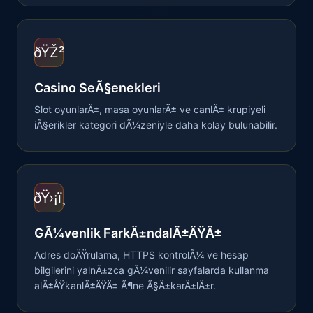
ðŸŽ²
Casino SeÃ§enekleri
Slot oyunlarÄ±, masa oyunlarÄ± ve canlÄ± krupiyeli
iÃ§erikler kategori dÃ¼zeniyle daha kolay bulunabilir.
ðŸ›¡ï¸
GÃ¼venlik FarkÄ±ndalÄ±ÄŸÄ±
Adres doÄŸrulama, HTTPS kontrolÃ¼ ve hesap
bilgilerini yalnÄ±zca gÃ¼venilir sayfalarda kullanma
alÄ±ÅŸkanlÄ±ÄŸÄ± Ã¶ne Ã§Ä±karÄ±lÄ±r.