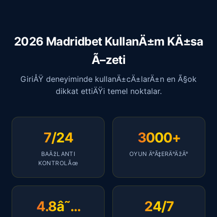
2026 Madridbet KullanÄ±m KÄ±sa
Ã–zeti
GiriÅŸ deneyiminde kullanÄ±cÄ±larÄ±n en Ã§ok
dikkat ettiÄŸi temel noktalar.
7/24
3000+
BAÄžLANTI
OYUN Ä°Ã‡ERÄ°ÄžÄ°
KONTROLÃœ
4.8â˜…
24/7