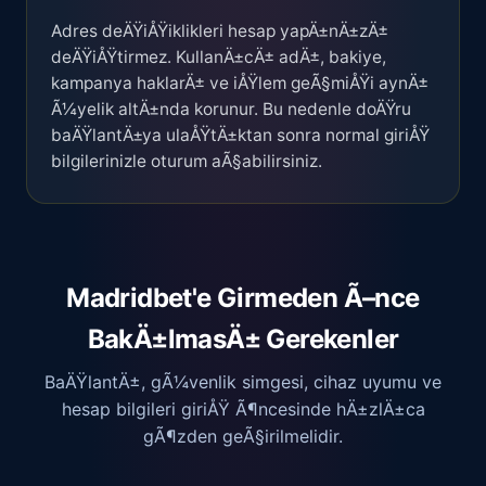
Adres deÄŸiÅŸiklikleri hesap yapÄ±nÄ±zÄ±
deÄŸiÅŸtirmez. KullanÄ±cÄ± adÄ±, bakiye,
kampanya haklarÄ± ve iÅŸlem geÃ§miÅŸi aynÄ±
Ã¼yelik altÄ±nda korunur. Bu nedenle doÄŸru
baÄŸlantÄ±ya ulaÅŸtÄ±ktan sonra normal giriÅŸ
bilgilerinizle oturum aÃ§abilirsiniz.
Madridbet'e Girmeden Ã–nce
BakÄ±lmasÄ± Gerekenler
BaÄŸlantÄ±, gÃ¼venlik simgesi, cihaz uyumu ve
hesap bilgileri giriÅŸ Ã¶ncesinde hÄ±zlÄ±ca
gÃ¶zden geÃ§irilmelidir.