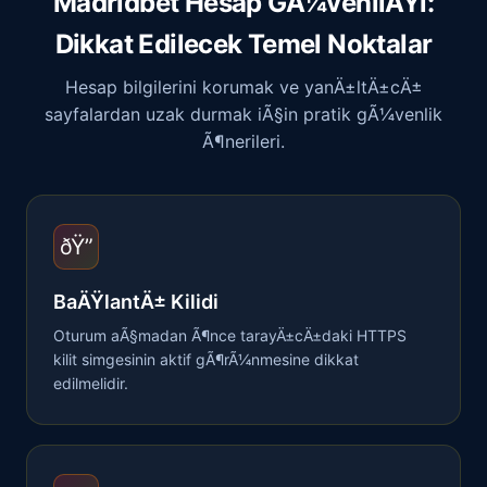
Madridbet Hesap GÃ¼venliÄŸi:
Dikkat Edilecek Temel Noktalar
Hesap bilgilerini korumak ve yanÄ±ltÄ±cÄ±
sayfalardan uzak durmak iÃ§in pratik gÃ¼venlik
Ã¶nerileri.
ðŸ”
BaÄŸlantÄ± Kilidi
Oturum aÃ§madan Ã¶nce tarayÄ±cÄ±daki HTTPS
kilit simgesinin aktif gÃ¶rÃ¼nmesine dikkat
edilmelidir.