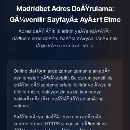
Madridbet Adres DoÄŸrulama:
GÃ¼venilir SayfayÄ± AyÄ±rt Etme
Adres deÄŸiÅŸikliklerinin yaÅŸandÄ±ÄŸÄ±
dÃ¶nemlerde doÄŸru baÄŸlantÄ±yÄ± tanÄ±mak
iÃ§in kÄ±sa kontrol listesi.
Online platformlarda zaman zaman alan adÄ±
yenilemeleri gÃ¶rÃ¼lebilir. Bu durum genellikle
eriÅŸim dÃ¼zenlemeleriyle ilgilidir ve Ã¼yelik
bilgilerinizin, bakiyenizin ya da kampanya
haklarÄ±nÄ±zÄ±n deÄŸiÅŸtiÄŸi anlamÄ±na
gelmez.
BaÄŸlantÄ±ya ulaÅŸÄ±rken alan adÄ±nÄ±
kontrol etmek, HTTPS simgesini gÃ¶rmek ve