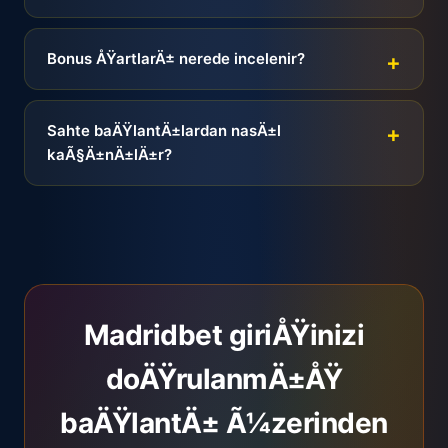
Bonus ÅŸartlarÄ± nerede incelenir?
Sahte baÄŸlantÄ±lardan nasÄ±l
kaÃ§Ä±nÄ±lÄ±r?
Madridbet giriÅŸinizi
doÄŸrulanmÄ±ÅŸ
baÄŸlantÄ± Ã¼zerinden