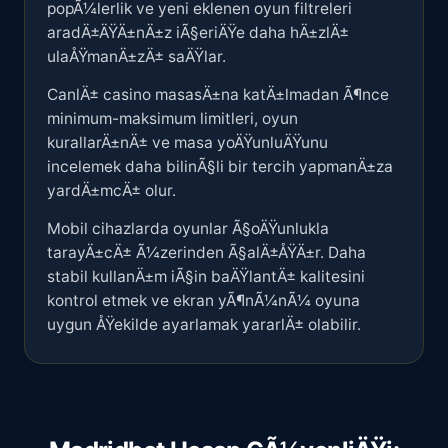
popÃ¼lerlik ve yeni eklenen oyun filtreleri
aradÄ±ÄŸÄ±nÄ±z iÃ§eriÄŸe daha hÄ±zlÄ±
ulaÅŸmanÄ±zÄ± saÄŸlar.
CanlÄ± casino masasÄ±na katÄ±lmadan Ã¶nce
minimum-maksimum limitleri, oyun
kurallarÄ±nÄ± ve masa yoÄŸunluÄŸunu
incelemek daha bilinÃ§li bir tercih yapmanÄ±za
yardÄ±mcÄ± olur.
Mobil cihazlarda oyunlar Ã§oÄŸunlukla
tarayÄ±cÄ± Ã¼zerinden Ã§alÄ±ÅŸÄ±r. Daha
stabil kullanÄ±m iÃ§in baÄŸlantÄ± kalitesini
kontrol etmek ve ekran yÃ¶nÃ¼nÃ¼ oyuna
uygun ÅŸekilde ayarlamak yararlÄ± olabilir.