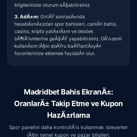
bilgilerinizle oturum aÃ§abilirsiniz.
3. AdÄ±m:
GiriÅŸ sonrasÄ±nda
hesabÄ±nÄ±zdan spor bahisleri, canlÄ± bahis,
casino, kripto yatÄ±rÄ±m ve destek
bÃ¶lÃ¼mlerine geÃ§iÅŸ yapabilirsiniz. DÃ¼zenli
kullanÄ±m iÃ§in doÄŸru baÄŸlantÄ±yÄ±
favorilerinize eklemek faydalÄ± olur.
Madridbet Bahis EkranÄ±:
OranlarÄ± Takip Etme ve Kupon
HazÄ±rlama
Spor panelini daha kontrollÃ¼ kullanmak isteyenler
iÃ§in temel kupon ve pazar bilgileri.