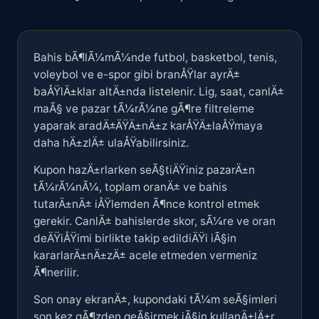
Bahis bÃ¶lÃ¼mÃ¼nde futbol, basketbol, tenis,
voleybol ve e-spor gibi branÅŸlar ayrÄ±
baÅŸlÄ±klar altÄ±nda listelenir. Lig, saat, canlÄ±
maÃ§ ve pazar tÃ¼rÃ¼ne gÃ¶re filtreleme
yaparak aradÄ±ÄŸÄ±nÄ±z karÅŸÄ±laÅŸmaya
daha hÄ±zlÄ± ulaÅŸabilirsiniz.
Kupon hazÄ±rlarken seÃ§tiÄŸiniz pazarÄ±n
tÃ¼rÃ¼nÃ¼, toplam oranÄ± ve bahis
tutarÄ±nÄ± iÅŸlemden Ã¶nce kontrol etmek
gerekir. CanlÄ± bahislerde skor, sÃ¼re ve oran
deÄŸiÅŸimi birlikte takip edildiÄŸi iÃ§in
kararlarÄ±nÄ±zÄ± acele etmeden vermeniz
Ã¶nerilir.
Son onay ekranÄ±, kupondaki tÃ¼m seÃ§imleri
son kez gÃ¶zden geÃ§irmek iÃ§in kullanÄ±lÄ±r.