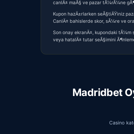
canlÄ± maÃ§ ve pazar tÃ¼rÃ¼ne gÃ¶r
Kupon hazÄ±rlarken seÃ§tiÄŸiniz pa
CanlÄ± bahislerde skor, sÃ¼re ve ora
Son onay ekranÄ±, kupondaki tÃ¼m s
veya hatalÄ± tutar seÃ§imini Ã¶nle
Madridbet O
Casino kate