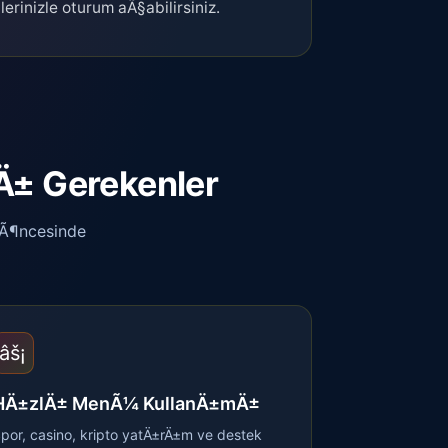
rinizle oturum aÃ§abilirsiniz.
Ä± Gerekenler
 Ã¶ncesinde
âš¡
HÄ±zlÄ± MenÃ¼ KullanÄ±mÄ±
por, casino, kripto yatÄ±rÄ±m ve destek