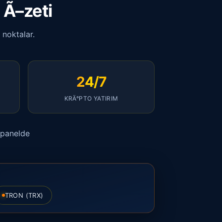
Ã–zeti
noktalar.
24/7
KRÄ°PTO YATIRIM
 panelde
TRON (TRX)