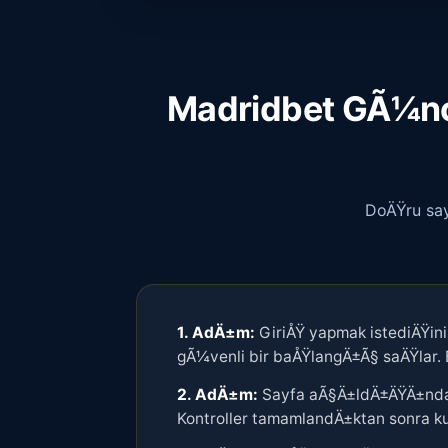
Madridbet GÃ¼n
DoÄŸru sa
1. AdÄ±m:
GiriÅŸ yapmak istediÄŸi
gÃ¼venli bir baÅŸlangÄ±Ã§ saÄŸlar.
2. AdÄ±m:
Sayfa aÃ§Ä±ldÄ±ÄŸÄ±nda k
Kontroller tamamlandÄ±ktan sonra kul