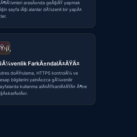
Ã¶lÃ¼mleri arasÄ±nda geÃ§iÅŸ yapmak
Ã§in sayfa iÃ§i alanlar dÃ¼zenli bir yapÄ±
zler.
Ÿ›¡ï¸
GÃ¼venlik FarkÄ±ndalÄ±ÄŸÄ±
dres doÄŸrulama, HTTPS kontrolÃ¼ ve
esap bilgilerini yalnÄ±zca gÃ¼venilir
ayfalarda kullanma alÄ±ÅŸkanlÄ±ÄŸÄ± Ã¶ne
§Ä±karÄ±lÄ±r.