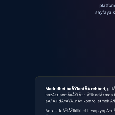
platfor
sayfaya 
Madridbet baÄŸlantÄ± rehberi
, gir
hazÄ±rlanmÄ±ÅŸtÄ±r. Ä°lk adÄ±mda
aÃ§Ä±ldÄ±ÄŸÄ±nÄ± kontrol etmek Ã¶n
Adres deÄŸiÅŸiklikleri hesap yapÄ±