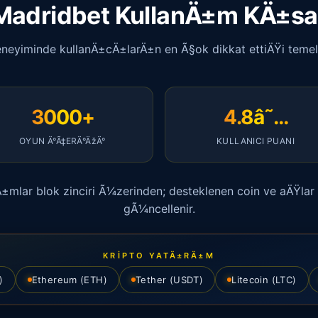
Madridbet KullanÄ±m KÄ±sa 
eneyiminde kullanÄ±cÄ±larÄ±n en Ã§ok dikkat ettiÄŸi temel 
3000+
4.8â˜…
OYUN Ä°Ã‡ERÄ°ÄžÄ°
KULLANICI PUANI
±mlar blok zinciri Ã¼zerinden; desteklenen coin ve aÄŸlar
gÃ¼ncellenir.
KRIPTO YATÄ±RÄ±M
)
Ethereum (ETH)
Tether (USDT)
Litecoin (LTC)