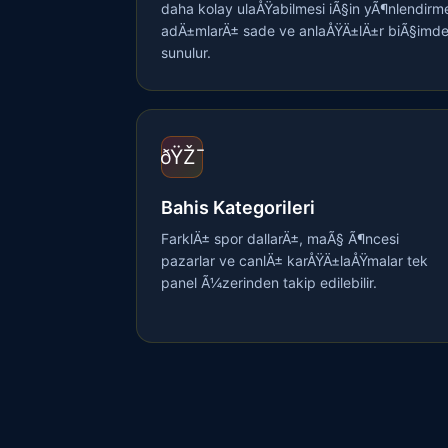
daha kolay ulaÅŸabilmesi iÃ§in yÃ¶nlendirm
adÄ±mlarÄ± sade ve anlaÅŸÄ±lÄ±r biÃ§imd
sunulur.
ðŸŽ¯
Bahis Kategorileri
FarklÄ± spor dallarÄ±, maÃ§ Ã¶ncesi
pazarlar ve canlÄ± karÅŸÄ±laÅŸmalar tek
panel Ã¼zerinden takip edilebilir.