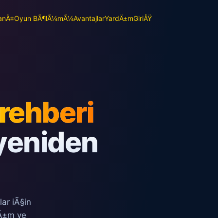
lanÄ±
Oyun BÃ¶lÃ¼mÃ¼
Avantajlar
YardÄ±m
GiriÅŸ
rehberi
yeniden
ar iÃ§in
nÄ±m ve