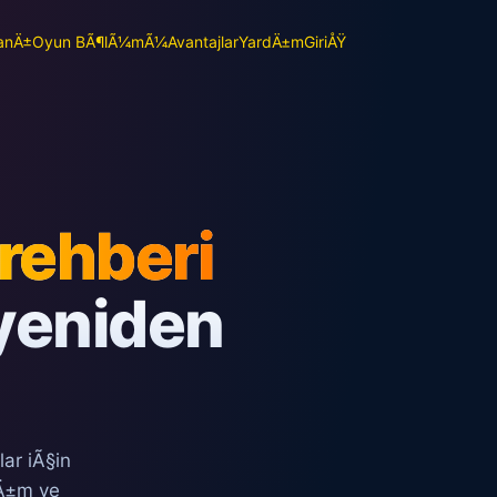
lanÄ±
Oyun BÃ¶lÃ¼mÃ¼
Avantajlar
YardÄ±m
GiriÅŸ
rehberi
yeniden
ar iÃ§in
nÄ±m ve