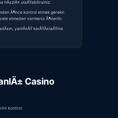
hÄ±zlÄ± ulaÅŸabilirsiniz.
den Ã¶nce kontrol etmek gerekir.
acele etmeden vermeniz Ã¶nerilir.
u adÄ±m, yanlÄ±ÅŸ karÅŸÄ±laÅŸma
anlÄ± Casino
rini kontrol