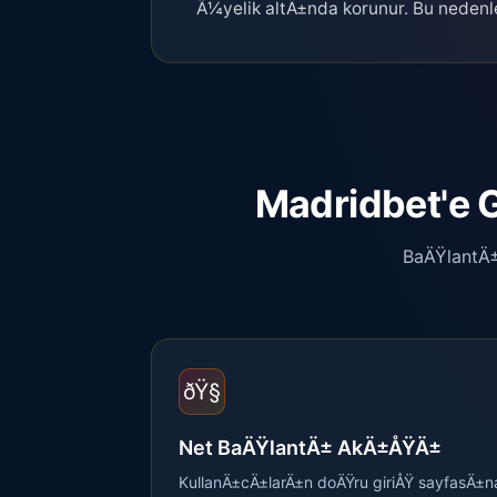
Ã¼yelik altÄ±nda korunur. Bu nedenle
Madridbet'e 
BaÄŸlantÄ±
ðŸ§­
Net BaÄŸlantÄ± AkÄ±ÅŸÄ±
KullanÄ±cÄ±larÄ±n doÄŸru giriÅŸ sayfasÄ±n