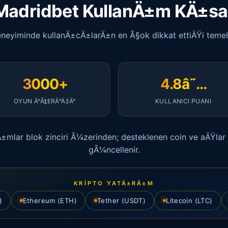
Madridbet KullanÄ±m KÄ±sa 
eneyiminde kullanÄ±cÄ±larÄ±n en Ã§ok dikkat ettiÄŸi temel 
3000+
4.8â˜…
OYUN Ä°Ã‡ERÄ°ÄžÄ°
KULLANICI PUANI
±mlar blok zinciri Ã¼zerinden; desteklenen coin ve aÄŸlar
gÃ¼ncellenir.
KRIPTO YATÄ±RÄ±M
)
Ethereum (ETH)
Tether (USDT)
Litecoin (LTC)