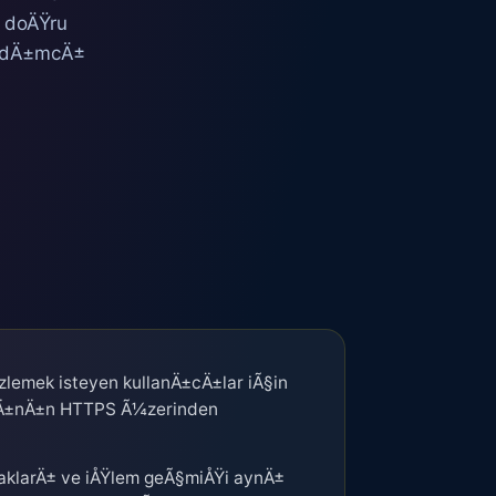
, doÄŸru
ardÄ±mcÄ±
izlemek isteyen kullanÄ±cÄ±lar iÃ§in
tÄ±nÄ±n HTTPS Ã¼zerinden
aklarÄ± ve iÅŸlem geÃ§miÅŸi aynÄ±