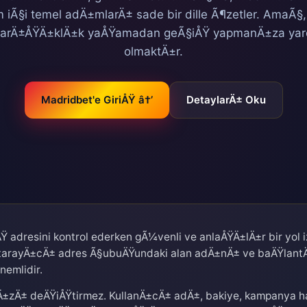
m iÃ§i temel adÄ±mlarÄ± sade bir dille Ã¶zetler. AmaÃ§
karÄ±ÅŸÄ±klÄ±k yaÅŸamadan geÃ§iÅŸ yapmanÄ±za y
olmaktÄ±r.
Madridbet'e GiriÅŸ â†’
DetaylarÄ± Oku
iÅŸ adresini kontrol ederken gÃ¼venli ve anlaÅŸÄ±lÄ±r bir yol 
 tarayÄ±cÄ± adres Ã§ubuÄŸundaki alan adÄ±nÄ± ve baÄŸlan
emlidir.
nÄ±zÄ± deÄŸiÅŸtirmez. KullanÄ±cÄ± adÄ±, bakiye, kampanya h