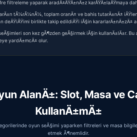
e filtreleme yaparak aradÄ±ÄŸÄ±nÄ±z karÅŸÄ±laÅŸmaya daha 
zarÄ±n tÃ¼rÃ¼nÃ¼, toplam oranÄ± ve bahis tutarÄ±nÄ± iÅŸlem
n deÄŸiÅŸimi birlikte takip edildiÄŸi iÃ§in kararlarÄ±nÄ±zÄ± 
eÃ§imleri son kez gÃ¶zden geÃ§irmek iÃ§in kullanÄ±lÄ±r. B
meye yardÄ±mcÄ± olur.
yun AlanÄ±: Slot, Masa ve C
KullanÄ±mÄ±
gorilerinde oyun seÃ§imi yaparken filtreleri ve masa bilgile
etmek Ã¶nemlidir.