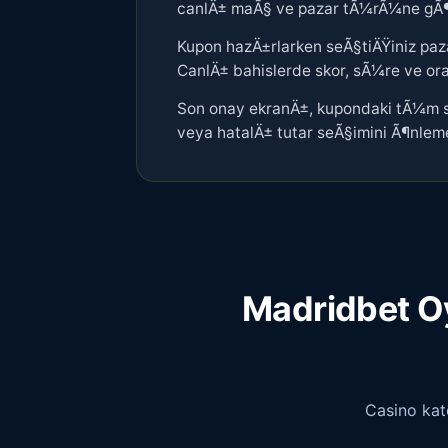
canlÄ± maÃ§ ve pazar tÃ¼rÃ¼ne gÃ¶r
Kupon hazÄ±rlarken seÃ§tiÄŸiniz pa
CanlÄ± bahislerde skor, sÃ¼re ve ora
Son onay ekranÄ±, kupondaki tÃ¼m s
veya hatalÄ± tutar seÃ§imini Ã¶nle
Madridbet O
Casino kate