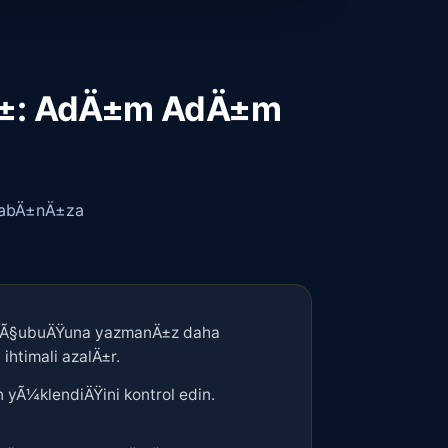
Ä±: AdÄ±m AdÄ±m
sabÄ±nÄ±za
Ä± Ã§ubuÄŸuna yazmanÄ±z daha
htimali azalÄ±r.
yÃ¼klendiÄŸini kontrol edin.