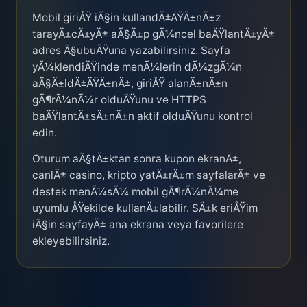
Mobil giriÅŸ iÃ§in kullandÄ±ÄŸÄ±nÄ±z
tarayÄ±cÄ±yÄ± aÃ§Ä±p gÃ¼ncel baÄŸlantÄ±yÄ±
adres Ã§ubuÄŸuna yazabilirsiniz. Sayfa
yÃ¼klendiÄŸinde menÃ¼lerin dÃ¼zgÃ¼n
aÃ§Ä±ldÄ±ÄŸÄ±nÄ±, giriÅŸ alanÄ±nÄ±n
gÃ¶rÃ¼nÃ¼r olduÄŸunu ve HTTPS
baÄŸlantÄ±sÄ±nÄ±n aktif olduÄŸunu kontrol
edin.
Oturum aÃ§tÄ±ktan sonra kupon ekranÄ±,
canlÄ± casino, kripto yatÄ±rÄ±m sayfalarÄ± ve
destek menÃ¼sÃ¼ mobil gÃ¶rÃ¼nÃ¼me
uyumlu ÅŸekilde kullanÄ±labilir. SÄ±k eriÅŸim
iÃ§in sayfayÄ± ana ekrana veya favorilere
ekleyebilirsiniz.