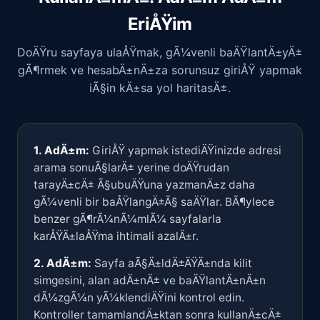
EriÅŸim
DoÄŸru sayfaya ulaÅŸmak, gÃ¼venli baÄŸlantÄ±yÄ±
gÃ¶rmek ve hesabÄ±nÄ±za sorunsuz giriÅŸ yapmak
iÃ§in kÄ±sa yol haritasÄ±.
1. AdÄ±m:
GiriÅŸ yapmak istediÄŸinizde adresi
arama sonuÃ§larÄ± yerine doÄŸrudan
tarayÄ±cÄ± Ã§ubuÄŸuna yazmanÄ±z daha
gÃ¼venli bir baÅŸlangÄ±Ã§ saÄŸlar. BÃ¶ylece
benzer gÃ¶rÃ¼nÃ¼mlÃ¼ sayfalarla
karÅŸÄ±laÅŸma ihtimali azalÄ±r.
2. AdÄ±m:
Sayfa aÃ§Ä±ldÄ±ÄŸÄ±nda kilit
simgesini, alan adÄ±nÄ± ve baÄŸlantÄ±nÄ±n
dÃ¼zgÃ¼n yÃ¼klendiÄŸini kontrol edin.
Kontroller tamamlandÄ±ktan sonra kullanÄ±cÄ±