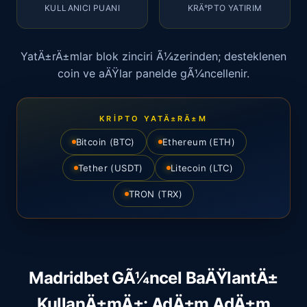
KULLANICI PUANI
KRÄ°PTO YATIRIM
YatÄ±rÄ±mlar blok zinciri Ã¼zerinden; desteklenen
coin ve aÄŸlar panelde gÃ¼ncellenir.
KRIPTO YATÄ±RÄ±M
Bitcoin (BTC)
Ethereum (ETH)
Tether (USDT)
Litecoin (LTC)
TRON (TRX)
Madridbet GÃ¼ncel BaÄŸlantÄ±
KullanÄ±mÄ±: AdÄ±m AdÄ±m