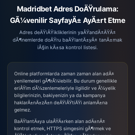
Madridbet Adres DoÄŸrulama:
GÃ¼venilir SayfayÄ± AyÄ±rt Etme
Adres deÄŸiÅŸikliklerinin yaÅŸandÄ±ÄŸÄ±
dÃ¶nemlerde doÄŸru baÄŸlantÄ±yÄ± tanÄ±mak
iÃ§in kÄ±sa kontrol listesi.
Online platformlarda zaman zaman alan adÄ±
yenilemeleri gÃ¶rÃ¼lebilir. Bu durum genellikle
eriÅŸim dÃ¼zenlemeleriyle ilgilidir ve Ã¼yelik
bilgilerinizin, bakiyenizin ya da kampanya
haklarÄ±nÄ±zÄ±n deÄŸiÅŸtiÄŸi anlamÄ±na
gelmez.
BaÄŸlantÄ±ya ulaÅŸÄ±rken alan adÄ±nÄ±
kontrol etmek, HTTPS simgesini gÃ¶rmek ve