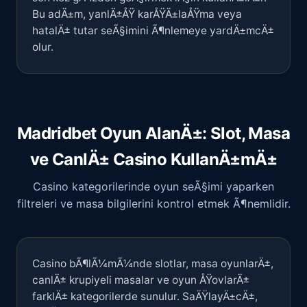
Bu adÄ±m, yanlÄ±ÅŸ karÅŸÄ±laÅŸma veya
hatalÄ± tutar seÃ§imini Ã¶nlemeye yardÄ±mcÄ±
olur.
Madridbet Oyun AlanÄ±: Slot, Masa
ve CanlÄ± Casino KullanÄ±mÄ±
Casino kategorilerinde oyun seÃ§imi yaparken
filtreleri ve masa bilgilerini kontrol etmek Ã¶nemlidir.
Casino bÃ¶lÃ¼mÃ¼nde slotlar, masa oyunlarÄ±,
canlÄ± krupiyeli masalar ve oyun ÅŸovlarÄ±
farklÄ± kategorilerde sunulur. SaÄŸlayÄ±cÄ±,