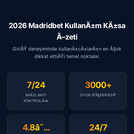
2026 Madridbet KullanÄ±m KÄ±sa
Ã–zeti
GiriÅŸ deneyiminde kullanÄ±cÄ±larÄ±n en Ã§ok
dikkat ettiÄŸi temel noktalar.
7/24
3000+
BAÄžLANTI
OYUN Ä°Ã‡ERÄ°ÄžÄ°
KONTROLÃœ
4.8â˜…
24/7