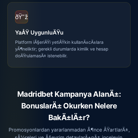
ðŸ”ž
YaÅŸ UygunluÄŸu
Platform iÃ§eriÄŸi yetiÅŸkin kullanÄ±cÄ±lara
yÃ¶neliktir; gerekli durumlarda kimlik ve hesap
doÄŸrulamasÄ± istenebilir.
Madridbet Kampanya AlanÄ±:
BonuslarÄ± Okurken Nelere
BakÄ±lÄ±r?
Promosyonlardan yararlanmadan Ã¶nce ÅŸartlarÄ±,
sÃ¼releri ve Ã§evrim detaylarÄ±nÄ± inceleyin.