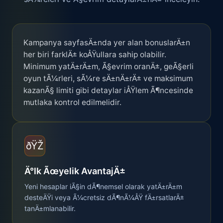
Kampanya sayfasÄ±nda yer alan bonuslarÄ±n
her biri farklÄ± koÅŸullara sahip olabilir.
Minimum yatÄ±rÄ±m, Ã§evrim oranÄ±, geÃ§erli
oyun tÃ¼rleri, sÃ¼re sÄ±nÄ±rÄ± ve maksimum
kazanÃ§ limiti gibi detaylar iÅŸlem Ã¶ncesinde
mutlaka kontrol edilmelidir.
ðŸŽ
Ä°lk Ãœyelik AvantajÄ±
Yeni hesaplar iÃ§in dÃ¶nemsel olarak yatÄ±rÄ±m
desteÄŸi veya Ã¼cretsiz dÃ¶nÃ¼ÅŸ fÄ±rsatlarÄ±
tanÄ±mlanabilir.