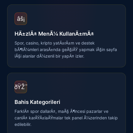
âš¡
HÄ±zlÄ± MenÃ¼ KullanÄ±mÄ±
Spor, casino, kripto yatÄ±rÄ±m ve destek
bÃ¶lÃ¼mleri arasÄ±nda geÃ§iÅŸ yapmak iÃ§in sayfa
iÃ§i alanlar dÃ¼zenli bir yapÄ± izler.
ðŸŽ¯
Bahis Kategorileri
FarklÄ± spor dallarÄ±, maÃ§ Ã¶ncesi pazarlar ve
canlÄ± karÅŸÄ±laÅŸmalar tek panel Ã¼zerinden takip
edilebilir.