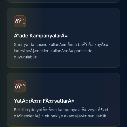
ðŸ”„
Ä°ade KampanyalarÄ±
Spor ya da casino kullanÄ±mÄ±na baÄŸlÄ± kayÄ±p
iadesi seÃ§enekleri kullanÄ±cÄ± panelinde
duyurulabilir.
ðŸ’°
YatÄ±rÄ±m FÄ±rsatlarÄ±
Belirli kripto yatÄ±rÄ±m kampanyalarÄ± veya Ã¶zel
dÃ¶nemler iÃ§in ek bakiye avantajlarÄ± sunulabilir.