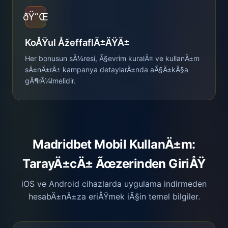
ðŸ“Œ
KoÅŸul ÅžeffaflÄ±ÄŸÄ±
Her bonusun sÃ¼resi, Ã§evrim kuralÄ± ve kullanÄ±m
sÄ±nÄ±rÄ± kampanya detaylarÄ±nda aÃ§Ä±kÃ§a
gÃ¶rÃ¼lmelidir.
Madridbet Mobil KullanÄ±m:
TarayÄ±cÄ± Ãœzerinden GiriÅŸ
iOS ve Android cihazlarda uygulama indirmeden
hesabÄ±nÄ±za eriÅŸmek iÃ§in temel bilgiler.