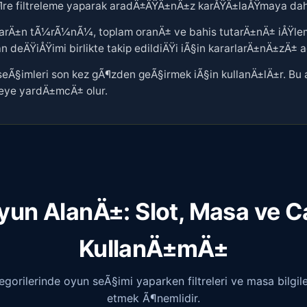
e filtreleme yaparak aradÄ±ÄŸÄ±nÄ±z karÅŸÄ±laÅŸmaya daha 
zarÄ±n tÃ¼rÃ¼nÃ¼, toplam oranÄ± ve bahis tutarÄ±nÄ± iÅŸlem
n deÄŸiÅŸimi birlikte takip edildiÄŸi iÃ§in kararlarÄ±nÄ±zÄ± 
eÃ§imleri son kez gÃ¶zden geÃ§irmek iÃ§in kullanÄ±lÄ±r. B
meye yardÄ±mcÄ± olur.
yun AlanÄ±: Slot, Masa ve C
KullanÄ±mÄ±
gorilerinde oyun seÃ§imi yaparken filtreleri ve masa bilgile
etmek Ã¶nemlidir.