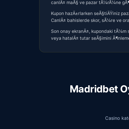
canlÄ± maÃ§ ve pazar tÃ¼rÃ¼ne gÃ¶r
Kupon hazÄ±rlarken seÃ§tiÄŸiniz pa
CanlÄ± bahislerde skor, sÃ¼re ve ora
Son onay ekranÄ±, kupondaki tÃ¼m s
veya hatalÄ± tutar seÃ§imini Ã¶nle
Madridbet O
Casino kate