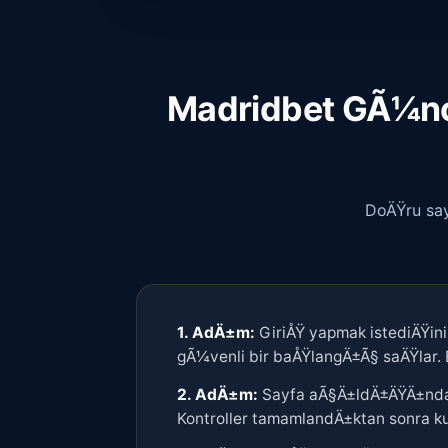
Madridbet GÃ¼n
DoÄŸru sa
1. AdÄ±m:
GiriÅŸ yapmak istediÄŸi
gÃ¼venli bir baÅŸlangÄ±Ã§ saÄŸlar.
2. AdÄ±m:
Sayfa aÃ§Ä±ldÄ±ÄŸÄ±nda k
Kontroller tamamlandÄ±ktan sonra kul