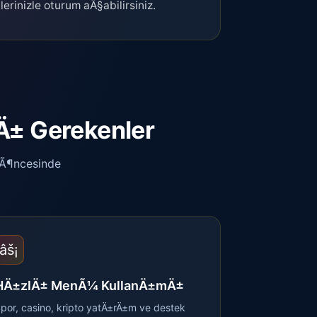
rinizle oturum aÃ§abilirsiniz.
Ä± Gerekenler
 Ã¶ncesinde
âš¡
HÄ±zlÄ± MenÃ¼ KullanÄ±mÄ±
por, casino, kripto yatÄ±rÄ±m ve destek