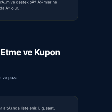
Ä±rÄ±m ve destek bÃ¶lÃ¼mlerine
dalÄ± olur.
 Etme ve Kupon
n ve pazar
ltÄ±nda listelenir. Lig, saat,