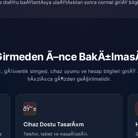
 doÄŸru baÄŸlantÄ±ya ulaÅŸtÄ±ktan sonra normal giriÅŸ bilgile
Girmeden Ã–nce BakÄ±lmas
, gÃ¼venlik simgesi, cihaz uyumu ve hesap bilgileri giriÅŸ
hÄ±zlÄ±ca gÃ¶zden geÃ§irilmelidir.
ðŸ“±
Cihaz Dostu TasarÄ±m
a
Telefon, tablet ve masaÃ¼stÃ¼
S