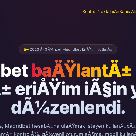
Kontrol NoktalarÄ±
Bahis A
â—
2026 Â· GÃ¼ncel Madridbet EriÅŸim NotlarÄ±
dbet
baÄŸlantÄ± 
± eriÅŸim iÃ§in 
dÃ¼zenlendi.
a, Madridbet hesabÄ±na ulaÅŸmak isteyen kullanÄ±cÄ±l
ntÄ± kontrolÃ¼, gÃ¼venli oturum aÃ§ma, mobil kulla