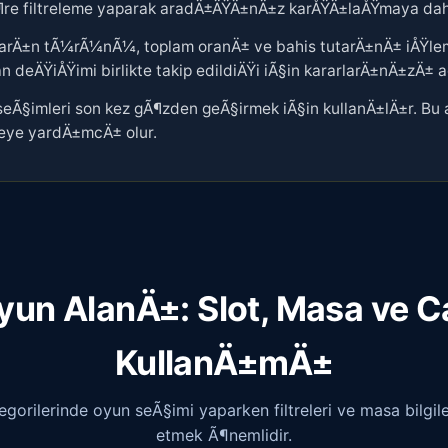
e filtreleme yaparak aradÄ±ÄŸÄ±nÄ±z karÅŸÄ±laÅŸmaya daha 
zarÄ±n tÃ¼rÃ¼nÃ¼, toplam oranÄ± ve bahis tutarÄ±nÄ± iÅŸlem
n deÄŸiÅŸimi birlikte takip edildiÄŸi iÃ§in kararlarÄ±nÄ±zÄ± 
eÃ§imleri son kez gÃ¶zden geÃ§irmek iÃ§in kullanÄ±lÄ±r. B
meye yardÄ±mcÄ± olur.
yun AlanÄ±: Slot, Masa ve C
KullanÄ±mÄ±
gorilerinde oyun seÃ§imi yaparken filtreleri ve masa bilgile
etmek Ã¶nemlidir.