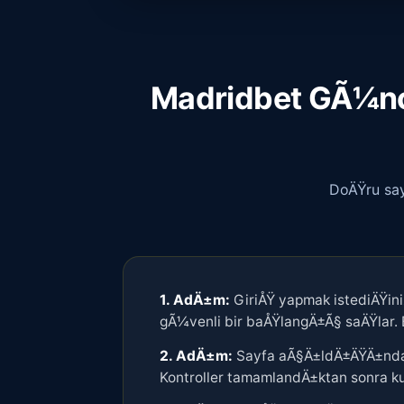
Madridbet GÃ¼n
DoÄŸru sa
1. AdÄ±m:
GiriÅŸ yapmak istediÄŸi
gÃ¼venli bir baÅŸlangÄ±Ã§ saÄŸlar.
2. AdÄ±m:
Sayfa aÃ§Ä±ldÄ±ÄŸÄ±nda k
Kontroller tamamlandÄ±ktan sonra kul