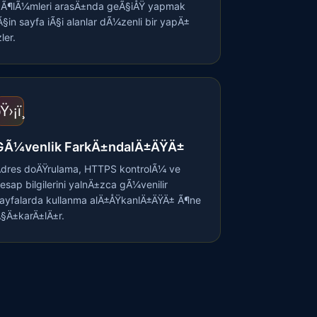
Ã¶lÃ¼mleri arasÄ±nda geÃ§iÅŸ yapmak
Ã§in sayfa iÃ§i alanlar dÃ¼zenli bir yapÄ±
zler.
Ÿ›¡ï¸
GÃ¼venlik FarkÄ±ndalÄ±ÄŸÄ±
dres doÄŸrulama, HTTPS kontrolÃ¼ ve
esap bilgilerini yalnÄ±zca gÃ¼venilir
ayfalarda kullanma alÄ±ÅŸkanlÄ±ÄŸÄ± Ã¶ne
§Ä±karÄ±lÄ±r.