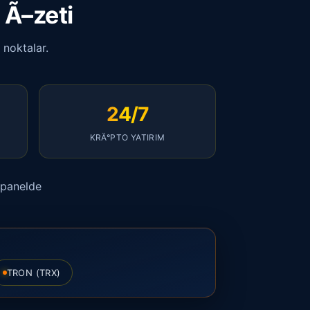
Ã–zeti
noktalar.
24/7
KRÄ°PTO YATIRIM
 panelde
TRON (TRX)