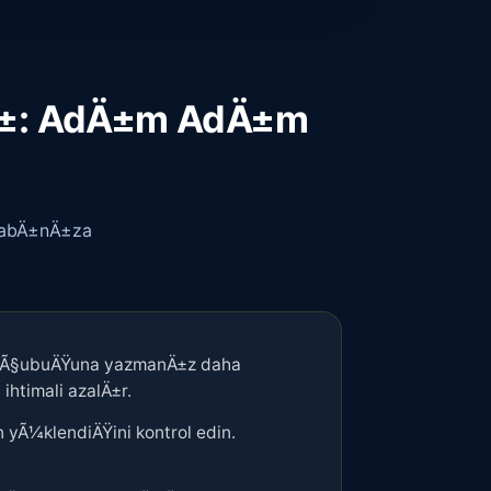
Ä±: AdÄ±m AdÄ±m
sabÄ±nÄ±za
Ä± Ã§ubuÄŸuna yazmanÄ±z daha
htimali azalÄ±r.
yÃ¼klendiÄŸini kontrol edin.