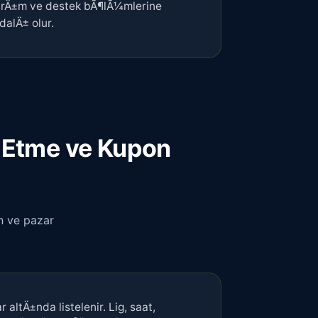
Ä±rÄ±m ve destek bÃ¶lÃ¼mlerine
dalÄ± olur.
 Etme ve Kupon
n ve pazar
ltÄ±nda listelenir. Lig, saat,