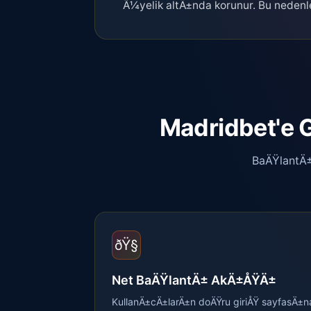
Ã¼yelik altÄ±nda korunur. Bu nedenle
Madridbet'e 
BaÄŸlantÄ±
ðŸ§­
Net BaÄŸlantÄ± AkÄ±ÅŸÄ±
KullanÄ±cÄ±larÄ±n doÄŸru giriÅŸ sayfasÄ±n