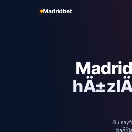
Madridbet
Madri
hÄ±zlÄ
Bu sayf
baÄŸla