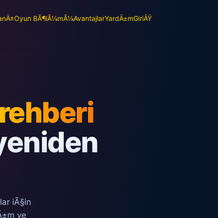
lanÄ±
Oyun BÃ¶lÃ¼mÃ¼
Avantajlar
YardÄ±m
GiriÅŸ
rehberi
yeniden
ar iÃ§in
nÄ±m ve