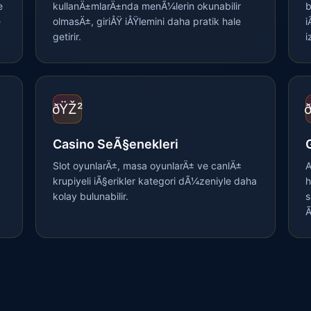
e
kullanÄ±mlarÄ±nda menÃ¼lerin okunabilir
b
e
olmasÄ±, giriÅŸ iÅŸlemini daha pratik hale
i
getirir.
i
ðŸŽ²
ð
Casino SeÃ§enekleri
Slot oyunlarÄ±, masa oyunlarÄ± ve canlÄ±
A
krupiyeli iÃ§erikler kategori dÃ¼zeniyle daha
h
kolay bulunabilir.
s
Ã