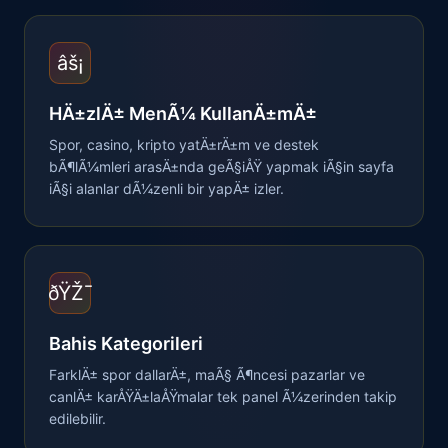
âš¡
HÄ±zlÄ± MenÃ¼ KullanÄ±mÄ±
Spor, casino, kripto yatÄ±rÄ±m ve destek
bÃ¶lÃ¼mleri arasÄ±nda geÃ§iÅŸ yapmak iÃ§in sayfa
iÃ§i alanlar dÃ¼zenli bir yapÄ± izler.
ðŸŽ¯
Bahis Kategorileri
FarklÄ± spor dallarÄ±, maÃ§ Ã¶ncesi pazarlar ve
canlÄ± karÅŸÄ±laÅŸmalar tek panel Ã¼zerinden takip
edilebilir.