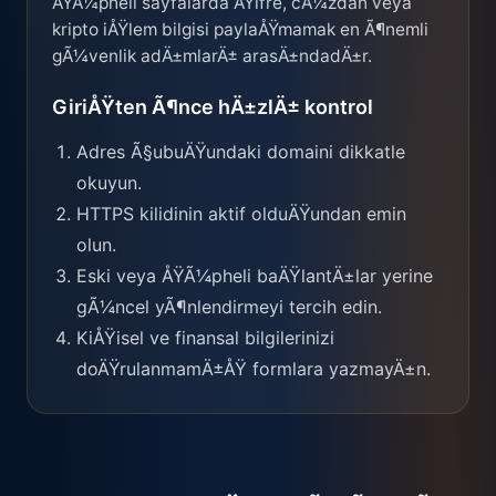
ÅŸÃ¼pheli sayfalarda ÅŸifre, cÃ¼zdan veya
kripto iÅŸlem bilgisi paylaÅŸmamak en Ã¶nemli
gÃ¼venlik adÄ±mlarÄ± arasÄ±ndadÄ±r.
GiriÅŸten Ã¶nce hÄ±zlÄ± kontrol
Adres Ã§ubuÄŸundaki domaini dikkatle
okuyun.
HTTPS kilidinin aktif olduÄŸundan emin
olun.
Eski veya ÅŸÃ¼pheli baÄŸlantÄ±lar yerine
gÃ¼ncel yÃ¶nlendirmeyi tercih edin.
KiÅŸisel ve finansal bilgilerinizi
doÄŸrulanmamÄ±ÅŸ formlara yazmayÄ±n.