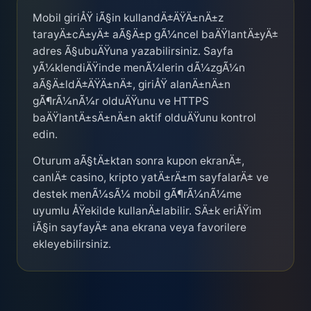
Mobil giriÅŸ iÃ§in kullandÄ±ÄŸÄ±nÄ±z
tarayÄ±cÄ±yÄ± aÃ§Ä±p gÃ¼ncel baÄŸlantÄ±yÄ±
adres Ã§ubuÄŸuna yazabilirsiniz. Sayfa
yÃ¼klendiÄŸinde menÃ¼lerin dÃ¼zgÃ¼n
aÃ§Ä±ldÄ±ÄŸÄ±nÄ±, giriÅŸ alanÄ±nÄ±n
gÃ¶rÃ¼nÃ¼r olduÄŸunu ve HTTPS
baÄŸlantÄ±sÄ±nÄ±n aktif olduÄŸunu kontrol
edin.
Oturum aÃ§tÄ±ktan sonra kupon ekranÄ±,
canlÄ± casino, kripto yatÄ±rÄ±m sayfalarÄ± ve
destek menÃ¼sÃ¼ mobil gÃ¶rÃ¼nÃ¼me
uyumlu ÅŸekilde kullanÄ±labilir. SÄ±k eriÅŸim
iÃ§in sayfayÄ± ana ekrana veya favorilere
ekleyebilirsiniz.