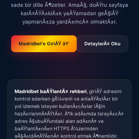
sade bir dille Ã¶zetler. AmaÃ§, doÄŸru sayfaya
karÄ±ÅŸÄ±klÄ±k yaÅŸamadan geÃ§iÅŸ
yapmanÄ±za yardÄ±mcÄ± olmaktÄ±r.
Madridbet'e GiriÅŸ â†’
DetaylarÄ± Oku
Madridbet baÄŸlantÄ± rehberi
, giriÅŸ adresini
kontrol ederken gÃ¼venli ve anlaÅŸÄ±lÄ±r bir
yol izlemek isteyen kullanÄ±cÄ±lar iÃ§in
hazÄ±rlanmÄ±ÅŸtÄ±r. Ä°lk adÄ±mda tarayÄ±cÄ±
adres Ã§ubuÄŸundaki alan adÄ±nÄ± ve
baÄŸlantÄ±nÄ±n HTTPS Ã¼zerinden
aÃ§Ä±ldÄ±ÄŸÄ±nÄ± kontrol etmek Ã¶nemlidir.