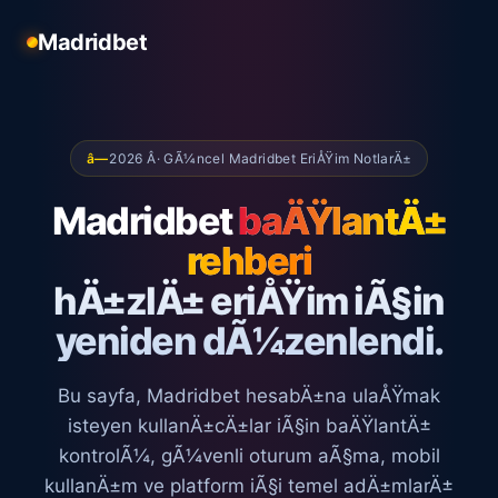
Madridbet
â—
2026 Â· GÃ¼ncel Madridbet EriÅŸim NotlarÄ±
Madridbet
baÄŸlantÄ±
rehberi
hÄ±zlÄ± eriÅŸim iÃ§in
yeniden dÃ¼zenlendi.
Bu sayfa, Madridbet hesabÄ±na ulaÅŸmak
isteyen kullanÄ±cÄ±lar iÃ§in baÄŸlantÄ±
kontrolÃ¼, gÃ¼venli oturum aÃ§ma, mobil
kullanÄ±m ve platform iÃ§i temel adÄ±mlarÄ±