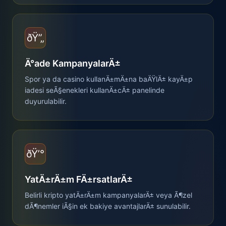
ðŸ”„
Ä°ade KampanyalarÄ±
Spor ya da casino kullanÄ±mÄ±na baÄŸlÄ± kayÄ±p
iadesi seÃ§enekleri kullanÄ±cÄ± panelinde
duyurulabilir.
ðŸ’°
YatÄ±rÄ±m FÄ±rsatlarÄ±
Belirli kripto yatÄ±rÄ±m kampanyalarÄ± veya Ã¶zel
dÃ¶nemler iÃ§in ek bakiye avantajlarÄ± sunulabilir.