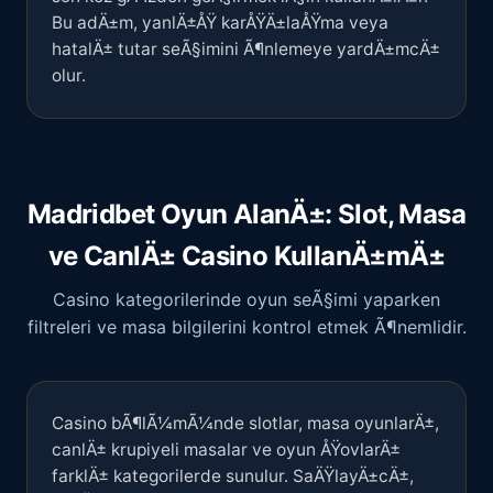
Bu adÄ±m, yanlÄ±ÅŸ karÅŸÄ±laÅŸma veya
hatalÄ± tutar seÃ§imini Ã¶nlemeye yardÄ±mcÄ±
olur.
Madridbet Oyun AlanÄ±: Slot, Masa
ve CanlÄ± Casino KullanÄ±mÄ±
Casino kategorilerinde oyun seÃ§imi yaparken
filtreleri ve masa bilgilerini kontrol etmek Ã¶nemlidir.
Casino bÃ¶lÃ¼mÃ¼nde slotlar, masa oyunlarÄ±,
canlÄ± krupiyeli masalar ve oyun ÅŸovlarÄ±
farklÄ± kategorilerde sunulur. SaÄŸlayÄ±cÄ±,