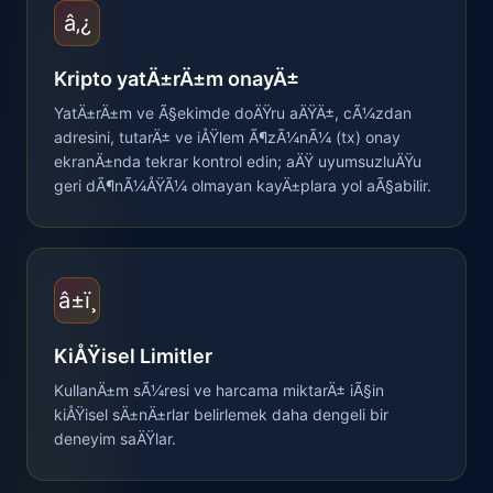
â‚¿
Kripto yatÄ±rÄ±m onayÄ±
YatÄ±rÄ±m ve Ã§ekimde doÄŸru aÄŸÄ±, cÃ¼zdan
adresini, tutarÄ± ve iÅŸlem Ã¶zÃ¼nÃ¼ (tx) onay
ekranÄ±nda tekrar kontrol edin; aÄŸ uyumsuzluÄŸu
geri dÃ¶nÃ¼ÅŸÃ¼ olmayan kayÄ±plara yol aÃ§abilir.
â±ï¸
KiÅŸisel Limitler
KullanÄ±m sÃ¼resi ve harcama miktarÄ± iÃ§in
kiÅŸisel sÄ±nÄ±rlar belirlemek daha dengeli bir
deneyim saÄŸlar.