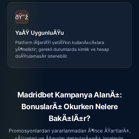
ðŸ”ž
YaÅŸ UygunluÄŸu
Platform iÃ§eriÄŸi yetiÅŸkin kullanÄ±cÄ±lara
yÃ¶neliktir; gerekli durumlarda kimlik ve hesap
doÄŸrulamasÄ± istenebilir.
Madridbet Kampanya AlanÄ±:
BonuslarÄ± Okurken Nelere
BakÄ±lÄ±r?
Promosyonlardan yararlanmadan Ã¶nce ÅŸartlarÄ±,
sÃ¼releri ve Ã§evrim detaylarÄ±nÄ± inceleyin.