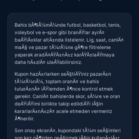
Bahis bÃ¶lÃ¼mÃ¼nde futbol, basketbol, tenis,
voleybol ve e-spor gibi branÅŸlar ayrÄ±
baÅŸlÄ±klar altÄ±nda listelenir. Lig, saat, canlÄ±
maÃ§ ve pazar tÃ¼rÃ¼ne gÃ¶re filtreleme
yaparak aradÄ±ÄŸÄ±nÄ±z karÅŸÄ±laÅŸmaya
daha hÄ±zlÄ± ulaÅŸabilirsiniz.
Kupon hazÄ±rlarken seÃ§tiÄŸiniz pazarÄ±n
tÃ¼rÃ¼nÃ¼, toplam oranÄ± ve bahis
tutarÄ±nÄ± iÅŸlemden Ã¶nce kontrol etmek
gerekir. CanlÄ± bahislerde skor, sÃ¼re ve oran
deÄŸiÅŸimi birlikte takip edildiÄŸi iÃ§in
kararlarÄ±nÄ±zÄ± acele etmeden vermeniz
Ã¶nerilir.
Son onay ekranÄ±, kupondaki tÃ¼m seÃ§imleri
son kez gÃ¶zden geÃ§irmek iÃ§in kullanÄ±lÄ±r.