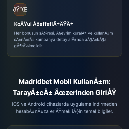
ðŸ“Œ
KoÅŸul ÅžeffaflÄ±ÄŸÄ±
Her bonusun sÃ¼resi, Ã§evrim kuralÄ± ve kullanÄ±m
sÄ±nÄ±rÄ± kampanya detaylarÄ±nda aÃ§Ä±kÃ§a
gÃ¶rÃ¼lmelidir.
Madridbet Mobil KullanÄ±m:
TarayÄ±cÄ± Ãœzerinden GiriÅŸ
iOS ve Android cihazlarda uygulama indirmeden
hesabÄ±nÄ±za eriÅŸmek iÃ§in temel bilgiler.