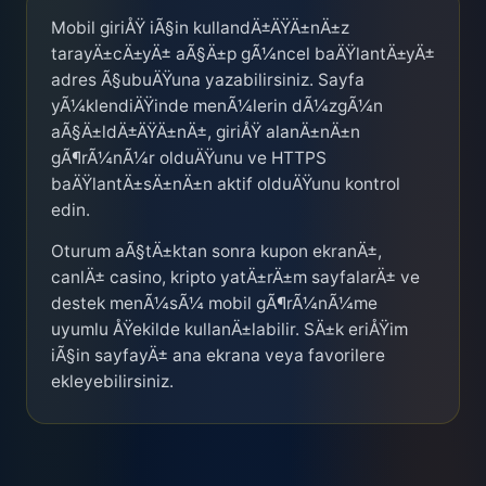
Mobil giriÅŸ iÃ§in kullandÄ±ÄŸÄ±nÄ±z
tarayÄ±cÄ±yÄ± aÃ§Ä±p gÃ¼ncel baÄŸlantÄ±yÄ±
adres Ã§ubuÄŸuna yazabilirsiniz. Sayfa
yÃ¼klendiÄŸinde menÃ¼lerin dÃ¼zgÃ¼n
aÃ§Ä±ldÄ±ÄŸÄ±nÄ±, giriÅŸ alanÄ±nÄ±n
gÃ¶rÃ¼nÃ¼r olduÄŸunu ve HTTPS
baÄŸlantÄ±sÄ±nÄ±n aktif olduÄŸunu kontrol
edin.
Oturum aÃ§tÄ±ktan sonra kupon ekranÄ±,
canlÄ± casino, kripto yatÄ±rÄ±m sayfalarÄ± ve
destek menÃ¼sÃ¼ mobil gÃ¶rÃ¼nÃ¼me
uyumlu ÅŸekilde kullanÄ±labilir. SÄ±k eriÅŸim
iÃ§in sayfayÄ± ana ekrana veya favorilere
ekleyebilirsiniz.