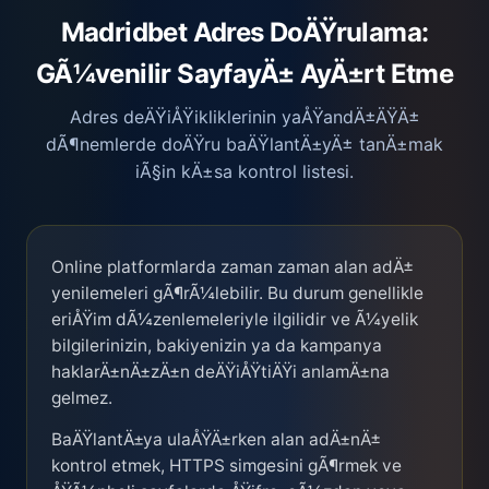
Madridbet Adres DoÄŸrulama:
GÃ¼venilir SayfayÄ± AyÄ±rt Etme
Adres deÄŸiÅŸikliklerinin yaÅŸandÄ±ÄŸÄ±
dÃ¶nemlerde doÄŸru baÄŸlantÄ±yÄ± tanÄ±mak
iÃ§in kÄ±sa kontrol listesi.
Online platformlarda zaman zaman alan adÄ±
yenilemeleri gÃ¶rÃ¼lebilir. Bu durum genellikle
eriÅŸim dÃ¼zenlemeleriyle ilgilidir ve Ã¼yelik
bilgilerinizin, bakiyenizin ya da kampanya
haklarÄ±nÄ±zÄ±n deÄŸiÅŸtiÄŸi anlamÄ±na
gelmez.
BaÄŸlantÄ±ya ulaÅŸÄ±rken alan adÄ±nÄ±
kontrol etmek, HTTPS simgesini gÃ¶rmek ve