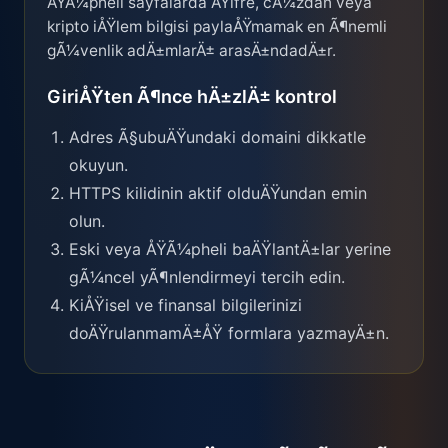
ÅŸÃ¼pheli sayfalarda ÅŸifre, cÃ¼zdan veya
kripto iÅŸlem bilgisi paylaÅŸmamak en Ã¶nemli
gÃ¼venlik adÄ±mlarÄ± arasÄ±ndadÄ±r.
GiriÅŸten Ã¶nce hÄ±zlÄ± kontrol
Adres Ã§ubuÄŸundaki domaini dikkatle
okuyun.
HTTPS kilidinin aktif olduÄŸundan emin
olun.
Eski veya ÅŸÃ¼pheli baÄŸlantÄ±lar yerine
gÃ¼ncel yÃ¶nlendirmeyi tercih edin.
KiÅŸisel ve finansal bilgilerinizi
doÄŸrulanmamÄ±ÅŸ formlara yazmayÄ±n.