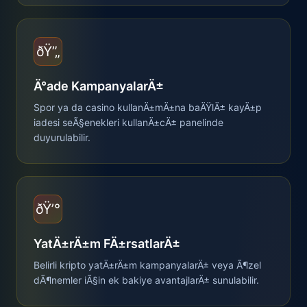
ðŸ”„
Ä°ade KampanyalarÄ±
Spor ya da casino kullanÄ±mÄ±na baÄŸlÄ± kayÄ±p
iadesi seÃ§enekleri kullanÄ±cÄ± panelinde
duyurulabilir.
ðŸ’°
YatÄ±rÄ±m FÄ±rsatlarÄ±
Belirli kripto yatÄ±rÄ±m kampanyalarÄ± veya Ã¶zel
dÃ¶nemler iÃ§in ek bakiye avantajlarÄ± sunulabilir.