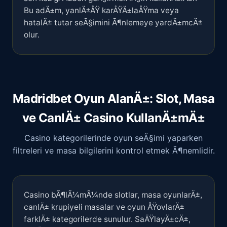
Bu adÄ±m, yanlÄ±ÅŸ karÅŸÄ±laÅŸma veya
hatalÄ± tutar seÃ§imini Ã¶nlemeye yardÄ±mcÄ±
olur.
Madridbet Oyun AlanÄ±: Slot, Masa
ve CanlÄ± Casino KullanÄ±mÄ±
Casino kategorilerinde oyun seÃ§imi yaparken
filtreleri ve masa bilgilerini kontrol etmek Ã¶nemlidir.
Casino bÃ¶lÃ¼mÃ¼nde slotlar, masa oyunlarÄ±,
canlÄ± krupiyeli masalar ve oyun ÅŸovlarÄ±
farklÄ± kategorilerde sunulur. SaÄŸlayÄ±cÄ±,