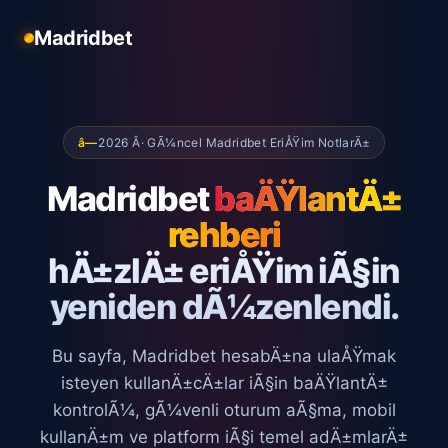
Madridbet
â—
2026 Â· GÃ¼ncel Madridbet EriÅŸim NotlarÄ±
Madridbet
baÄŸlantÄ±
rehberi
hÄ±zlÄ± eriÅŸim iÃ§in
yeniden dÃ¼zenlendi.
Bu sayfa, Madridbet hesabÄ±na ulaÅŸmak
isteyen kullanÄ±cÄ±lar iÃ§in baÄŸlantÄ±
kontrolÃ¼, gÃ¼venli oturum aÃ§ma, mobil
kullanÄ±m ve platform iÃ§i temel adÄ±mlarÄ±