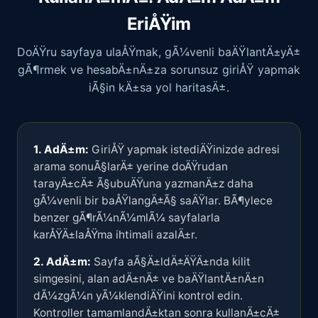
EriÅŸim
DoÄŸru sayfaya ulaÅŸmak, gÃ¼venli baÄŸlantÄ±yÄ±
gÃ¶rmek ve hesabÄ±nÄ±za sorunsuz giriÅŸ yapmak
iÃ§in kÄ±sa yol haritasÄ±.
1. AdÄ±m:
GiriÅŸ yapmak istediÄŸinizde adresi
arama sonuÃ§larÄ± yerine doÄŸrudan
tarayÄ±cÄ± Ã§ubuÄŸuna yazmanÄ±z daha
gÃ¼venli bir baÅŸlangÄ±Ã§ saÄŸlar. BÃ¶ylece
benzer gÃ¶rÃ¼nÃ¼mlÃ¼ sayfalarla
karÅŸÄ±laÅŸma ihtimali azalÄ±r.
2. AdÄ±m:
Sayfa aÃ§Ä±ldÄ±ÄŸÄ±nda kilit
simgesini, alan adÄ±nÄ± ve baÄŸlantÄ±nÄ±n
dÃ¼zgÃ¼n yÃ¼klendiÄŸini kontrol edin.
Kontroller tamamlandÄ±ktan sonra kullanÄ±cÄ±