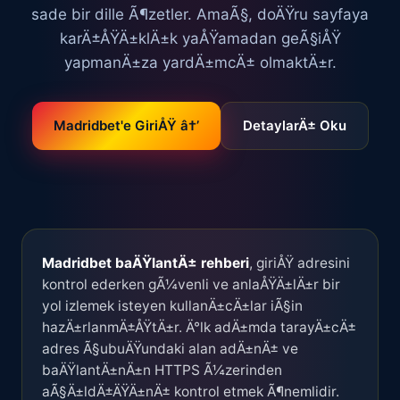
sade bir dille Ã¶zetler. AmaÃ§, doÄŸru sayfaya
karÄ±ÅŸÄ±klÄ±k yaÅŸamadan geÃ§iÅŸ
yapmanÄ±za yardÄ±mcÄ± olmaktÄ±r.
Madridbet'e GiriÅŸ â†’
DetaylarÄ± Oku
Madridbet baÄŸlantÄ± rehberi
, giriÅŸ adresini
kontrol ederken gÃ¼venli ve anlaÅŸÄ±lÄ±r bir
yol izlemek isteyen kullanÄ±cÄ±lar iÃ§in
hazÄ±rlanmÄ±ÅŸtÄ±r. Ä°lk adÄ±mda tarayÄ±cÄ±
adres Ã§ubuÄŸundaki alan adÄ±nÄ± ve
baÄŸlantÄ±nÄ±n HTTPS Ã¼zerinden
aÃ§Ä±ldÄ±ÄŸÄ±nÄ± kontrol etmek Ã¶nemlidir.