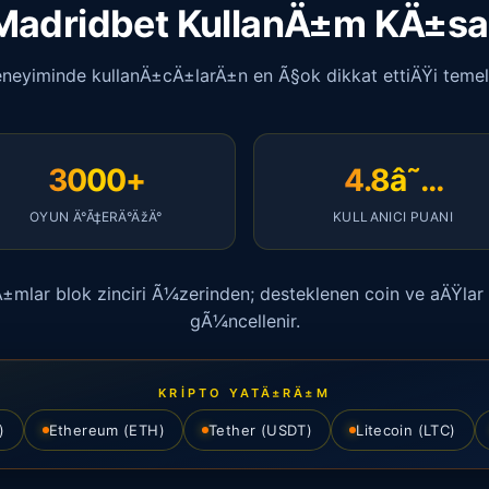
Madridbet KullanÄ±m KÄ±sa 
eneyiminde kullanÄ±cÄ±larÄ±n en Ã§ok dikkat ettiÄŸi temel 
3000+
4.8â˜…
OYUN Ä°Ã‡ERÄ°ÄžÄ°
KULLANICI PUANI
±mlar blok zinciri Ã¼zerinden; desteklenen coin ve aÄŸlar
gÃ¼ncellenir.
KRIPTO YATÄ±RÄ±M
)
Ethereum (ETH)
Tether (USDT)
Litecoin (LTC)