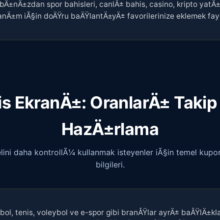
Ä±nÄ±zdan spor bahisleri, canlÄ± bahis, casino, kripto yat
lanÄ±m iÃ§in doÄŸru baÄŸlantÄ±yÄ± favorilerinize eklemek fay
is EkranÄ±: OranlarÄ± Takip
HazÄ±rlama
lini daha kontrollÃ¼ kullanmak isteyenler iÃ§in temel kupo
bilgileri.
, tenis, voleybol ve e-spor gibi branÅŸlar ayrÄ± baÅŸlÄ±klar a