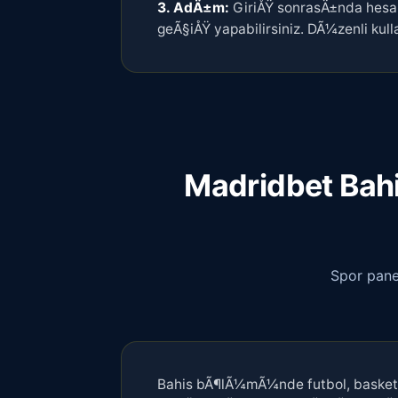
3. AdÄ±m:
GiriÅŸ sonrasÄ±nda hesab
geÃ§iÅŸ yapabilirsiniz. DÃ¼zenli kul
Madridbet Bah
Spor pane
Bahis bÃ¶lÃ¼mÃ¼nde futbol, basketbol