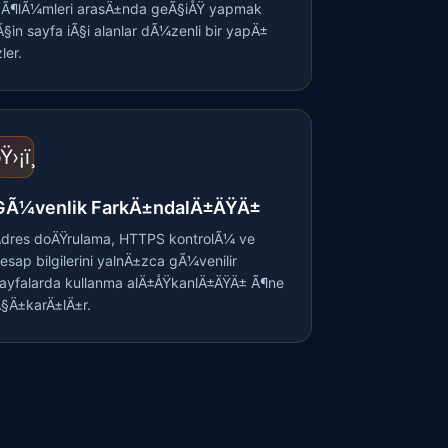
Ã¶lÃ¼mleri arasÄ±nda geÃ§iÅŸ yapmak
Ã§in sayfa iÃ§i alanlar dÃ¼zenli bir yapÄ±
zler.
Ÿ›¡ï¸
GÃ¼venlik FarkÄ±ndalÄ±ÄŸÄ±
dres doÄŸrulama, HTTPS kontrolÃ¼ ve
esap bilgilerini yalnÄ±zca gÃ¼venilir
ayfalarda kullanma alÄ±ÅŸkanlÄ±ÄŸÄ± Ã¶ne
§Ä±karÄ±lÄ±r.