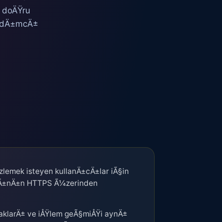
, doÄŸru
ardÄ±mcÄ±
izlemek isteyen kullanÄ±cÄ±lar iÃ§in
tÄ±nÄ±n HTTPS Ã¼zerinden
aklarÄ± ve iÅŸlem geÃ§miÅŸi aynÄ±