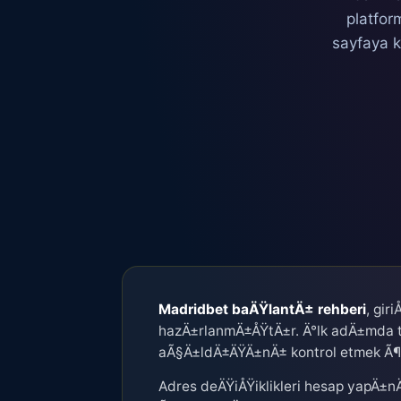
platfor
sayfaya 
Madridbet baÄŸlantÄ± rehberi
, gir
hazÄ±rlanmÄ±ÅŸtÄ±r. Ä°lk adÄ±mda
aÃ§Ä±ldÄ±ÄŸÄ±nÄ± kontrol etmek Ã¶n
Adres deÄŸiÅŸiklikleri hesap yapÄ±