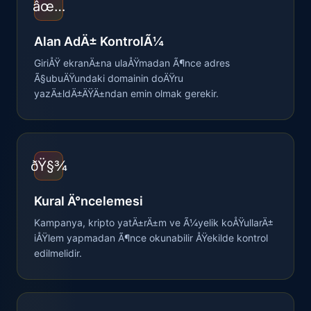
âœ…
Alan AdÄ± KontrolÃ¼
GiriÅŸ ekranÄ±na ulaÅŸmadan Ã¶nce adres
Ã§ubuÄŸundaki domainin doÄŸru
yazÄ±ldÄ±ÄŸÄ±ndan emin olmak gerekir.
ðŸ§¾
Kural Ä°ncelemesi
Kampanya, kripto yatÄ±rÄ±m ve Ã¼yelik koÅŸullarÄ±
iÅŸlem yapmadan Ã¶nce okunabilir ÅŸekilde kontrol
edilmelidir.