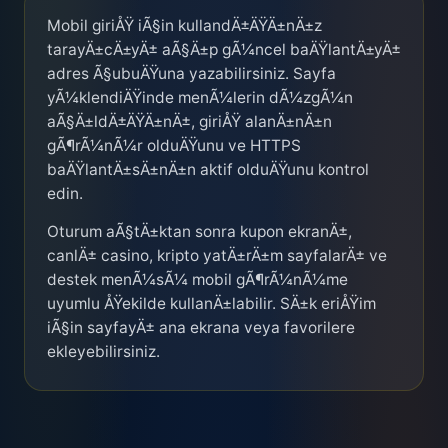
Mobil giriÅŸ iÃ§in kullandÄ±ÄŸÄ±nÄ±z
tarayÄ±cÄ±yÄ± aÃ§Ä±p gÃ¼ncel baÄŸlantÄ±yÄ±
adres Ã§ubuÄŸuna yazabilirsiniz. Sayfa
yÃ¼klendiÄŸinde menÃ¼lerin dÃ¼zgÃ¼n
aÃ§Ä±ldÄ±ÄŸÄ±nÄ±, giriÅŸ alanÄ±nÄ±n
gÃ¶rÃ¼nÃ¼r olduÄŸunu ve HTTPS
baÄŸlantÄ±sÄ±nÄ±n aktif olduÄŸunu kontrol
edin.
Oturum aÃ§tÄ±ktan sonra kupon ekranÄ±,
canlÄ± casino, kripto yatÄ±rÄ±m sayfalarÄ± ve
destek menÃ¼sÃ¼ mobil gÃ¶rÃ¼nÃ¼me
uyumlu ÅŸekilde kullanÄ±labilir. SÄ±k eriÅŸim
iÃ§in sayfayÄ± ana ekrana veya favorilere
ekleyebilirsiniz.