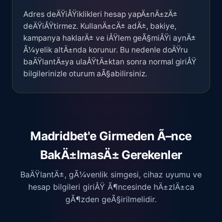
Adres deÄŸiÅŸiklikleri hesap yapÄ±nÄ±zÄ±
deÄŸiÅŸtirmez. KullanÄ±cÄ± adÄ±, bakiye,
kampanya haklarÄ± ve iÅŸlem geÃ§miÅŸi aynÄ±
Ã¼yelik altÄ±nda korunur. Bu nedenle doÄŸru
baÄŸlantÄ±ya ulaÅŸtÄ±ktan sonra normal giriÅŸ
bilgilerinizle oturum aÃ§abilirsiniz.
Madridbet'e Girmeden Ã–nce
BakÄ±lmasÄ± Gerekenler
BaÄŸlantÄ±, gÃ¼venlik simgesi, cihaz uyumu ve
hesap bilgileri giriÅŸ Ã¶ncesinde hÄ±zlÄ±ca
gÃ¶zden geÃ§irilmelidir.