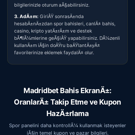
bilgilerinizle oturum aÃ§abilirsiniz.
3. AdÄ±m:
GiriÅŸ sonrasÄ±nda
hesabÄ±nÄ±zdan spor bahisleri, canlÄ± bahis,
casino, kripto yatÄ±rÄ±m ve destek
bÃ¶lÃ¼mlerine geÃ§iÅŸ yapabilirsiniz. DÃ¼zenli
kullanÄ±m iÃ§in doÄŸru baÄŸlantÄ±yÄ±
favorilerinize eklemek faydalÄ± olur.
Madridbet Bahis EkranÄ±:
OranlarÄ± Takip Etme ve Kupon
HazÄ±rlama
Spor panelini daha kontrollÃ¼ kullanmak isteyenler
iÃ§in temel kupon ve pazar bilgileri.