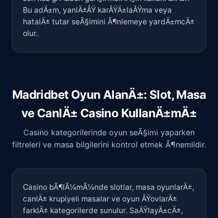
Bu adÄ±m, yanlÄ±ÅŸ karÅŸÄ±laÅŸma veya
hatalÄ± tutar seÃ§imini Ã¶nlemeye yardÄ±mcÄ±
olur.
Madridbet Oyun AlanÄ±: Slot, Masa
ve CanlÄ± Casino KullanÄ±mÄ±
Casino kategorilerinde oyun seÃ§imi yaparken
filtreleri ve masa bilgilerini kontrol etmek Ã¶nemlidir.
Casino bÃ¶lÃ¼mÃ¼nde slotlar, masa oyunlarÄ±,
canlÄ± krupiyeli masalar ve oyun ÅŸovlarÄ±
farklÄ± kategorilerde sunulur. SaÄŸlayÄ±cÄ±,