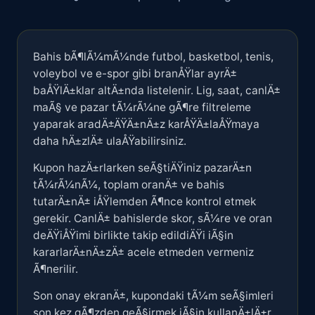
Bahis bÃ¶lÃ¼mÃ¼nde futbol, basketbol, tenis,
voleybol ve e-spor gibi branÅŸlar ayrÄ±
baÅŸlÄ±klar altÄ±nda listelenir. Lig, saat, canlÄ±
maÃ§ ve pazar tÃ¼rÃ¼ne gÃ¶re filtreleme
yaparak aradÄ±ÄŸÄ±nÄ±z karÅŸÄ±laÅŸmaya
daha hÄ±zlÄ± ulaÅŸabilirsiniz.
Kupon hazÄ±rlarken seÃ§tiÄŸiniz pazarÄ±n
tÃ¼rÃ¼nÃ¼, toplam oranÄ± ve bahis
tutarÄ±nÄ± iÅŸlemden Ã¶nce kontrol etmek
gerekir. CanlÄ± bahislerde skor, sÃ¼re ve oran
deÄŸiÅŸimi birlikte takip edildiÄŸi iÃ§in
kararlarÄ±nÄ±zÄ± acele etmeden vermeniz
Ã¶nerilir.
Son onay ekranÄ±, kupondaki tÃ¼m seÃ§imleri
son kez gÃ¶zden geÃ§irmek iÃ§in kullanÄ±lÄ±r.