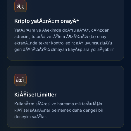
â‚¿
Kripto yatÄ±rÄ±m onayÄ±
YatÄ±rÄ±m ve Ã§ekimde doÄŸru aÄŸÄ±, cÃ¼zdan
adresini, tutarÄ± ve iÅŸlem Ã¶zÃ¼nÃ¼ (tx) onay
ekranÄ±nda tekrar kontrol edin; aÄŸ uyumsuzluÄŸu
geri dÃ¶nÃ¼ÅŸÃ¼ olmayan kayÄ±plara yol aÃ§abilir.
â±ï¸
KiÅŸisel Limitler
KullanÄ±m sÃ¼resi ve harcama miktarÄ± iÃ§in
kiÅŸisel sÄ±nÄ±rlar belirlemek daha dengeli bir
deneyim saÄŸlar.