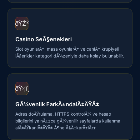
ðŸŽ²
Casino SeÃ§enekleri
Slot oyunlarÄ±, masa oyunlarÄ± ve canlÄ± krupiyeli
iÃ§erikler kategori dÃ¼zeniyle daha kolay bulunabilir.
ðŸ›¡ï¸
GÃ¼venlik FarkÄ±ndalÄ±ÄŸÄ±
Adres doÄŸrulama, HTTPS kontrolÃ¼ ve hesap
bilgilerini yalnÄ±zca gÃ¼venilir sayfalarda kullanma
alÄ±ÅŸkanlÄ±ÄŸÄ± Ã¶ne Ã§Ä±karÄ±lÄ±r.