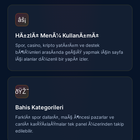
âš¡
HÄ±zlÄ± MenÃ¼ KullanÄ±mÄ±
Spor, casino, kripto yatÄ±rÄ±m ve destek
bÃ¶lÃ¼mleri arasÄ±nda geÃ§iÅŸ yapmak iÃ§in sayfa
iÃ§i alanlar dÃ¼zenli bir yapÄ± izler.
ðŸŽ¯
Bahis Kategorileri
FarklÄ± spor dallarÄ±, maÃ§ Ã¶ncesi pazarlar ve
canlÄ± karÅŸÄ±laÅŸmalar tek panel Ã¼zerinden takip
edilebilir.