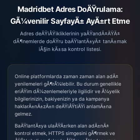
Madridbet Adres DoÄŸrulama:
GÃ¼venilir SayfayÄ± AyÄ±rt Etme
Adres deÄŸiÅŸikliklerinin yaÅŸandÄ±ÄŸÄ±
dÃ¶nemlerde doÄŸru baÄŸlantÄ±yÄ± tanÄ±mak
iÃ§in kÄ±sa kontrol listesi.
Online platformlarda zaman zaman alan adÄ±
yenilemeleri gÃ¶rÃ¼lebilir. Bu durum genellikle
eriÅŸim dÃ¼zenlemeleriyle ilgilidir ve Ã¼yelik
bilgilerinizin, bakiyenizin ya da kampanya
haklarÄ±nÄ±zÄ±n deÄŸiÅŸtiÄŸi anlamÄ±na
gelmez.
BaÄŸlantÄ±ya ulaÅŸÄ±rken alan adÄ±nÄ±
kontrol etmek, HTTPS simgesini gÃ¶rmek ve