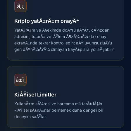
â‚¿
Kripto yatÄ±rÄ±m onayÄ±
YatÄ±rÄ±m ve Ã§ekimde doÄŸru aÄŸÄ±, cÃ¼zdan
adresini, tutarÄ± ve iÅŸlem Ã¶zÃ¼nÃ¼ (tx) onay
ekranÄ±nda tekrar kontrol edin; aÄŸ uyumsuzluÄŸu
geri dÃ¶nÃ¼ÅŸÃ¼ olmayan kayÄ±plara yol aÃ§abilir.
â±ï¸
KiÅŸisel Limitler
KullanÄ±m sÃ¼resi ve harcama miktarÄ± iÃ§in
kiÅŸisel sÄ±nÄ±rlar belirlemek daha dengeli bir
deneyim saÄŸlar.