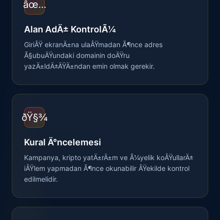
âœ…
Alan AdÄ± KontrolÃ¼
GiriÅŸ ekranÄ±na ulaÅŸmadan Ã¶nce adres
Ã§ubuÄŸundaki domainin doÄŸru
yazÄ±ldÄ±ÄŸÄ±ndan emin olmak gerekir.
ðŸ§¾
Kural Ä°ncelemesi
Kampanya, kripto yatÄ±rÄ±m ve Ã¼yelik koÅŸullarÄ±
iÅŸlem yapmadan Ã¶nce okunabilir ÅŸekilde kontrol
edilmelidir.