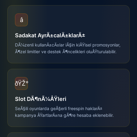
â­
Sadakat AyrÄ±calÄ±klarÄ±
DÃ¼zenli kullanÄ±cÄ±lar iÃ§in kiÅŸisel promosyonlar,
Ã¶zel limitler ve destek Ã¶ncelikleri oluÅŸturulabilir.
ðŸŽ°
Slot DÃ¶nÃ¼ÅŸleri
SeÃ§ili oyunlarda geÃ§erli freespin haklarÄ±
kampanya ÅŸartlarÄ±na gÃ¶re hesaba eklenebilir.