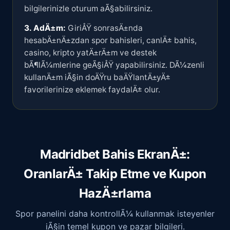
bilgilerinizle oturum aÃ§abilirsiniz.
3. AdÄ±m:
GiriÅŸ sonrasÄ±nda
hesabÄ±nÄ±zdan spor bahisleri, canlÄ± bahis,
casino, kripto yatÄ±rÄ±m ve destek
bÃ¶lÃ¼mlerine geÃ§iÅŸ yapabilirsiniz. DÃ¼zenli
kullanÄ±m iÃ§in doÄŸru baÄŸlantÄ±yÄ±
favorilerinize eklemek faydalÄ± olur.
Madridbet Bahis EkranÄ±:
OranlarÄ± Takip Etme ve Kupon
HazÄ±rlama
Spor panelini daha kontrollÃ¼ kullanmak isteyenler
iÃ§in temel kupon ve pazar bilgileri.