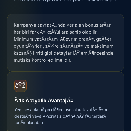
Kampanya sayfasÄ±nda yer alan bonuslarÄ±n
her biri farklÄ± koÅŸullara sahip olabilir.
Minimum yatÄ±rÄ±m, Ã§evrim oranÄ±, geÃ§erli
oyun tÃ¼rleri, sÃ¼re sÄ±nÄ±rÄ± ve maksimum
kazanÃ§ limiti gibi detaylar iÅŸlem Ã¶ncesinde
mutlaka kontrol edilmelidir.
ðŸŽ
Ä°lk Ãœyelik AvantajÄ±
Yeni hesaplar iÃ§in dÃ¶nemsel olarak yatÄ±rÄ±m
desteÄŸi veya Ã¼cretsiz dÃ¶nÃ¼ÅŸ fÄ±rsatlarÄ±
tanÄ±mlanabilir.