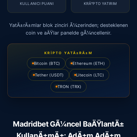
KULLANICI PUANI
KRÄ°PTO YATIRIM
YatÄ±rÄ±mlar blok zinciri Ã¼zerinden; desteklenen
coin ve aÄŸlar panelde gÃ¼ncellenir.
KRIPTO YATÄ±RÄ±M
Bitcoin (BTC)
Ethereum (ETH)
Tether (USDT)
Litecoin (LTC)
TRON (TRX)
Madridbet GÃ¼ncel BaÄŸlantÄ±
KullanÄ±mÄ±: AdÄ±m AdÄ±m