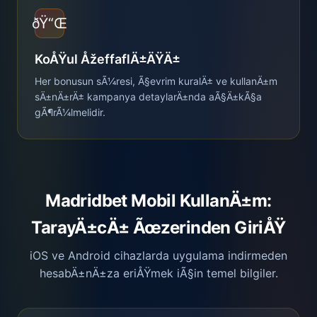
ðŸ“Œ
KoÅŸul ÅžeffaflÄ±ÄŸÄ±
Her bonusun sÃ¼resi, Ã§evrim kuralÄ± ve kullanÄ±m
sÄ±nÄ±rÄ± kampanya detaylarÄ±nda aÃ§Ä±kÃ§a
gÃ¶rÃ¼lmelidir.
Madridbet Mobil KullanÄ±m:
TarayÄ±cÄ± Ãœzerinden GiriÅŸ
iOS ve Android cihazlarda uygulama indirmeden
hesabÄ±nÄ±za eriÅŸmek iÃ§in temel bilgiler.