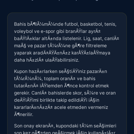
Bahis bÃ¶lÃ¼mÃ¼nde futbol, basketbol, tenis,
voleybol ve e-spor gibi branÅŸlar ayrÄ±
baÅŸlÄ±klar altÄ±nda listelenir. Lig, saat, canlÄ±
maÃ§ ve pazar tÃ¼rÃ¼ne gÃ¶re filtreleme
yaparak aradÄ±ÄŸÄ±nÄ±z karÅŸÄ±laÅŸmaya
daha hÄ±zlÄ± ulaÅŸabilirsiniz.
Kupon hazÄ±rlarken seÃ§tiÄŸiniz pazarÄ±n
tÃ¼rÃ¼nÃ¼, toplam oranÄ± ve bahis
tutarÄ±nÄ± iÅŸlemden Ã¶nce kontrol etmek
gerekir. CanlÄ± bahislerde skor, sÃ¼re ve oran
deÄŸiÅŸimi birlikte takip edildiÄŸi iÃ§in
kararlarÄ±nÄ±zÄ± acele etmeden vermeniz
Ã¶nerilir.
Son onay ekranÄ±, kupondaki tÃ¼m seÃ§imleri
son kez gÃ¶zden geÃ§irmek iÃ§in kullanÄ±lÄ±r.