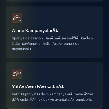
ðŸ”„
Ä°ade KampanyalarÄ±
Spor ya da casino kullanÄ±mÄ±na baÄŸlÄ± kayÄ±p
iadesi seÃ§enekleri kullanÄ±cÄ± panelinde
duyurulabilir.
ðŸ’°
YatÄ±rÄ±m FÄ±rsatlarÄ±
Belirli kripto yatÄ±rÄ±m kampanyalarÄ± veya Ã¶zel
dÃ¶nemler iÃ§in ek bakiye avantajlarÄ± sunulabilir.