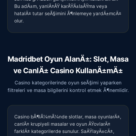
Bu adÄ±m, yanlÄ±ÅŸ karÅŸÄ±laÅŸma veya
hatalÄ± tutar seÃ§imini Ã¶nlemeye yardÄ±mcÄ±
olur.
Madridbet Oyun AlanÄ±: Slot, Masa
ve CanlÄ± Casino KullanÄ±mÄ±
Casino kategorilerinde oyun seÃ§imi yaparken
filtreleri ve masa bilgilerini kontrol etmek Ã¶nemlidir.
Casino bÃ¶lÃ¼mÃ¼nde slotlar, masa oyunlarÄ±,
canlÄ± krupiyeli masalar ve oyun ÅŸovlarÄ±
farklÄ± kategorilerde sunulur. SaÄŸlayÄ±cÄ±,