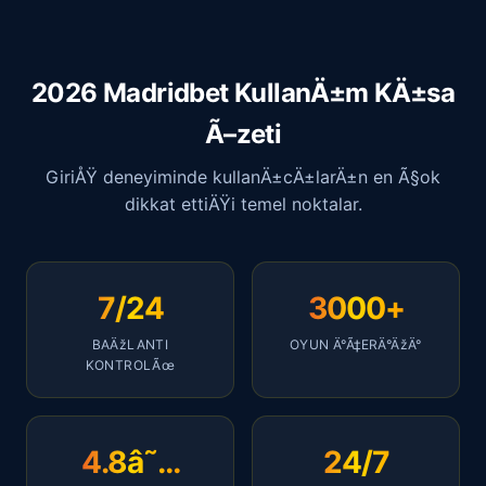
2026 Madridbet KullanÄ±m KÄ±sa
Ã–zeti
GiriÅŸ deneyiminde kullanÄ±cÄ±larÄ±n en Ã§ok
dikkat ettiÄŸi temel noktalar.
7/24
3000+
BAÄžLANTI
OYUN Ä°Ã‡ERÄ°ÄžÄ°
KONTROLÃœ
4.8â˜…
24/7