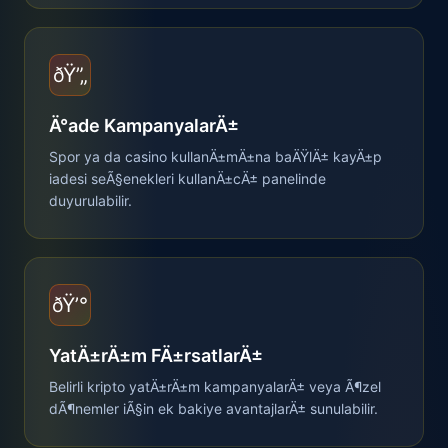
ðŸ”„
Ä°ade KampanyalarÄ±
Spor ya da casino kullanÄ±mÄ±na baÄŸlÄ± kayÄ±p
iadesi seÃ§enekleri kullanÄ±cÄ± panelinde
duyurulabilir.
ðŸ’°
YatÄ±rÄ±m FÄ±rsatlarÄ±
Belirli kripto yatÄ±rÄ±m kampanyalarÄ± veya Ã¶zel
dÃ¶nemler iÃ§in ek bakiye avantajlarÄ± sunulabilir.