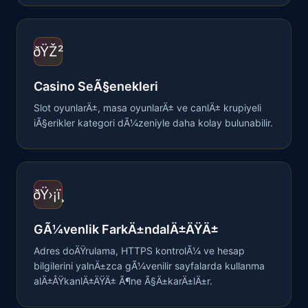
ðŸŽ²
Casino SeÃ§enekleri
Slot oyunlarÄ±, masa oyunlarÄ± ve canlÄ± krupiyeli
iÃ§erikler kategori dÃ¼zeniyle daha kolay bulunabilir.
ðŸ›¡ï¸
GÃ¼venlik FarkÄ±ndalÄ±ÄŸÄ±
Adres doÄŸrulama, HTTPS kontrolÃ¼ ve hesap
bilgilerini yalnÄ±zca gÃ¼venilir sayfalarda kullanma
alÄ±ÅŸkanlÄ±ÄŸÄ± Ã¶ne Ã§Ä±karÄ±lÄ±r.