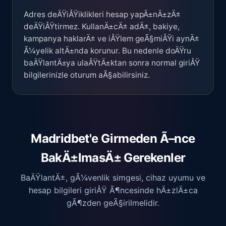
Adres deÄŸiÅŸiklikleri hesap yapÄ±nÄ±zÄ±
deÄŸiÅŸtirmez. KullanÄ±cÄ± adÄ±, bakiye,
kampanya haklarÄ± ve iÅŸlem geÃ§miÅŸi aynÄ±
Ã¼yelik altÄ±nda korunur. Bu nedenle doÄŸru
baÄŸlantÄ±ya ulaÅŸtÄ±ktan sonra normal giriÅŸ
bilgilerinizle oturum aÃ§abilirsiniz.
Madridbet'e Girmeden Ã–nce
BakÄ±lmasÄ± Gerekenler
BaÄŸlantÄ±, gÃ¼venlik simgesi, cihaz uyumu ve
hesap bilgileri giriÅŸ Ã¶ncesinde hÄ±zlÄ±ca
gÃ¶zden geÃ§irilmelidir.