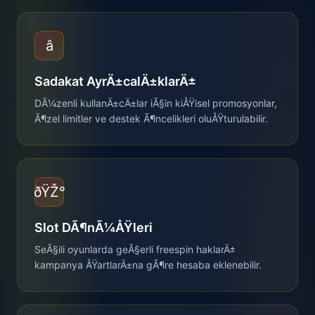
â­
Sadakat AyrÄ±calÄ±klarÄ±
DÃ¼zenli kullanÄ±cÄ±lar iÃ§in kiÅŸisel promosyonlar,
Ã¶zel limitler ve destek Ã¶ncelikleri oluÅŸturulabilir.
ðŸŽ°
Slot DÃ¶nÃ¼ÅŸleri
SeÃ§ili oyunlarda geÃ§erli freespin haklarÄ±
kampanya ÅŸartlarÄ±na gÃ¶re hesaba eklenebilir.