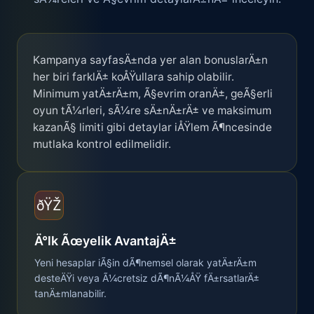
Kampanya sayfasÄ±nda yer alan bonuslarÄ±n
her biri farklÄ± koÅŸullara sahip olabilir.
Minimum yatÄ±rÄ±m, Ã§evrim oranÄ±, geÃ§erli
oyun tÃ¼rleri, sÃ¼re sÄ±nÄ±rÄ± ve maksimum
kazanÃ§ limiti gibi detaylar iÅŸlem Ã¶ncesinde
mutlaka kontrol edilmelidir.
ðŸŽ
Ä°lk Ãœyelik AvantajÄ±
Yeni hesaplar iÃ§in dÃ¶nemsel olarak yatÄ±rÄ±m
desteÄŸi veya Ã¼cretsiz dÃ¶nÃ¼ÅŸ fÄ±rsatlarÄ±
tanÄ±mlanabilir.