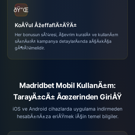
ðŸ“Œ
KoÅŸul ÅžeffaflÄ±ÄŸÄ±
Her bonusun sÃ¼resi, Ã§evrim kuralÄ± ve kullanÄ±m
sÄ±nÄ±rÄ± kampanya detaylarÄ±nda aÃ§Ä±kÃ§a
gÃ¶rÃ¼lmelidir.
Madridbet Mobil KullanÄ±m:
TarayÄ±cÄ± Ãœzerinden GiriÅŸ
iOS ve Android cihazlarda uygulama indirmeden
hesabÄ±nÄ±za eriÅŸmek iÃ§in temel bilgiler.