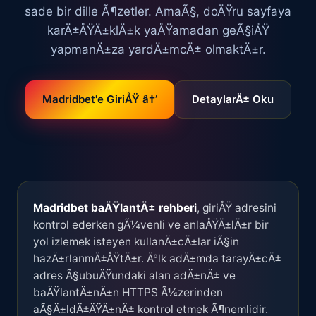
sade bir dille Ã¶zetler. AmaÃ§, doÄŸru sayfaya
karÄ±ÅŸÄ±klÄ±k yaÅŸamadan geÃ§iÅŸ
yapmanÄ±za yardÄ±mcÄ± olmaktÄ±r.
Madridbet'e GiriÅŸ â†’
DetaylarÄ± Oku
Madridbet baÄŸlantÄ± rehberi
, giriÅŸ adresini
kontrol ederken gÃ¼venli ve anlaÅŸÄ±lÄ±r bir
yol izlemek isteyen kullanÄ±cÄ±lar iÃ§in
hazÄ±rlanmÄ±ÅŸtÄ±r. Ä°lk adÄ±mda tarayÄ±cÄ±
adres Ã§ubuÄŸundaki alan adÄ±nÄ± ve
baÄŸlantÄ±nÄ±n HTTPS Ã¼zerinden
aÃ§Ä±ldÄ±ÄŸÄ±nÄ± kontrol etmek Ã¶nemlidir.