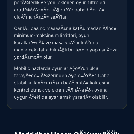
popÃ¼lerlik ve yeni eklenen oyun filtreleri
aradÄ±ÄŸÄ±nÄ±z iÃ§eriÄŸe daha hÄ±zlÄ±
ulaÅŸmanÄ±zÄ± saÄŸlar.
CanlÄ± casino masasÄ±na katÄ±lmadan Ã¶nce
minimum-maksimum limitleri, oyun
kurallarÄ±nÄ± ve masa yoÄŸunluÄŸunu
incelemek daha bilinÃ§li bir tercih yapmanÄ±za
yardÄ±mcÄ± olur.
Mobil cihazlarda oyunlar Ã§oÄŸunlukla
tarayÄ±cÄ± Ã¼zerinden Ã§alÄ±ÅŸÄ±r. Daha
stabil kullanÄ±m iÃ§in baÄŸlantÄ± kalitesini
kontrol etmek ve ekran yÃ¶nÃ¼nÃ¼ oyuna
uygun ÅŸekilde ayarlamak yararlÄ± olabilir.