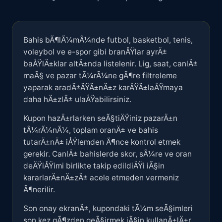
Bahis bÃ¶lÃ¼mÃ¼nde futbol, basketbol, tenis,
voleybol ve e-spor gibi branÅŸlar ayrÄ±
baÅŸlÄ±klar altÄ±nda listelenir. Lig, saat, canlÄ±
maÃ§ ve pazar tÃ¼rÃ¼ne gÃ¶re filtreleme
yaparak aradÄ±ÄŸÄ±nÄ±z karÅŸÄ±laÅŸmaya
daha hÄ±zlÄ± ulaÅŸabilirsiniz.
Kupon hazÄ±rlarken seÃ§tiÄŸiniz pazarÄ±n
tÃ¼rÃ¼nÃ¼, toplam oranÄ± ve bahis
tutarÄ±nÄ± iÅŸlemden Ã¶nce kontrol etmek
gerekir. CanlÄ± bahislerde skor, sÃ¼re ve oran
deÄŸiÅŸimi birlikte takip edildiÄŸi iÃ§in
kararlarÄ±nÄ±zÄ± acele etmeden vermeniz
Ã¶nerilir.
Son onay ekranÄ±, kupondaki tÃ¼m seÃ§imleri
son kez gÃ¶zden geÃ§irmek iÃ§in kullanÄ±lÄ±r.