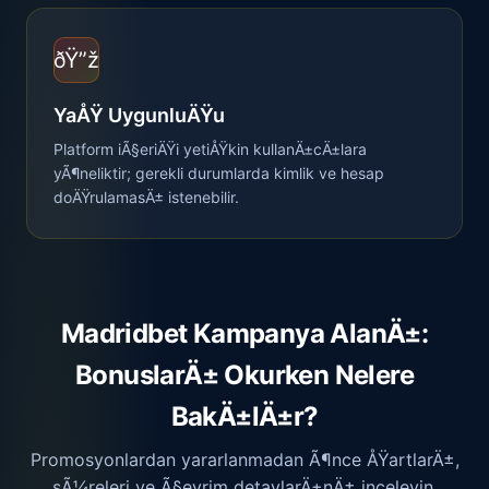
ðŸ”ž
YaÅŸ UygunluÄŸu
Platform iÃ§eriÄŸi yetiÅŸkin kullanÄ±cÄ±lara
yÃ¶neliktir; gerekli durumlarda kimlik ve hesap
doÄŸrulamasÄ± istenebilir.
Madridbet Kampanya AlanÄ±:
BonuslarÄ± Okurken Nelere
BakÄ±lÄ±r?
Promosyonlardan yararlanmadan Ã¶nce ÅŸartlarÄ±,
sÃ¼releri ve Ã§evrim detaylarÄ±nÄ± inceleyin.