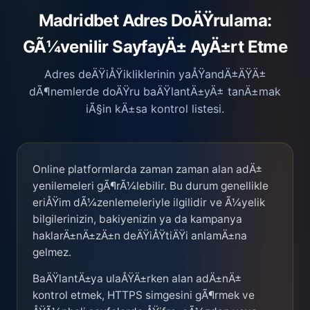
Madridbet Adres DoÄŸrulama:
GÃ¼venilir SayfayÄ± AyÄ±rt Etme
Adres deÄŸiÅŸikliklerinin yaÅŸandÄ±ÄŸÄ±
dÃ¶nemlerde doÄŸru baÄŸlantÄ±yÄ± tanÄ±mak
iÃ§in kÄ±sa kontrol listesi.
Online platformlarda zaman zaman alan adÄ±
yenilemeleri gÃ¶rÃ¼lebilir. Bu durum genellikle
eriÅŸim dÃ¼zenlemeleriyle ilgilidir ve Ã¼yelik
bilgilerinizin, bakiyenizin ya da kampanya
haklarÄ±nÄ±zÄ±n deÄŸiÅŸtiÄŸi anlamÄ±na
gelmez.
BaÄŸlantÄ±ya ulaÅŸÄ±rken alan adÄ±nÄ±
kontrol etmek, HTTPS simgesini gÃ¶rmek ve