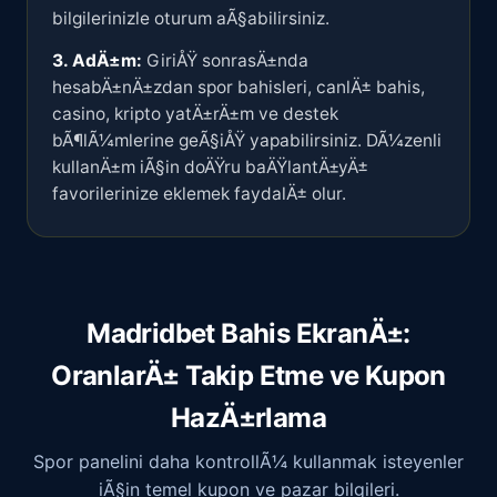
bilgilerinizle oturum aÃ§abilirsiniz.
3. AdÄ±m:
GiriÅŸ sonrasÄ±nda
hesabÄ±nÄ±zdan spor bahisleri, canlÄ± bahis,
casino, kripto yatÄ±rÄ±m ve destek
bÃ¶lÃ¼mlerine geÃ§iÅŸ yapabilirsiniz. DÃ¼zenli
kullanÄ±m iÃ§in doÄŸru baÄŸlantÄ±yÄ±
favorilerinize eklemek faydalÄ± olur.
Madridbet Bahis EkranÄ±:
OranlarÄ± Takip Etme ve Kupon
HazÄ±rlama
Spor panelini daha kontrollÃ¼ kullanmak isteyenler
iÃ§in temel kupon ve pazar bilgileri.