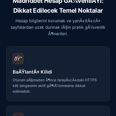
Madridbet Hesap GÃ¼venliÄŸi:
Dikkat Edilecek Temel Noktalar
Hesap bilgilerini korumak ve yanÄ±ltÄ±cÄ±
sayfalardan uzak durmak iÃ§in pratik gÃ¼venlik
Ã¶nerileri.
ðŸ”
BaÄŸlantÄ± Kilidi
Oturum aÃ§madan Ã¶nce tarayÄ±cÄ±daki HTTPS
kilit simgesinin aktif gÃ¶rÃ¼nmesine dikkat
edilmelidir.