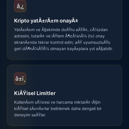
â‚¿
Kripto yatÄ±rÄ±m onayÄ±
YatÄ±rÄ±m ve Ã§ekimde doÄŸru aÄŸÄ±, cÃ¼zdan
adresini, tutarÄ± ve iÅŸlem Ã¶zÃ¼nÃ¼ (tx) onay
ekranÄ±nda tekrar kontrol edin; aÄŸ uyumsuzluÄŸu
geri dÃ¶nÃ¼ÅŸÃ¼ olmayan kayÄ±plara yol aÃ§abilir.
â±ï¸
KiÅŸisel Limitler
KullanÄ±m sÃ¼resi ve harcama miktarÄ± iÃ§in
kiÅŸisel sÄ±nÄ±rlar belirlemek daha dengeli bir
deneyim saÄŸlar.