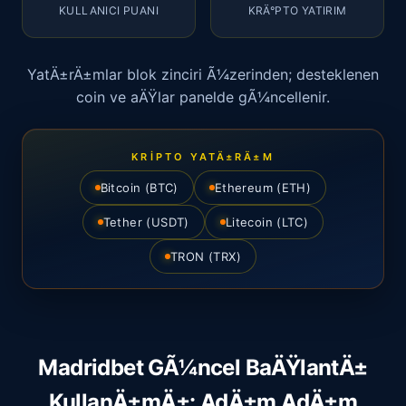
KULLANICI PUANI
KRÄ°PTO YATIRIM
YatÄ±rÄ±mlar blok zinciri Ã¼zerinden; desteklenen
coin ve aÄŸlar panelde gÃ¼ncellenir.
KRIPTO YATÄ±RÄ±M
Bitcoin (BTC)
Ethereum (ETH)
Tether (USDT)
Litecoin (LTC)
TRON (TRX)
Madridbet GÃ¼ncel BaÄŸlantÄ±
KullanÄ±mÄ±: AdÄ±m AdÄ±m