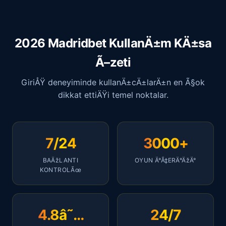
2026 Madridbet KullanÄ±m KÄ±sa
Ã–zeti
GiriÅŸ deneyiminde kullanÄ±cÄ±larÄ±n en Ã§ok
dikkat ettiÄŸi temel noktalar.
7/24
3000+
BAÄžLANTI
OYUN Ä°Ã‡ERÄ°ÄžÄ°
KONTROLÃœ
4.8â˜…
24/7