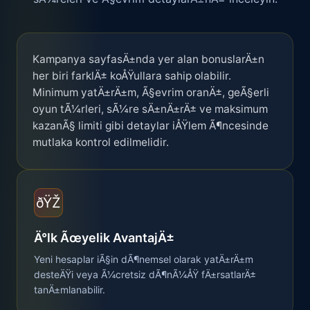
Kampanya sayfasÄ±nda yer alan bonuslarÄ±n
her biri farklÄ± koÅŸullara sahip olabilir.
Minimum yatÄ±rÄ±m, Ã§evrim oranÄ±, geÃ§erli
oyun tÃ¼rleri, sÃ¼re sÄ±nÄ±rÄ± ve maksimum
kazanÃ§ limiti gibi detaylar iÅŸlem Ã¶ncesinde
mutlaka kontrol edilmelidir.
ðŸŽ
Ä°lk Ãœyelik AvantajÄ±
Yeni hesaplar iÃ§in dÃ¶nemsel olarak yatÄ±rÄ±m
desteÄŸi veya Ã¼cretsiz dÃ¶nÃ¼ÅŸ fÄ±rsatlarÄ±
tanÄ±mlanabilir.