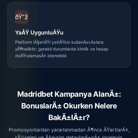
ðŸ”ž
YaÅŸ UygunluÄŸu
Platform iÃ§eriÄŸi yetiÅŸkin kullanÄ±cÄ±lara
yÃ¶neliktir; gerekli durumlarda kimlik ve hesap
doÄŸrulamasÄ± istenebilir.
Madridbet Kampanya AlanÄ±:
BonuslarÄ± Okurken Nelere
BakÄ±lÄ±r?
Promosyonlardan yararlanmadan Ã¶nce ÅŸartlarÄ±,
sÃ¼releri ve Ã§evrim detaylarÄ±nÄ± inceleyin.