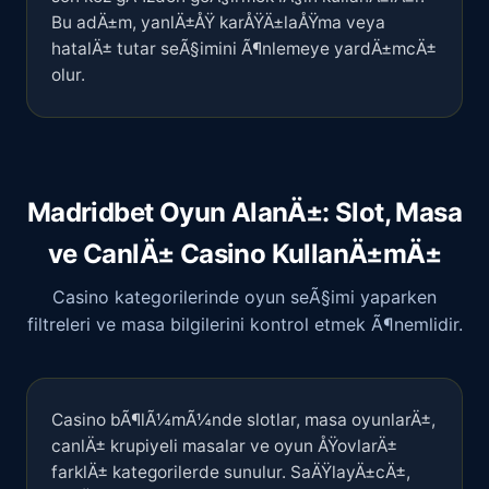
Bu adÄ±m, yanlÄ±ÅŸ karÅŸÄ±laÅŸma veya
hatalÄ± tutar seÃ§imini Ã¶nlemeye yardÄ±mcÄ±
olur.
Madridbet Oyun AlanÄ±: Slot, Masa
ve CanlÄ± Casino KullanÄ±mÄ±
Casino kategorilerinde oyun seÃ§imi yaparken
filtreleri ve masa bilgilerini kontrol etmek Ã¶nemlidir.
Casino bÃ¶lÃ¼mÃ¼nde slotlar, masa oyunlarÄ±,
canlÄ± krupiyeli masalar ve oyun ÅŸovlarÄ±
farklÄ± kategorilerde sunulur. SaÄŸlayÄ±cÄ±,