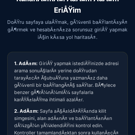
EriÅŸim
DoÄŸru sayfaya ulaÅŸmak, gÃ¼venli baÄŸlantÄ±yÄ±
gÃ¶rmek ve hesabÄ±nÄ±za sorunsuz giriÅŸ yapmak
iÃ§in kÄ±sa yol haritasÄ±.
1. AdÄ±m:
GiriÅŸ yapmak istediÄŸinizde adresi
arama sonuÃ§larÄ± yerine doÄŸrudan
tarayÄ±cÄ± Ã§ubuÄŸuna yazmanÄ±z daha
gÃ¼venli bir baÅŸlangÄ±Ã§ saÄŸlar. BÃ¶ylece
benzer gÃ¶rÃ¼nÃ¼mlÃ¼ sayfalarla
karÅŸÄ±laÅŸma ihtimali azalÄ±r.
2. AdÄ±m:
Sayfa aÃ§Ä±ldÄ±ÄŸÄ±nda kilit
simgesini, alan adÄ±nÄ± ve baÄŸlantÄ±nÄ±n
dÃ¼zgÃ¼n yÃ¼klendiÄŸini kontrol edin.
Kontroller tamamlandÄ±ktan sonra kullanÄ±cÄ±