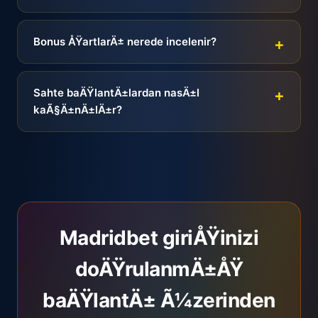
Bonus ÅŸartlarÄ± nerede incelenir?
Sahte baÄŸlantÄ±lardan nasÄ±l
kaÃ§Ä±nÄ±lÄ±r?
Madridbet giriÅŸinizi
doÄŸrulanmÄ±ÅŸ
baÄŸlantÄ± Ã¼zerinden