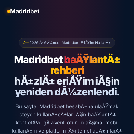
Madridbet
â—
2026 Â· GÃ¼ncel Madridbet EriÅŸim NotlarÄ±
Madridbet
baÄŸlantÄ±
rehberi
hÄ±zlÄ± eriÅŸim iÃ§in
yeniden dÃ¼zenlendi.
Bu sayfa, Madridbet hesabÄ±na ulaÅŸmak
isteyen kullanÄ±cÄ±lar iÃ§in baÄŸlantÄ±
kontrolÃ¼, gÃ¼venli oturum aÃ§ma, mobil
kullanÄ±m ve platform iÃ§i temel adÄ±mlarÄ±