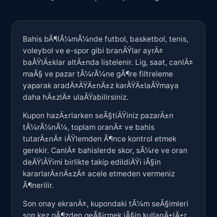
Bahis bÃ¶lÃ¼mÃ¼nde futbol, basketbol, tenis,
voleybol ve e-spor gibi branÅŸlar ayrÄ±
baÅŸlÄ±klar altÄ±nda listelenir. Lig, saat, canlÄ±
maÃ§ ve pazar tÃ¼rÃ¼ne gÃ¶re filtreleme
yaparak aradÄ±ÄŸÄ±nÄ±z karÅŸÄ±laÅŸmaya
daha hÄ±zlÄ± ulaÅŸabilirsiniz.
Kupon hazÄ±rlarken seÃ§tiÄŸiniz pazarÄ±n
tÃ¼rÃ¼nÃ¼, toplam oranÄ± ve bahis
tutarÄ±nÄ± iÅŸlemden Ã¶nce kontrol etmek
gerekir. CanlÄ± bahislerde skor, sÃ¼re ve oran
deÄŸiÅŸimi birlikte takip edildiÄŸi iÃ§in
kararlarÄ±nÄ±zÄ± acele etmeden vermeniz
Ã¶nerilir.
Son onay ekranÄ±, kupondaki tÃ¼m seÃ§imleri
son kez gÃ¶zden geÃ§irmek iÃ§in kullanÄ±lÄ±r.