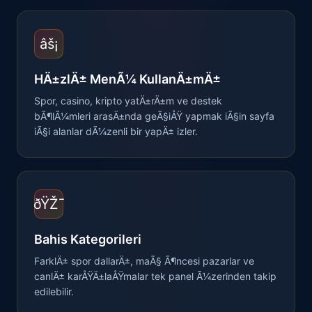
âš¡
HÄ±zlÄ± MenÃ¼ KullanÄ±mÄ±
Spor, casino, kripto yatÄ±rÄ±m ve destek
bÃ¶lÃ¼mleri arasÄ±nda geÃ§iÅŸ yapmak iÃ§in sayfa
iÃ§i alanlar dÃ¼zenli bir yapÄ± izler.
ðŸŽ¯
Bahis Kategorileri
FarklÄ± spor dallarÄ±, maÃ§ Ã¶ncesi pazarlar ve
canlÄ± karÅŸÄ±laÅŸmalar tek panel Ã¼zerinden takip
edilebilir.