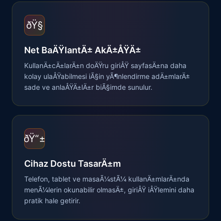
ðŸ§­
Net BaÄŸlantÄ± AkÄ±ÅŸÄ±
KullanÄ±cÄ±larÄ±n doÄŸru giriÅŸ sayfasÄ±na daha
kolay ulaÅŸabilmesi iÃ§in yÃ¶nlendirme adÄ±mlarÄ±
sade ve anlaÅŸÄ±lÄ±r biÃ§imde sunulur.
ðŸ“±
Cihaz Dostu TasarÄ±m
Telefon, tablet ve masaÃ¼stÃ¼ kullanÄ±mlarÄ±nda
menÃ¼lerin okunabilir olmasÄ±, giriÅŸ iÅŸlemini daha
pratik hale getirir.