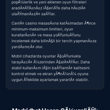
popÃ¼lerlik ve yeni eklenen oyun filtreleri
aradÄ±ÄŸÄ±nÄ±z iÃ§eriÄŸe daha hÄ±zlÄ±
ulaÅŸmanÄ±zÄ± saÄŸlar.
CanlÄ± casino masasÄ±na katÄ±lmadan Ã¶nce
minimum-maksimum limitleri, oyun
kurallarÄ±nÄ± ve masa yoÄŸunluÄŸunu
incelemek daha bilinÃ§li bir tercih yapmanÄ±za
yardÄ±mcÄ± olur.
Mobil cihazlarda oyunlar Ã§oÄŸunlukla
tarayÄ±cÄ± Ã¼zerinden Ã§alÄ±ÅŸÄ±r. Daha
stabil kullanÄ±m iÃ§in baÄŸlantÄ± kalitesini
kontrol etmek ve ekran yÃ¶nÃ¼nÃ¼ oyuna
uygun ÅŸekilde ayarlamak yararlÄ± olabilir.