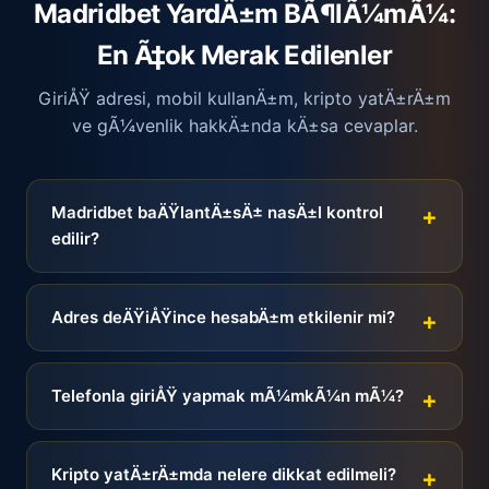
Madridbet YardÄ±m BÃ¶lÃ¼mÃ¼:
En Ã‡ok Merak Edilenler
GiriÅŸ adresi, mobil kullanÄ±m, kripto yatÄ±rÄ±m
ve gÃ¼venlik hakkÄ±nda kÄ±sa cevaplar.
Madridbet baÄŸlantÄ±sÄ± nasÄ±l kontrol
edilir?
Adres deÄŸiÅŸince hesabÄ±m etkilenir mi?
Telefonla giriÅŸ yapmak mÃ¼mkÃ¼n mÃ¼?
Kripto yatÄ±rÄ±mda nelere dikkat edilmeli?