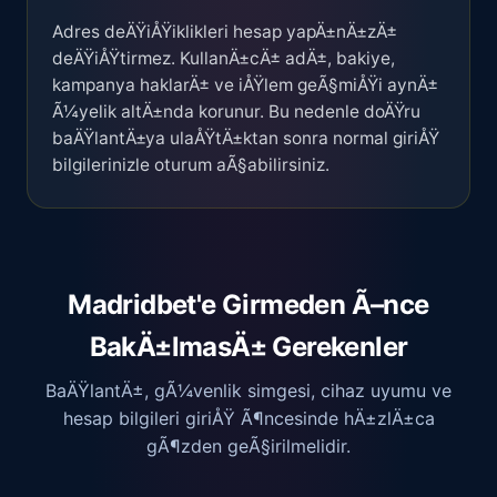
Adres deÄŸiÅŸiklikleri hesap yapÄ±nÄ±zÄ±
deÄŸiÅŸtirmez. KullanÄ±cÄ± adÄ±, bakiye,
kampanya haklarÄ± ve iÅŸlem geÃ§miÅŸi aynÄ±
Ã¼yelik altÄ±nda korunur. Bu nedenle doÄŸru
baÄŸlantÄ±ya ulaÅŸtÄ±ktan sonra normal giriÅŸ
bilgilerinizle oturum aÃ§abilirsiniz.
Madridbet'e Girmeden Ã–nce
BakÄ±lmasÄ± Gerekenler
BaÄŸlantÄ±, gÃ¼venlik simgesi, cihaz uyumu ve
hesap bilgileri giriÅŸ Ã¶ncesinde hÄ±zlÄ±ca
gÃ¶zden geÃ§irilmelidir.