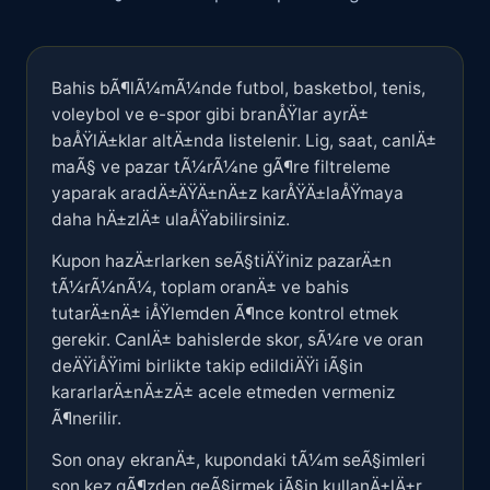
Bahis bÃ¶lÃ¼mÃ¼nde futbol, basketbol, tenis,
voleybol ve e-spor gibi branÅŸlar ayrÄ±
baÅŸlÄ±klar altÄ±nda listelenir. Lig, saat, canlÄ±
maÃ§ ve pazar tÃ¼rÃ¼ne gÃ¶re filtreleme
yaparak aradÄ±ÄŸÄ±nÄ±z karÅŸÄ±laÅŸmaya
daha hÄ±zlÄ± ulaÅŸabilirsiniz.
Kupon hazÄ±rlarken seÃ§tiÄŸiniz pazarÄ±n
tÃ¼rÃ¼nÃ¼, toplam oranÄ± ve bahis
tutarÄ±nÄ± iÅŸlemden Ã¶nce kontrol etmek
gerekir. CanlÄ± bahislerde skor, sÃ¼re ve oran
deÄŸiÅŸimi birlikte takip edildiÄŸi iÃ§in
kararlarÄ±nÄ±zÄ± acele etmeden vermeniz
Ã¶nerilir.
Son onay ekranÄ±, kupondaki tÃ¼m seÃ§imleri
son kez gÃ¶zden geÃ§irmek iÃ§in kullanÄ±lÄ±r.