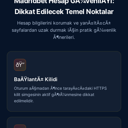
Madridbet Hesap GÃ¼venliÄŸi:
Dikkat Edilecek Temel Noktalar
Hesap bilgilerini korumak ve yanÄ±ltÄ±cÄ±
sayfalardan uzak durmak iÃ§in pratik gÃ¼venlik
Ã¶nerileri.
ðŸ”
BaÄŸlantÄ± Kilidi
Oturum aÃ§madan Ã¶nce tarayÄ±cÄ±daki HTTPS
kilit simgesinin aktif gÃ¶rÃ¼nmesine dikkat
edilmelidir.