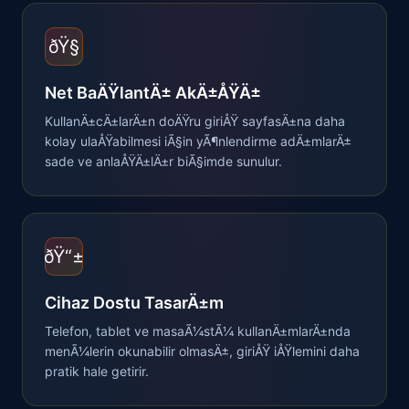
ðŸ§­
Net BaÄŸlantÄ± AkÄ±ÅŸÄ±
KullanÄ±cÄ±larÄ±n doÄŸru giriÅŸ sayfasÄ±na daha
kolay ulaÅŸabilmesi iÃ§in yÃ¶nlendirme adÄ±mlarÄ±
sade ve anlaÅŸÄ±lÄ±r biÃ§imde sunulur.
ðŸ“±
Cihaz Dostu TasarÄ±m
Telefon, tablet ve masaÃ¼stÃ¼ kullanÄ±mlarÄ±nda
menÃ¼lerin okunabilir olmasÄ±, giriÅŸ iÅŸlemini daha
pratik hale getirir.