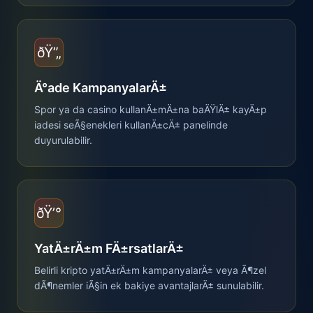
ðŸ”„
Ä°ade KampanyalarÄ±
Spor ya da casino kullanÄ±mÄ±na baÄŸlÄ± kayÄ±p
iadesi seÃ§enekleri kullanÄ±cÄ± panelinde
duyurulabilir.
ðŸ’°
YatÄ±rÄ±m FÄ±rsatlarÄ±
Belirli kripto yatÄ±rÄ±m kampanyalarÄ± veya Ã¶zel
dÃ¶nemler iÃ§in ek bakiye avantajlarÄ± sunulabilir.