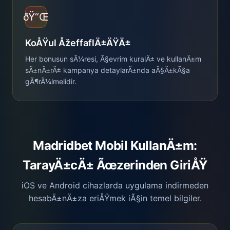
ðŸ“Œ
KoÅŸul ÅžeffaflÄ±ÄŸÄ±
Her bonusun sÃ¼resi, Ã§evrim kuralÄ± ve kullanÄ±m
sÄ±nÄ±rÄ± kampanya detaylarÄ±nda aÃ§Ä±kÃ§a
gÃ¶rÃ¼lmelidir.
Madridbet Mobil KullanÄ±m:
TarayÄ±cÄ± Ãœzerinden GiriÅŸ
iOS ve Android cihazlarda uygulama indirmeden
hesabÄ±nÄ±za eriÅŸmek iÃ§in temel bilgiler.