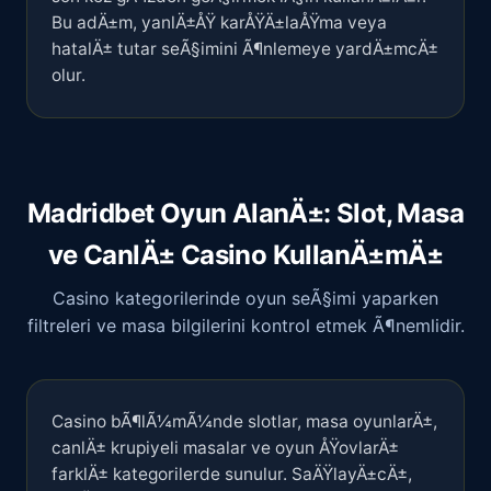
Bu adÄ±m, yanlÄ±ÅŸ karÅŸÄ±laÅŸma veya
hatalÄ± tutar seÃ§imini Ã¶nlemeye yardÄ±mcÄ±
olur.
Madridbet Oyun AlanÄ±: Slot, Masa
ve CanlÄ± Casino KullanÄ±mÄ±
Casino kategorilerinde oyun seÃ§imi yaparken
filtreleri ve masa bilgilerini kontrol etmek Ã¶nemlidir.
Casino bÃ¶lÃ¼mÃ¼nde slotlar, masa oyunlarÄ±,
canlÄ± krupiyeli masalar ve oyun ÅŸovlarÄ±
farklÄ± kategorilerde sunulur. SaÄŸlayÄ±cÄ±,