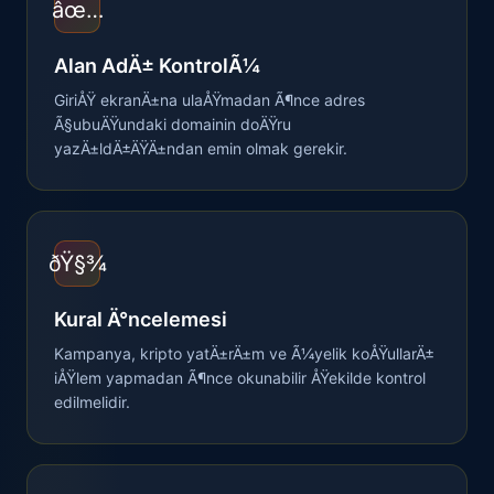
âœ…
Alan AdÄ± KontrolÃ¼
GiriÅŸ ekranÄ±na ulaÅŸmadan Ã¶nce adres
Ã§ubuÄŸundaki domainin doÄŸru
yazÄ±ldÄ±ÄŸÄ±ndan emin olmak gerekir.
ðŸ§¾
Kural Ä°ncelemesi
Kampanya, kripto yatÄ±rÄ±m ve Ã¼yelik koÅŸullarÄ±
iÅŸlem yapmadan Ã¶nce okunabilir ÅŸekilde kontrol
edilmelidir.