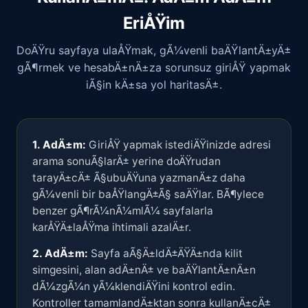
EriÅŸim
DoÄŸru sayfaya ulaÅŸmak, gÃ¼venli baÄŸlantÄ±yÄ±
gÃ¶rmek ve hesabÄ±nÄ±za sorunsuz giriÅŸ yapmak
iÃ§in kÄ±sa yol haritasÄ±.
1. AdÄ±m:
GiriÅŸ yapmak istediÄŸinizde adresi
arama sonuÃ§larÄ± yerine doÄŸrudan
tarayÄ±cÄ± Ã§ubuÄŸuna yazmanÄ±z daha
gÃ¼venli bir baÅŸlangÄ±Ã§ saÄŸlar. BÃ¶ylece
benzer gÃ¶rÃ¼nÃ¼mlÃ¼ sayfalarla
karÅŸÄ±laÅŸma ihtimali azalÄ±r.
2. AdÄ±m:
Sayfa aÃ§Ä±ldÄ±ÄŸÄ±nda kilit
simgesini, alan adÄ±nÄ± ve baÄŸlantÄ±nÄ±n
dÃ¼zgÃ¼n yÃ¼klendiÄŸini kontrol edin.
Kontroller tamamlandÄ±ktan sonra kullanÄ±cÄ±