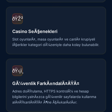
ðŸŽ²
Casino SeÃ§enekleri
Slot oyunlarÄ±, masa oyunlarÄ± ve canlÄ± krupiyeli
iÃ§erikler kategori dÃ¼zeniyle daha kolay bulunabilir.
ðŸ›¡ï¸
GÃ¼venlik FarkÄ±ndalÄ±ÄŸÄ±
Adres doÄŸrulama, HTTPS kontrolÃ¼ ve hesap
bilgilerini yalnÄ±zca gÃ¼venilir sayfalarda kullanma
alÄ±ÅŸkanlÄ±ÄŸÄ± Ã¶ne Ã§Ä±karÄ±lÄ±r.