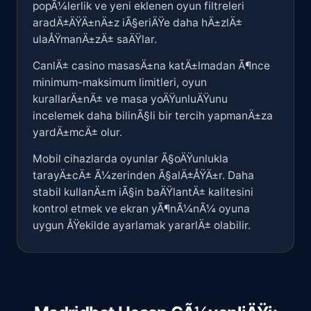
popÃ¼lerlik ve yeni eklenen oyun filtreleri
aradÄ±ÄŸÄ±nÄ±z iÃ§eriÄŸe daha hÄ±zlÄ±
ulaÅŸmanÄ±zÄ± saÄŸlar.
CanlÄ± casino masasÄ±na katÄ±lmadan Ã¶nce
minimum-maksimum limitleri, oyun
kurallarÄ±nÄ± ve masa yoÄŸunluÄŸunu
incelemek daha bilinÃ§li bir tercih yapmanÄ±za
yardÄ±mcÄ± olur.
Mobil cihazlarda oyunlar Ã§oÄŸunlukla
tarayÄ±cÄ± Ã¼zerinden Ã§alÄ±ÅŸÄ±r. Daha
stabil kullanÄ±m iÃ§in baÄŸlantÄ± kalitesini
kontrol etmek ve ekran yÃ¶nÃ¼nÃ¼ oyuna
uygun ÅŸekilde ayarlamak yararlÄ± olabilir.