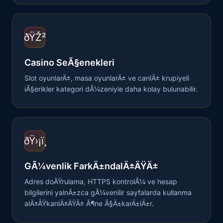
ðŸŽ²
Casino SeÃ§enekleri
Slot oyunlarÄ±, masa oyunlarÄ± ve canlÄ± krupiyeli
iÃ§erikler kategori dÃ¼zeniyle daha kolay bulunabilir.
ðŸ›¡ï¸
GÃ¼venlik FarkÄ±ndalÄ±ÄŸÄ±
Adres doÄŸrulama, HTTPS kontrolÃ¼ ve hesap
bilgilerini yalnÄ±zca gÃ¼venilir sayfalarda kullanma
alÄ±ÅŸkanlÄ±ÄŸÄ± Ã¶ne Ã§Ä±karÄ±lÄ±r.