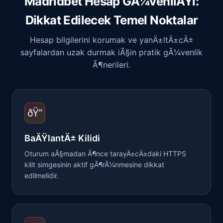
Madridbet Hesap GÃ¼venliÄŸi:
Dikkat Edilecek Temel Noktalar
Hesap bilgilerini korumak ve yanÄ±ltÄ±cÄ±
sayfalardan uzak durmak iÃ§in pratik gÃ¼venlik
Ã¶nerileri.
ðŸ”
BaÄŸlantÄ± Kilidi
Oturum aÃ§madan Ã¶nce tarayÄ±cÄ±daki HTTPS
kilit simgesinin aktif gÃ¶rÃ¼nmesine dikkat
edilmelidir.