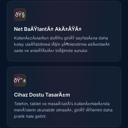
ðŸ§­
Net BaÄŸlantÄ± AkÄ±ÅŸÄ±
KullanÄ±cÄ±larÄ±n doÄŸru giriÅŸ sayfasÄ±na daha
kolay ulaÅŸabilmesi iÃ§in yÃ¶nlendirme adÄ±mlarÄ±
sade ve anlaÅŸÄ±lÄ±r biÃ§imde sunulur.
ðŸ“±
Cihaz Dostu TasarÄ±m
Telefon, tablet ve masaÃ¼stÃ¼ kullanÄ±mlarÄ±nda
menÃ¼lerin okunabilir olmasÄ±, giriÅŸ iÅŸlemini daha
pratik hale getirir.