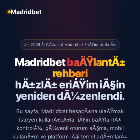
Madridbet
â—
2026 Â· GÃ¼ncel Madridbet EriÅŸim NotlarÄ±
Madridbet
baÄŸlantÄ±
rehberi
hÄ±zlÄ± eriÅŸim iÃ§in
yeniden dÃ¼zenlendi.
Bu sayfa, Madridbet hesabÄ±na ulaÅŸmak
isteyen kullanÄ±cÄ±lar iÃ§in baÄŸlantÄ±
kontrolÃ¼, gÃ¼venli oturum aÃ§ma, mobil
kullanÄ±m ve platform iÃ§i temel adÄ±mlarÄ±