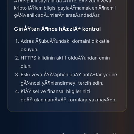
ÅŸÃ¼pheli sayfalarda ÅŸifre, cÃ¼zdan veya
kripto iÅŸlem bilgisi paylaÅŸmamak en Ã¶nemli
gÃ¼venlik adÄ±mlarÄ± arasÄ±ndadÄ±r.
GiriÅŸten Ã¶nce hÄ±zlÄ± kontrol
Adres Ã§ubuÄŸundaki domaini dikkatle
okuyun.
HTTPS kilidinin aktif olduÄŸundan emin
olun.
Eski veya ÅŸÃ¼pheli baÄŸlantÄ±lar yerine
gÃ¼ncel yÃ¶nlendirmeyi tercih edin.
KiÅŸisel ve finansal bilgilerinizi
doÄŸrulanmamÄ±ÅŸ formlara yazmayÄ±n.