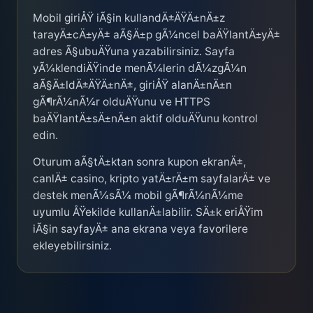
Mobil giriÅŸ iÃ§in kullandÄ±ÄŸÄ±nÄ±z
tarayÄ±cÄ±yÄ± aÃ§Ä±p gÃ¼ncel baÄŸlantÄ±yÄ±
adres Ã§ubuÄŸuna yazabilirsiniz. Sayfa
yÃ¼klendiÄŸinde menÃ¼lerin dÃ¼zgÃ¼n
aÃ§Ä±ldÄ±ÄŸÄ±nÄ±, giriÅŸ alanÄ±nÄ±n
gÃ¶rÃ¼nÃ¼r olduÄŸunu ve HTTPS
baÄŸlantÄ±sÄ±nÄ±n aktif olduÄŸunu kontrol
edin.
Oturum aÃ§tÄ±ktan sonra kupon ekranÄ±,
canlÄ± casino, kripto yatÄ±rÄ±m sayfalarÄ± ve
destek menÃ¼sÃ¼ mobil gÃ¶rÃ¼nÃ¼me
uyumlu ÅŸekilde kullanÄ±labilir. SÄ±k eriÅŸim
iÃ§in sayfayÄ± ana ekrana veya favorilere
ekleyebilirsiniz.