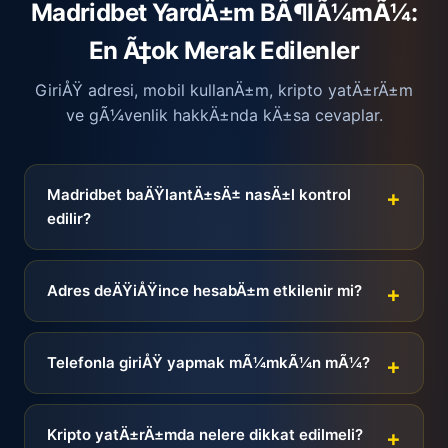
Madridbet YardÄ±m BÃ¶lÃ¼mÃ¼:
En Ã‡ok Merak Edilenler
GiriÅŸ adresi, mobil kullanÄ±m, kripto yatÄ±rÄ±m
ve gÃ¼venlik hakkÄ±nda kÄ±sa cevaplar.
Madridbet baÄŸlantÄ±sÄ± nasÄ±l kontrol
edilir?
Adres deÄŸiÅŸince hesabÄ±m etkilenir mi?
Telefonla giriÅŸ yapmak mÃ¼mkÃ¼n mÃ¼?
Kripto yatÄ±rÄ±mda nelere dikkat edilmeli?