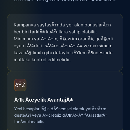
Kampanya sayfasÄ±nda yer alan bonuslarÄ±n
her biri farklÄ± koÅŸullara sahip olabilir.
Minimum yatÄ±rÄ±m, Ã§evrim oranÄ±, geÃ§erli
oyun tÃ¼rleri, sÃ¼re sÄ±nÄ±rÄ± ve maksimum
kazanÃ§ limiti gibi detaylar iÅŸlem Ã¶ncesinde
mutlaka kontrol edilmelidir.
ðŸŽ
Ä°lk Ãœyelik AvantajÄ±
Yeni hesaplar iÃ§in dÃ¶nemsel olarak yatÄ±rÄ±m
desteÄŸi veya Ã¼cretsiz dÃ¶nÃ¼ÅŸ fÄ±rsatlarÄ±
tanÄ±mlanabilir.