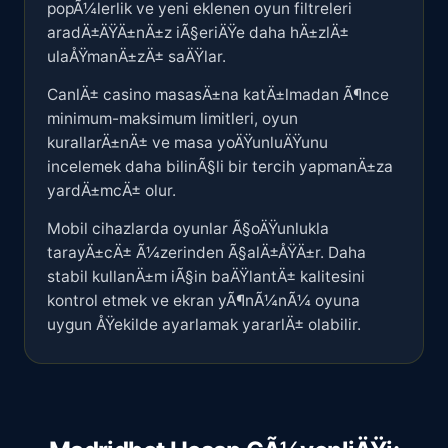
popÃ¼lerlik ve yeni eklenen oyun filtreleri
aradÄ±ÄŸÄ±nÄ±z iÃ§eriÄŸe daha hÄ±zlÄ±
ulaÅŸmanÄ±zÄ± saÄŸlar.
CanlÄ± casino masasÄ±na katÄ±lmadan Ã¶nce
minimum-maksimum limitleri, oyun
kurallarÄ±nÄ± ve masa yoÄŸunluÄŸunu
incelemek daha bilinÃ§li bir tercih yapmanÄ±za
yardÄ±mcÄ± olur.
Mobil cihazlarda oyunlar Ã§oÄŸunlukla
tarayÄ±cÄ± Ã¼zerinden Ã§alÄ±ÅŸÄ±r. Daha
stabil kullanÄ±m iÃ§in baÄŸlantÄ± kalitesini
kontrol etmek ve ekran yÃ¶nÃ¼nÃ¼ oyuna
uygun ÅŸekilde ayarlamak yararlÄ± olabilir.