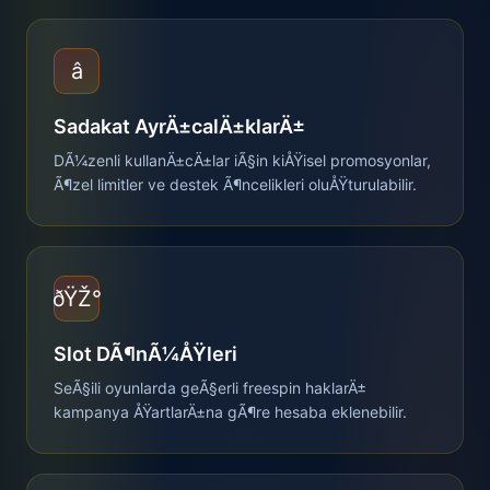
â­
Sadakat AyrÄ±calÄ±klarÄ±
DÃ¼zenli kullanÄ±cÄ±lar iÃ§in kiÅŸisel promosyonlar,
Ã¶zel limitler ve destek Ã¶ncelikleri oluÅŸturulabilir.
ðŸŽ°
Slot DÃ¶nÃ¼ÅŸleri
SeÃ§ili oyunlarda geÃ§erli freespin haklarÄ±
kampanya ÅŸartlarÄ±na gÃ¶re hesaba eklenebilir.