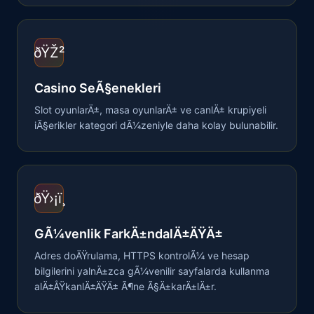
ðŸŽ²
Casino SeÃ§enekleri
Slot oyunlarÄ±, masa oyunlarÄ± ve canlÄ± krupiyeli
iÃ§erikler kategori dÃ¼zeniyle daha kolay bulunabilir.
ðŸ›¡ï¸
GÃ¼venlik FarkÄ±ndalÄ±ÄŸÄ±
Adres doÄŸrulama, HTTPS kontrolÃ¼ ve hesap
bilgilerini yalnÄ±zca gÃ¼venilir sayfalarda kullanma
alÄ±ÅŸkanlÄ±ÄŸÄ± Ã¶ne Ã§Ä±karÄ±lÄ±r.