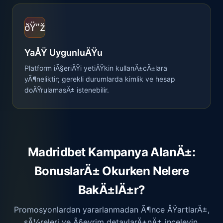
ðŸ”ž
YaÅŸ UygunluÄŸu
Platform iÃ§eriÄŸi yetiÅŸkin kullanÄ±cÄ±lara
yÃ¶neliktir; gerekli durumlarda kimlik ve hesap
doÄŸrulamasÄ± istenebilir.
Madridbet Kampanya AlanÄ±:
BonuslarÄ± Okurken Nelere
BakÄ±lÄ±r?
Promosyonlardan yararlanmadan Ã¶nce ÅŸartlarÄ±,
sÃ¼releri ve Ã§evrim detaylarÄ±nÄ± inceleyin.