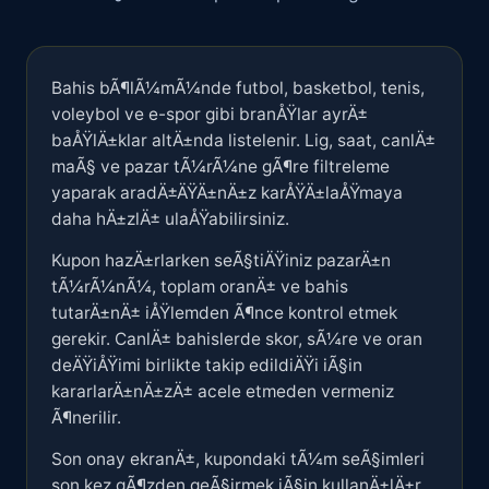
Bahis bÃ¶lÃ¼mÃ¼nde futbol, basketbol, tenis,
voleybol ve e-spor gibi branÅŸlar ayrÄ±
baÅŸlÄ±klar altÄ±nda listelenir. Lig, saat, canlÄ±
maÃ§ ve pazar tÃ¼rÃ¼ne gÃ¶re filtreleme
yaparak aradÄ±ÄŸÄ±nÄ±z karÅŸÄ±laÅŸmaya
daha hÄ±zlÄ± ulaÅŸabilirsiniz.
Kupon hazÄ±rlarken seÃ§tiÄŸiniz pazarÄ±n
tÃ¼rÃ¼nÃ¼, toplam oranÄ± ve bahis
tutarÄ±nÄ± iÅŸlemden Ã¶nce kontrol etmek
gerekir. CanlÄ± bahislerde skor, sÃ¼re ve oran
deÄŸiÅŸimi birlikte takip edildiÄŸi iÃ§in
kararlarÄ±nÄ±zÄ± acele etmeden vermeniz
Ã¶nerilir.
Son onay ekranÄ±, kupondaki tÃ¼m seÃ§imleri
son kez gÃ¶zden geÃ§irmek iÃ§in kullanÄ±lÄ±r.