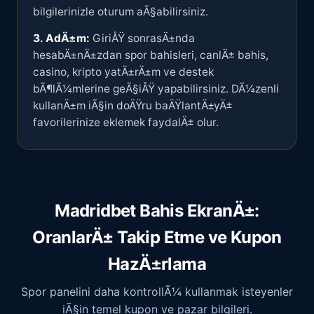
bilgilerinizle oturum aÃ§abilirsiniz.
3. AdÄ±m:
GiriÅŸ sonrasÄ±nda
hesabÄ±nÄ±zdan spor bahisleri, canlÄ± bahis,
casino, kripto yatÄ±rÄ±m ve destek
bÃ¶lÃ¼mlerine geÃ§iÅŸ yapabilirsiniz. DÃ¼zenli
kullanÄ±m iÃ§in doÄŸru baÄŸlantÄ±yÄ±
favorilerinize eklemek faydalÄ± olur.
Madridbet Bahis EkranÄ±:
OranlarÄ± Takip Etme ve Kupon
HazÄ±rlama
Spor panelini daha kontrollÃ¼ kullanmak isteyenler
iÃ§in temel kupon ve pazar bilgileri.