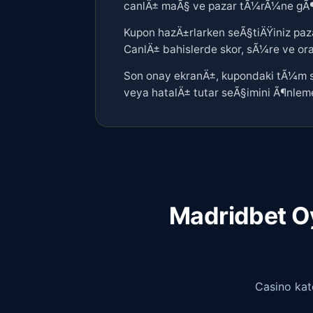
canlÄ± maÃ§ ve pazar tÃ¼rÃ¼ne gÃ¶r
Kupon hazÄ±rlarken seÃ§tiÄŸiniz pa
CanlÄ± bahislerde skor, sÃ¼re ve ora
Son onay ekranÄ±, kupondaki tÃ¼m s
veya hatalÄ± tutar seÃ§imini Ã¶nle
Madridbet O
Casino kate