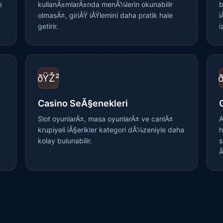
e
kullanÄ±mlarÄ±nda menÃ¼lerin okunabilir
b
e
olmasÄ±, giriÅŸ iÅŸlemini daha pratik hale
i
getirir.
i
ðŸŽ²
ð
Casino SeÃ§enekleri
Slot oyunlarÄ±, masa oyunlarÄ± ve canlÄ±
A
krupiyeli iÃ§erikler kategori dÃ¼zeniyle daha
h
kolay bulunabilir.
s
Ã