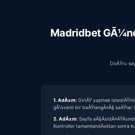
Madridbet GÃ¼n
DoÄŸru sa
1. AdÄ±m:
GiriÅŸ yapmak istediÄŸi
gÃ¼venli bir baÅŸlangÄ±Ã§ saÄŸlar.
2. AdÄ±m:
Sayfa aÃ§Ä±ldÄ±ÄŸÄ±nda k
Kontroller tamamlandÄ±ktan sonra kul