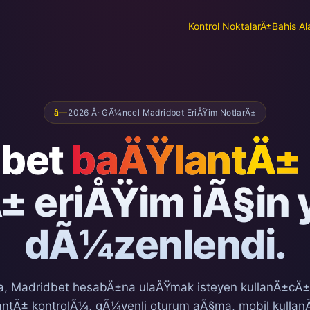
Kontrol NoktalarÄ±
Bahis A
â—
2026 Â· GÃ¼ncel Madridbet EriÅŸim NotlarÄ±
dbet
baÄŸlantÄ± 
± eriÅŸim iÃ§in 
dÃ¼zenlendi.
a, Madridbet hesabÄ±na ulaÅŸmak isteyen kullanÄ±cÄ±l
ntÄ± kontrolÃ¼, gÃ¼venli oturum aÃ§ma, mobil kulla