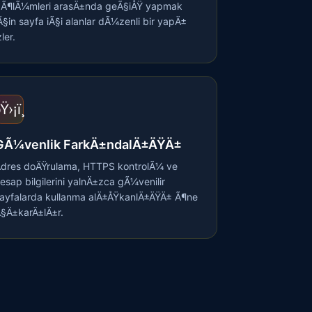
Ã¶lÃ¼mleri arasÄ±nda geÃ§iÅŸ yapmak
Ã§in sayfa iÃ§i alanlar dÃ¼zenli bir yapÄ±
zler.
Ÿ›¡ï¸
GÃ¼venlik FarkÄ±ndalÄ±ÄŸÄ±
dres doÄŸrulama, HTTPS kontrolÃ¼ ve
esap bilgilerini yalnÄ±zca gÃ¼venilir
ayfalarda kullanma alÄ±ÅŸkanlÄ±ÄŸÄ± Ã¶ne
§Ä±karÄ±lÄ±r.