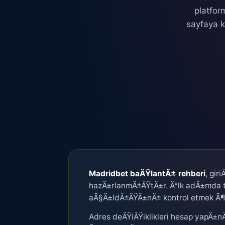
platfor
sayfaya 
Madridbet baÄŸlantÄ± rehberi
, gir
hazÄ±rlanmÄ±ÅŸtÄ±r. Ä°lk adÄ±mda
aÃ§Ä±ldÄ±ÄŸÄ±nÄ± kontrol etmek Ã¶n
Adres deÄŸiÅŸiklikleri hesap yapÄ±