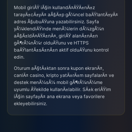
Mobil giriÅŸ iÃ§in kullandÄ±ÄŸÄ±nÄ±z
tarayÄ±cÄ±yÄ± aÃ§Ä±p gÃ¼ncel baÄŸlantÄ±yÄ±
adres Ã§ubuÄŸuna yazabilirsiniz. Sayfa
yÃ¼klendiÄŸinde menÃ¼lerin dÃ¼zgÃ¼n
aÃ§Ä±ldÄ±ÄŸÄ±nÄ±, giriÅŸ alanÄ±nÄ±n
gÃ¶rÃ¼nÃ¼r olduÄŸunu ve HTTPS
baÄŸlantÄ±sÄ±nÄ±n aktif olduÄŸunu kontrol
edin.
Oturum aÃ§tÄ±ktan sonra kupon ekranÄ±,
canlÄ± casino, kripto yatÄ±rÄ±m sayfalarÄ± ve
destek menÃ¼sÃ¼ mobil gÃ¶rÃ¼nÃ¼me
uyumlu ÅŸekilde kullanÄ±labilir. SÄ±k eriÅŸim
iÃ§in sayfayÄ± ana ekrana veya favorilere
ekleyebilirsiniz.