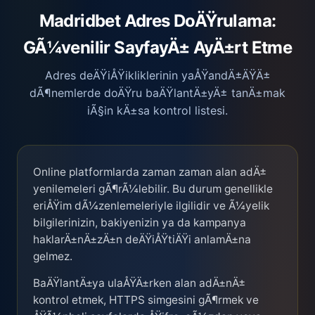
Madridbet Adres DoÄŸrulama:
GÃ¼venilir SayfayÄ± AyÄ±rt Etme
Adres deÄŸiÅŸikliklerinin yaÅŸandÄ±ÄŸÄ±
dÃ¶nemlerde doÄŸru baÄŸlantÄ±yÄ± tanÄ±mak
iÃ§in kÄ±sa kontrol listesi.
Online platformlarda zaman zaman alan adÄ±
yenilemeleri gÃ¶rÃ¼lebilir. Bu durum genellikle
eriÅŸim dÃ¼zenlemeleriyle ilgilidir ve Ã¼yelik
bilgilerinizin, bakiyenizin ya da kampanya
haklarÄ±nÄ±zÄ±n deÄŸiÅŸtiÄŸi anlamÄ±na
gelmez.
BaÄŸlantÄ±ya ulaÅŸÄ±rken alan adÄ±nÄ±
kontrol etmek, HTTPS simgesini gÃ¶rmek ve