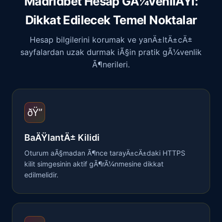
Madridbet Hesap GÃ¼venliÄŸi:
Dikkat Edilecek Temel Noktalar
Hesap bilgilerini korumak ve yanÄ±ltÄ±cÄ±
sayfalardan uzak durmak iÃ§in pratik gÃ¼venlik
Ã¶nerileri.
ðŸ”
BaÄŸlantÄ± Kilidi
Oturum aÃ§madan Ã¶nce tarayÄ±cÄ±daki HTTPS
kilit simgesinin aktif gÃ¶rÃ¼nmesine dikkat
edilmelidir.