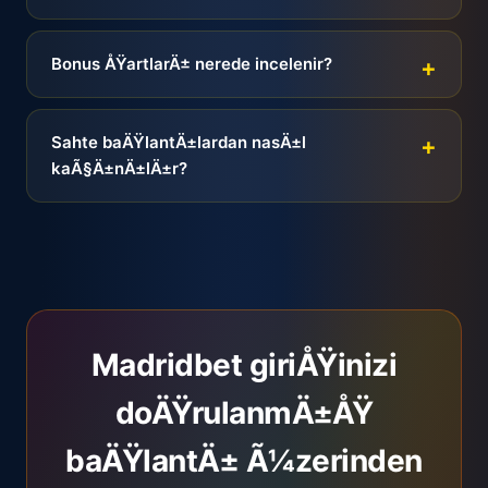
Bonus ÅŸartlarÄ± nerede incelenir?
Sahte baÄŸlantÄ±lardan nasÄ±l
kaÃ§Ä±nÄ±lÄ±r?
Madridbet giriÅŸinizi
doÄŸrulanmÄ±ÅŸ
baÄŸlantÄ± Ã¼zerinden