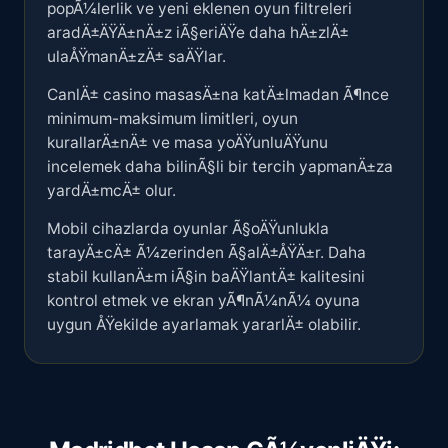
popÃ¼lerlik ve yeni eklenen oyun filtreleri
aradÄ±ÄŸÄ±nÄ±z iÃ§eriÄŸe daha hÄ±zlÄ±
ulaÅŸmanÄ±zÄ± saÄŸlar.
CanlÄ± casino masasÄ±na katÄ±lmadan Ã¶nce
minimum-maksimum limitleri, oyun
kurallarÄ±nÄ± ve masa yoÄŸunluÄŸunu
incelemek daha bilinÃ§li bir tercih yapmanÄ±za
yardÄ±mcÄ± olur.
Mobil cihazlarda oyunlar Ã§oÄŸunlukla
tarayÄ±cÄ± Ã¼zerinden Ã§alÄ±ÅŸÄ±r. Daha
stabil kullanÄ±m iÃ§in baÄŸlantÄ± kalitesini
kontrol etmek ve ekran yÃ¶nÃ¼nÃ¼ oyuna
uygun ÅŸekilde ayarlamak yararlÄ± olabilir.