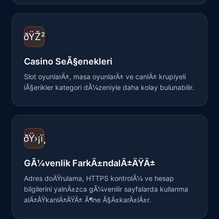
ðŸŽ²
Casino SeÃ§enekleri
Slot oyunlarÄ±, masa oyunlarÄ± ve canlÄ± krupiyeli
iÃ§erikler kategori dÃ¼zeniyle daha kolay bulunabilir.
ðŸ›¡ï¸
GÃ¼venlik FarkÄ±ndalÄ±ÄŸÄ±
Adres doÄŸrulama, HTTPS kontrolÃ¼ ve hesap
bilgilerini yalnÄ±zca gÃ¼venilir sayfalarda kullanma
alÄ±ÅŸkanlÄ±ÄŸÄ± Ã¶ne Ã§Ä±karÄ±lÄ±r.