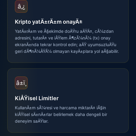
â‚¿
Kripto yatÄ±rÄ±m onayÄ±
YatÄ±rÄ±m ve Ã§ekimde doÄŸru aÄŸÄ±, cÃ¼zdan
adresini, tutarÄ± ve iÅŸlem Ã¶zÃ¼nÃ¼ (tx) onay
ekranÄ±nda tekrar kontrol edin; aÄŸ uyumsuzluÄŸu
geri dÃ¶nÃ¼ÅŸÃ¼ olmayan kayÄ±plara yol aÃ§abilir.
â±ï¸
KiÅŸisel Limitler
KullanÄ±m sÃ¼resi ve harcama miktarÄ± iÃ§in
kiÅŸisel sÄ±nÄ±rlar belirlemek daha dengeli bir
deneyim saÄŸlar.