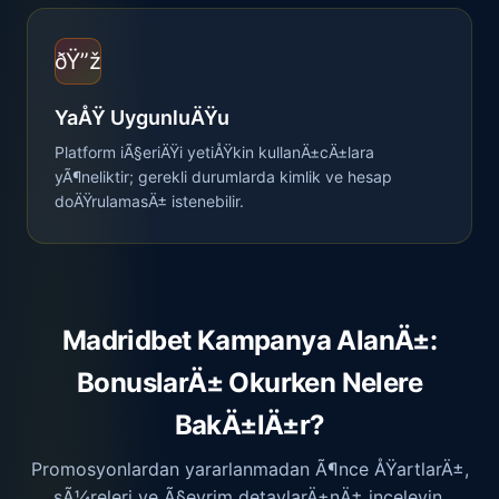
ðŸ”ž
YaÅŸ UygunluÄŸu
Platform iÃ§eriÄŸi yetiÅŸkin kullanÄ±cÄ±lara
yÃ¶neliktir; gerekli durumlarda kimlik ve hesap
doÄŸrulamasÄ± istenebilir.
Madridbet Kampanya AlanÄ±:
BonuslarÄ± Okurken Nelere
BakÄ±lÄ±r?
Promosyonlardan yararlanmadan Ã¶nce ÅŸartlarÄ±,
sÃ¼releri ve Ã§evrim detaylarÄ±nÄ± inceleyin.