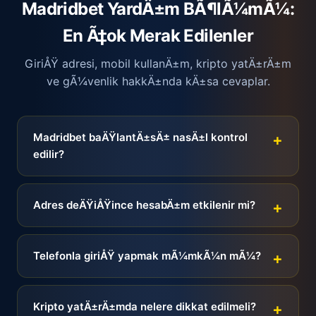
Madridbet YardÄ±m BÃ¶lÃ¼mÃ¼:
En Ã‡ok Merak Edilenler
GiriÅŸ adresi, mobil kullanÄ±m, kripto yatÄ±rÄ±m
ve gÃ¼venlik hakkÄ±nda kÄ±sa cevaplar.
Madridbet baÄŸlantÄ±sÄ± nasÄ±l kontrol
edilir?
Adres deÄŸiÅŸince hesabÄ±m etkilenir mi?
Telefonla giriÅŸ yapmak mÃ¼mkÃ¼n mÃ¼?
Kripto yatÄ±rÄ±mda nelere dikkat edilmeli?