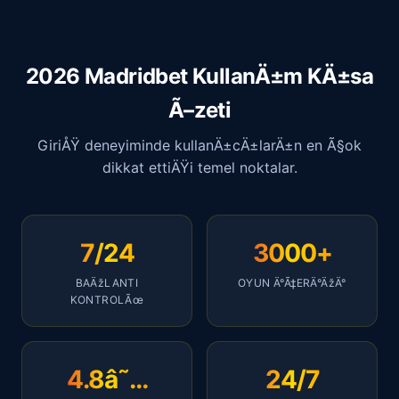
2026 Madridbet KullanÄ±m KÄ±sa
Ã–zeti
GiriÅŸ deneyiminde kullanÄ±cÄ±larÄ±n en Ã§ok
dikkat ettiÄŸi temel noktalar.
7/24
3000+
BAÄžLANTI
OYUN Ä°Ã‡ERÄ°ÄžÄ°
KONTROLÃœ
4.8â˜…
24/7